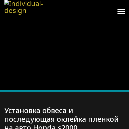
Установка обвеса и
последующая оклейка пленкой
на авто Honda s2000.