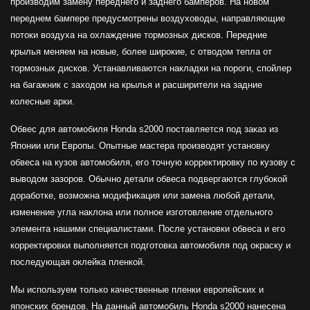
производим замену переднего и заднего бамперов. На новом
переднем бампере предусмотрены воздуховоды, направляющие
потоки воздуха на охлаждение тормозных дисков. Передние
крылья меняем на новые, более широкие, с отводом тепла от
тормозных дисков. Устанавливаются накладки на пороги, спойлер
на багажник с заходом на крылья и расширители на задние
колесные арки.
Обвес для автомобиля Honda s2000 поставляется под заказ из
Японии или Европы. Опытные мастера производят установку
обвеса на кузов автомобиля, его точную корректировку по кузову с
выводом зазоров. Обычно детали обвеса подвергаются глубокой
доработке, возможна модификация или замена любой детали,
изменение угла наклона или полное изготовление отдельного
элемента нашими специалистами. После установки обвеса и его
корректировки выполняется подготовка автомобиля под окраску и
последующая оклейка пленкой.
Мы используем только качественные пленки европейских и
японских брендов. На данный автомобиль Honda s2000 нанесена