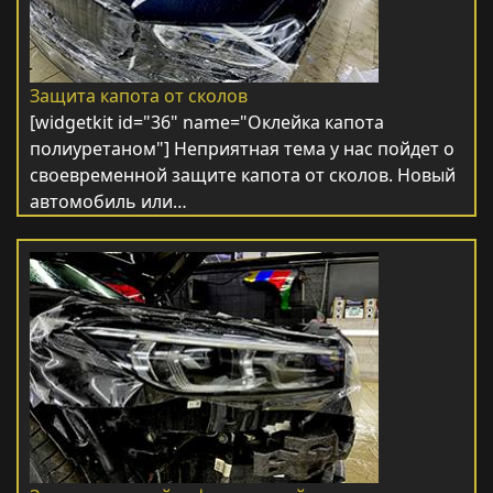
Защита капота от сколов
[widgetkit id="36" name="Оклейка капота
полиуретаном"] Неприятная тема у нас пойдет о
своевременной защите капота от сколов. Новый
автомобиль или…