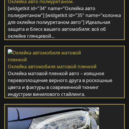
Оклейка авто полиуретаном.
[widgetkit id="34" name="Оклейка авто
полиуретаном"] [widgetkit id="35" name="колонка
для оклейки полиуретаном авто"] Идеальная
защита и блеск вашего автомобиля: всё об
оклейке глянцевой…
Оклейка автомобиля матовой пленкой
Оклейка матовой пленкой авто – изящное
перевоплощение верного друга в роскошные
цвета и фактуры в современной тюнинг
индустрии винилового стайлинга.