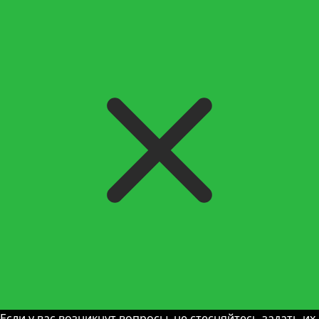
Если у вас возникнут вопросы, не стесняйтесь задать их