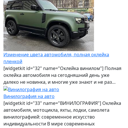
Изменение цвета автомобиля, полная оклейка
пленкой
[widgetkit id="32" name="Оклейка винилом"] Полная
оклейка автомобиля на сегодняшний день уже
далеко не новинка, и многие уже знают и не раз…
Винилография на авто
[widgetkit id="33" name="ВИНИЛОГРАФИЯ"] Оклейка
автомобиля, мотоцикла, яхты, лодки, самолета
винилографией: современное искусство
индивидуальности В мире современных