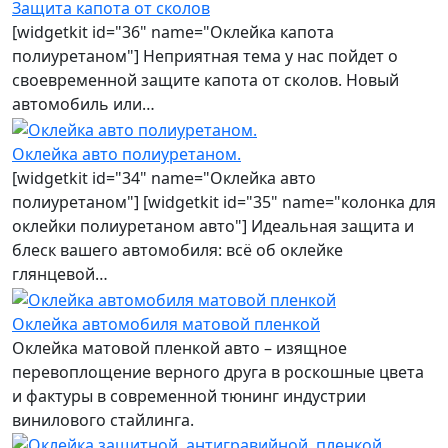
Защита капота от сколов
[widgetkit id="36" name="Оклейка капота
полиуретаном"] Неприятная тема у нас пойдет о
своевременной защите капота от сколов. Новый
автомобиль или…
Оклейка авто полиуретаном.
[widgetkit id="34" name="Оклейка авто
полиуретаном"] [widgetkit id="35" name="колонка для
оклейки полиуретаном авто"] Идеальная защита и
блеск вашего автомобиля: всё об оклейке
глянцевой…
Оклейка автомобиля матовой пленкой
Оклейка матовой пленкой авто – изящное
перевоплощение верного друга в роскошные цвета
и фактуры в современной тюнинг индустрии
винилового стайлинга.