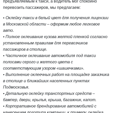
предъявляемым к такси, а водитель мог спокойно
перевозить пассажиров, мы предлагаем:
• Оклейку такси в белый цвет для получения лицензии
в Московской области – оформим любое легковое
авто.
• Полное оклеивание кузова желтой пленкой согласно
установленным правилам для перевозчиков
пассажиров в столице.
• Частичное оклеивание автомобиля под такси
полосами серого и желтого цвета с
соответствующим узором «шашечками».
• Выполнение оклеечных работ на площадке заказчика
в столице и ближайших населенных пунктах
Подмосковья.
• Детальную оклейку транспортных средств –
бампер, двери, крылья, крыша, багажник, капот.
• Корпоративное брендирование автомобилей с
нанесением логотипа компании, к примеру, оклейка