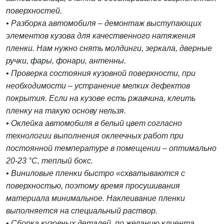
поверхностей.
• Разборка автомобиля – демонтаж выступающих
элементов кузова для качественного натяжения
пленки. Нам нужно снять молдинги, зеркала, дверные
ручки, фары, фонари, антенны.
• Проверка состояния кузовной поверхности, при
необходимости – устранение мелких дефектов
покрытия. Если на кузове есть ржавчина, клеить
пленку на такую основу нельзя.
• Оклейка автомобиля в белый цвет согласно
технологии выполнения оклеечных работ при
постоянной температуре в помещении – оптимально
20-23 °C, теплый бокс.
• Виниловые пленки быстро «схватываются с
поверхностью, поэтому время просушивания
материала минимальное. Наклеивание пленки
выполняется на специальный раствор.
• Сборка кузовных деталей, по желанию клиента