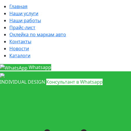
Главная
Наши услуги
Наши работы
Прайс-лист
Оклейка по маркам авто
Контакты
Новости
Каталоги
Whatsapp
INDIVIDUAL DESIGN
Консультант в Whatsapp