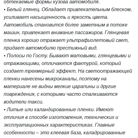
обтекаемые формы кузова автомобиля.
• Белый глянец. Обладает привлекательным блеском,
усиливает насыщенность и яркость цвета.
Автомобиль становится более заметным в потоке
машин, привлекает внимание пассажиров. Глянцевая
пленка хорошо отражает ультрафиолетовый свет,
придает автомобилю престижный вид.
• Полосы по Госту. Бывают матовыми, глянцевыми и
отражающими, отличаются фактурой, который
создает трехмерный эффект. На светоотражающей
пленки нанесены микроканалы, поэтому на
материале не видны мелкие царапины и другие
повреждения, с которыми часто сталкиваются
водители такси.
• Литые или каландированные пленки. Имеют
отличия в способе изготовления, технических и
эксплуатационных характеристиках. Главные
особенности – это клеевая база, каладрированные