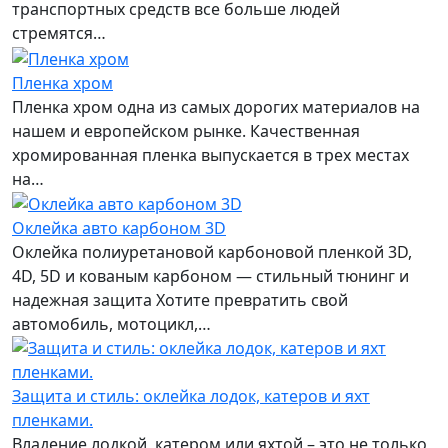
транспортных средств все больше людей
стремятся…
Пленка хром
Пленка хром одна из самых дорогих материалов на
нашем и европейском рынке. Качественная
хромированная пленка выпускается в трех местах
на…
Оклейка авто карбоном 3D
Оклейка полиуретановой карбоновой пленкой 3D,
4D, 5D и кованым карбоном — стильный тюнинг и
надежная защита Хотите превратить свой
автомобиль, мотоцикл,…
Защита и стиль: оклейка лодок, катеров и яхт
пленками.
Владение лодкой, катером или яхтой – это не только