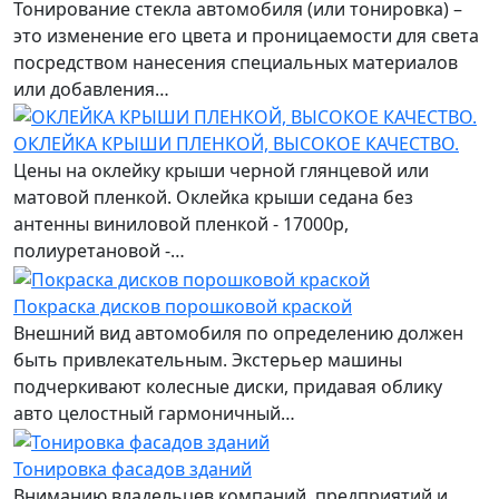
Тонирование стекла автомобиля (или тонировка) –
это изменение его цвета и проницаемости для света
посредством нанесения специальных материалов
или добавления…
ОКЛЕЙКА КРЫШИ ПЛЕНКОЙ, ВЫСОКОЕ КАЧЕСТВО.
Цены на оклейку крыши черной глянцевой или
матовой пленкой. Оклейка крыши седана без
антенны виниловой пленкой - 17000р,
полиуретановой -…
Покраска дисков порошковой краской
Внешний вид автомобиля по определению должен
быть привлекательным. Экстерьер машины
подчеркивают колесные диски, придавая облику
авто целостный гармоничный…
Тонировка фасадов зданий
Вниманию владельцев компаний, предприятий и