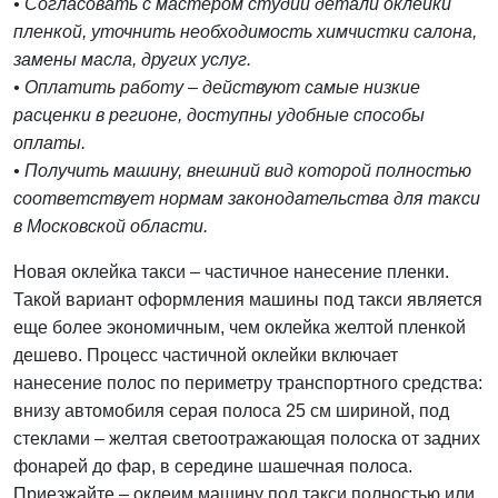
• Согласовать с мастером студии детали оклейки
пленкой, уточнить необходимость химчистки салона,
замены масла, других услуг.
• Оплатить работу – действуют самые низкие
расценки в регионе, доступны удобные способы
оплаты.
• Получить машину, внешний вид которой полностью
соответствует нормам законодательства для такси
в Московской области.
Новая оклейка такси – частичное нанесение пленки.
Такой вариант оформления машины под такси является
еще более экономичным, чем оклейка желтой пленкой
дешево. Процесс частичной оклейки включает
нанесение полос по периметру транспортного средства:
внизу автомобиля серая полоса 25 см шириной, под
стеклами – желтая светоотражающая полоска от задних
фонарей до фар, в середине шашечная полоса.
Приезжайте – оклеим машину под такси полностью или