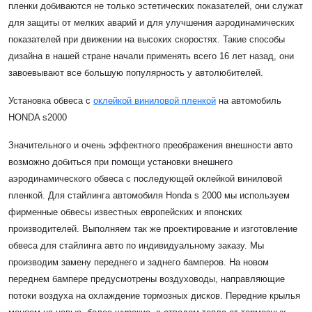
пленки добиваются не только эстетических показателей, они служат
для защиты от мелких аварий и для улучшения аэродинамических
показателей при движении на высоких скоростях. Такие способы
дизайна в нашей стране начали применять всего 16 лет назад, они
завоевывают все большую популярность у автолюбителей.
Установка обвеса с
оклейкой виниловой пленкой
на автомобиль
HONDA s2000
Значительного и очень эффектного преображения внешности авто
возможно добиться при помощи установки внешнего
аэродинамического обвеса с последующей оклейкой виниловой
пленкой. Для стайлинга автомобиля Honda s 2000 мы используем
фирменные обвесы известных европейских и японских
производителей. Выполняем так же проектирование и изготовление
обвеса для стайлинга авто по индивидуальному заказу. Мы
производим замену переднего и заднего бамперов. На новом
переднем бампере предусмотрены воздуховоды, направляющие
потоки воздуха на охлаждение тормозных дисков. Передние крылья