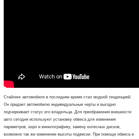
Стайлинг автомобиля в последнее время стал модной тенденцией.
Он придает автомобилю индивидуальные черты и выгодно
подчеркивает статус его владельца. Для преображения внешности
авто сегодня используют установку обвеса для изменения
параметров, аэро и винилографику, замену колесных дисков,
возможно так же изменение высоты подвески. При помощи обвеса и