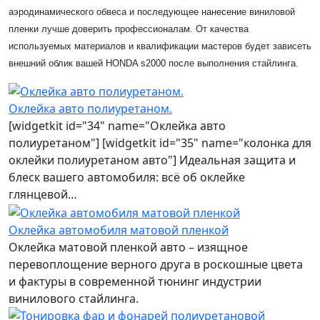
аэродинамического обвеса и последующее нанесение виниловой
пленки лучше доверить профессионалам. От качества
используемых материалов и квалификации мастеров будет зависеть
внешний облик вашей HONDA s2000 после выполнения стайлинга.
Оклейка авто полиуретаном.
[widgetkit id="34" name="Оклейка авто
полиуретаном"] [widgetkit id="35" name="колонка для
оклейки полиуретаном авто"] Идеальная защита и
блеск вашего автомобиля: всё об оклейке
глянцевой…
Оклейка автомобиля матовой пленкой
Оклейка матовой пленкой авто – изящное
перевоплощение верного друга в роскошные цвета
и фактуры в современной тюнинг индустрии
винилового стайлинга.