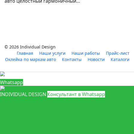
авто целостный гармоничный…
© 2026 Individual Design
Главная
Наши услуги
Наши работы
Прайс-лист
Оклейка по маркам авто
Контакты
Новости
Каталоги
Whatsapp
INDIVIDUAL DESIGN
Консультант в Whatsapp