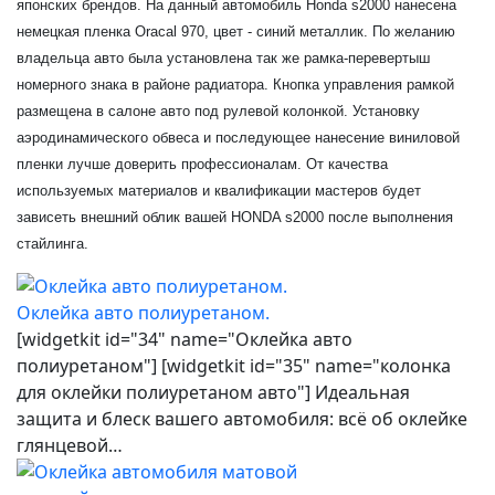
японских брендов. На данный автомобиль Honda s2000 нанесена
немецкая пленка Oracal 970, цвет - синий металлик. По желанию
владельца авто была установлена так же рамка-перевертыш
номерного знака в районе радиатора. Кнопка управления рамкой
размещена в салоне авто под рулевой колонкой. Установку
аэродинамического обвеса и последующее нанесение виниловой
пленки лучше доверить профессионалам. От качества
используемых материалов и квалификации мастеров будет
зависеть внешний облик вашей HONDA s2000 после выполнения
стайлинга.
Оклейка авто полиуретаном.
[widgetkit id="34" name="Оклейка авто
полиуретаном"] [widgetkit id="35" name="колонка
для оклейки полиуретаном авто"] Идеальная
защита и блеск вашего автомобиля: всё об оклейке
глянцевой…