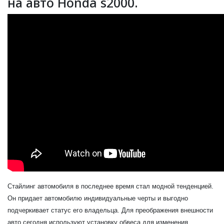
на авто Honda s2000.
Стайлинг автомобиля в последнее время стал модной тенденцией.
Он придает автомобилю индивидуальные черты и выгодно
подчеркивает статус его владельца. Для преображения внешности
авто сегодня используют установку обвеса для изменения