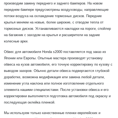
производим замену переднего и заднего бамперов. На новом
переднем бампере предусмотрены воздуховоды, направляющие
потоки воздуха на охлаждение тормозных дисков. Передние
крылья меняем на новые, более широкие, с отводом тепла от
тормозных дисков. Устанавливаются накладки на пороги, спойлер
на багажник с заходом на крылья и расширители на задние
колесные арки.
Обвес для автомобиля Honda s2000 поставляется под заказ из
Японии или Европы. Опытные мастера производят установку
обвеса на кузов автомобиля, его точную корректировку по кузову с
выводом зазоров. Обычно детали обвеса подвергаются глубокой
доработке, возможна модификация или замена любой детали,
изменение угла наклона или полное изготовление отдельного
элемента нашими специалистами. После установки обвеса и его
корректировки выполняется подготовка автомобиля под окраску и
последующая оклейка пленкой.
Мы используем только качественные пленки европейских и