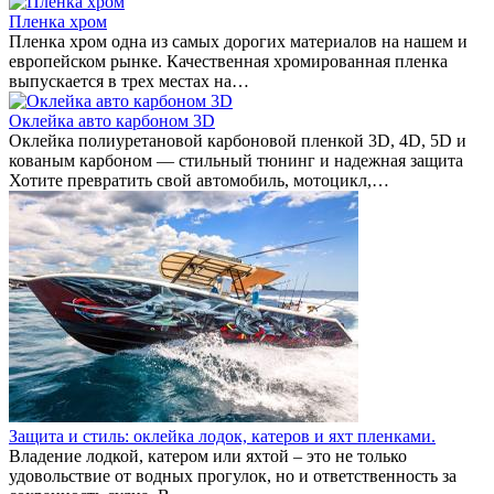
Пленка хром
Пленка хром одна из самых дорогих материалов на нашем и
европейском рынке. Качественная хромированная пленка
выпускается в трех местах на…
Оклейка авто карбоном 3D
Оклейка полиуретановой карбоновой пленкой 3D, 4D, 5D и
кованым карбоном — стильный тюнинг и надежная защита
Хотите превратить свой автомобиль, мотоцикл,…
Защита и стиль: оклейка лодок, катеров и яхт пленками.
Владение лодкой, катером или яхтой – это не только
удовольствие от водных прогулок, но и ответственность за