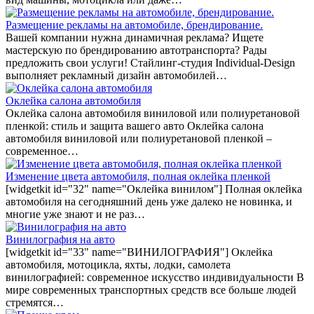
Размещение рекламы на автомобиле, брендирование.
Вашей компании нужна динамичная реклама? Ищете
мастерскую по брендированию автотранспорта? Рады
предложить свои услуги! Стайлинг-студия Individual-Design
выполняет рекламный дизайн автомобилей…
Оклейка салона автомобиля
Оклейка салона автомобиля виниловой или полиуретановой
пленкой: стиль и защита вашего авто Оклейка салона
автомобиля виниловой или полиуретановой пленкой –
современное…
Изменение цвета автомобиля, полная оклейка пленкой
[widgetkit id="32" name="Оклейка винилом"] Полная оклейка
автомобиля на сегодняшний день уже далеко не новинка, и
многие уже знают и не раз…
Винилография на авто
[widgetkit id="33" name="ВИНИЛОГРАФИЯ"] Оклейка
автомобиля, мотоцикла, яхты, лодки, самолета
винилографией: современное искусство индивидуальности В
мире современных транспортных средств все больше людей
стремятся…