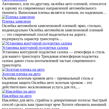
Автовинил, или по-другому, оклейка авто пленкой, относится
к одному из современных направлений автомобильного
тюнинга. Виниловая пленка является тонким, но надежным…
Пленка хамелеон
Оклейка автомобиля хамелеоновой пленкой: ярко, стильно,
индивидуально Оклейка автомобиля хамелеоновой пленкой
— это современный способ выделиться на дороге,
подчеркнуть характер транспорта…
Установка контурной подсветки салона
Установка контурной подсветки салона — атмосфера и стиль
для вашего транспорта Трендовая атмосферная подсветка
салона давно стала неотъемлемой частью современного
транспорта.
Золотая пленка на авто
Оклейка золотым хромом авто – премиальный стиль и
надежная защита Оклейка авто золотым хромом – это
действительно эксклюзивная услуга для тех,…
Наклейки на авто
Наклейки для авто, страйпы и декоративные полосы: быстрый
способ сделать ваш транспорт ярче Хотите обновить внешний
вид машины, мотоцикла или даже…