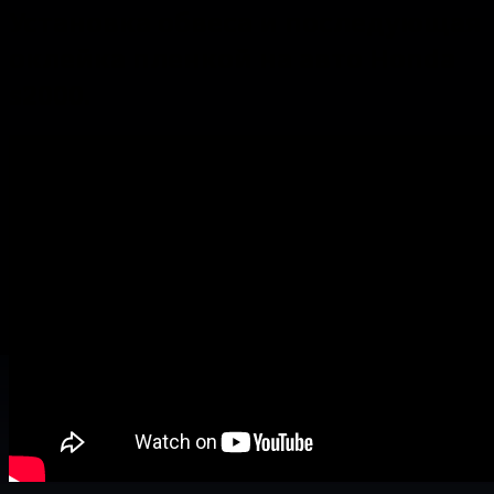
Установка обвеса и последующая
оклейка пленкой на авто Honda
s2000.