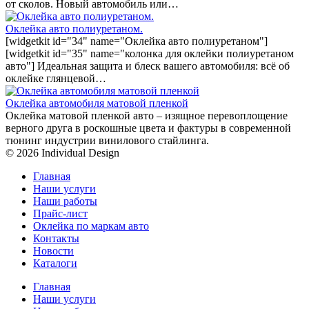
от сколов. Новый автомобиль или…
Оклейка авто полиуретаном.
[widgetkit id="34" name="Оклейка авто полиуретаном"]
[widgetkit id="35" name="колонка для оклейки полиуретаном
авто"] Идеальная защита и блеск вашего автомобиля: всё об
оклейке глянцевой…
Оклейка автомобиля матовой пленкой
Оклейка матовой пленкой авто – изящное перевоплощение
верного друга в роскошные цвета и фактуры в современной
тюнинг индустрии винилового стайлинга.
© 2026 Individual Design
Главная
Наши услуги
Наши работы
Прайс-лист
Оклейка по маркам авто
Контакты
Новости
Каталоги
Главная
Наши услуги