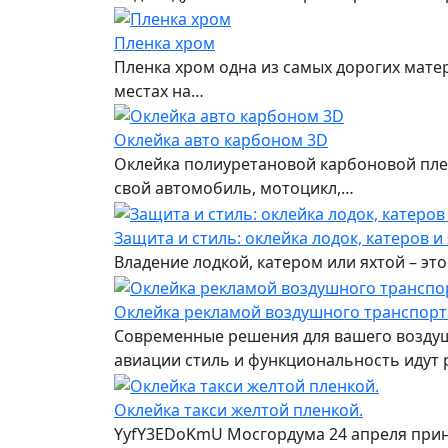
Пленка хром
Пленка хром одна из самых дорогих мате
местах на…
Оклейка авто карбоном 3D
Оклейка полиуретановой карбоновой пле
свой автомобиль, мотоцикл,…
Защита и стиль: оклейка лодок, катеров и
Владение лодкой, катером или яхтой – это
Оклейка рекламой воздушного транспорт
Современные решения для вашего воздуш
авиации стиль и функциональность идут 
Оклейка такси желтой пленкой.
YyfY3EDoKmU Мосгордума 24 апреля приня