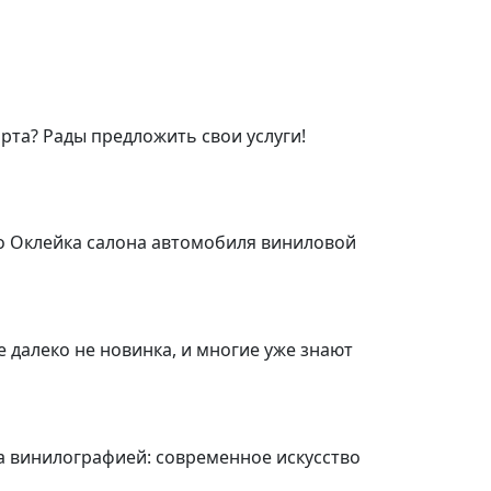
та? Рады предложить свои услуги!
о Оклейка салона автомобиля виниловой
 далеко не новинка, и многие уже знают
та винилографией: современное искусство