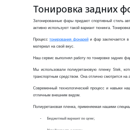
Тонировка задних ф
Затонированные фары придают спортивный стиль авт
активно используют такой вариант тюнинга. Тониров
Процесс
тонирования фонарей
и фар заключается в 
материал на свой вкус.
Наш сервис выполнял работу по тонировке задних фа
Мы использовали полиуретановую пленку Stek, кот
транспортным средством. Она отлично смотрится на ав
Современный технологический процесс и навыки наш
отличным внешним видом.
Полиуретановая пленка, применяемая нашими специа
-
Бюджетный вариант по цене;