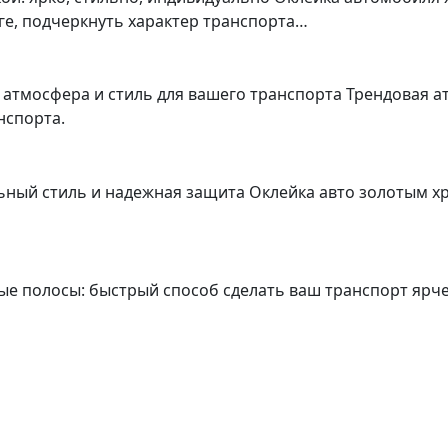
ге, подчеркнуть характер транспорта…
 атмосфера и стиль для вашего транспорта Трендовая а
нспорта.
ный стиль и надежная защита Оклейка авто золотым хр
ные полосы: быстрый способ сделать ваш транспорт яр