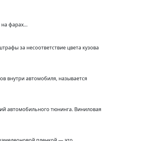
а на фарах…
штрафы за несоответствие цвета кузова
ов внутри автомобиля, называется
ений автомобильного тюнинга. Виниловая
 хамелеоновой пленкой — это