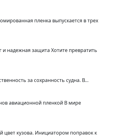
омированная пленка выпускается в трех
г и надежная защита Хотите превратить
ственность за сохранность судна. В…
онов авиационной пленкой В мире
й цвет кузова. Инициатором поправок к