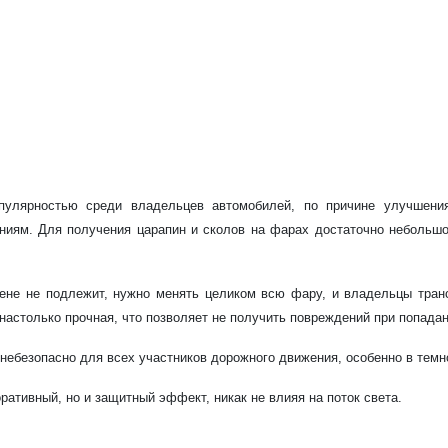
пулярностью среди владельцев автомобилей, по причине улучшени
ниям. Для получения царапин и сколов на фарах достаточно небольшо
не не подлежит, нужно менять целиком всю фару, и владельцы транс
настолько прочная, что позволяет не получить повреждений при попадан
небезопасно для всех участников дорожного движения, особенно в темн
ративный, но и защитный эффект, никак не влияя на поток света.