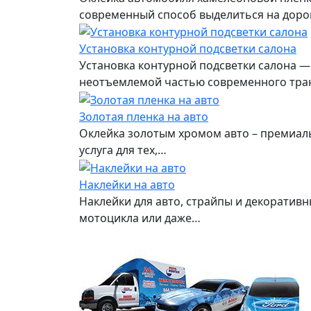
современный способ выделиться на доро
Установка контурной подсветки салона
Установка контурной подсветки салона —
неотъемлемой частью современного тра
Золотая пленка на авто
Оклейка золотым хромом авто – премиаль
услуга для тех,…
Наклейки на авто
Наклейки для авто, страйпы и декоратив
мотоцикла или даже…