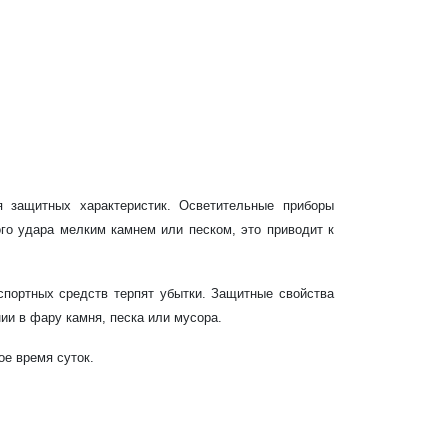
я защитных характеристик. Осветительные приборы
го удара мелким камнем или песком, это приводит к
портных средств терпят убытки. Защитные свойства
ии в фару камня, песка или мусора.
ое время суток.