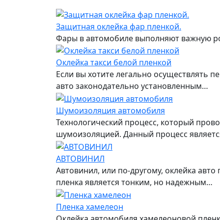
Защитная оклейка фар пленкой.
Фары в автомобиле выполняют важную рол
Оклейка такси белой пленкой
Если вы хотите легально осуществлять пе
авто законодательно установленным…
Шумоизоляция автомобиля
Технологический процесс, который пров
шумоизоляцией. Данный процесс являетс
АВТОВИНИЛ
Автовинил, или по-другому, оклейка авт
пленка является тонким, но надежным…
Пленка хамелеон
Оклейка автомобиля хамелеоновой пленк