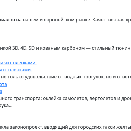
риалов на нашем и европейском рынке. Качественная хр
нкой 3D, 4D, 5D и кованым карбоном — стильный тюнин
 яхт пленками.
 не только удовольствие от водных прогулок, но и ответ
а
ного транспорта: оклейка самолетов, вертолетов и др
рука…
ла законопроект, вводящий для городских такси желты