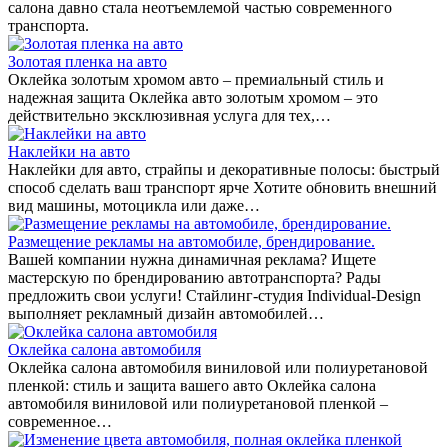
салона давно стала неотъемлемой частью современного
транспорта.
Золотая пленка на авто
Оклейка золотым хромом авто – премиальный стиль и
надежная защита Оклейка авто золотым хромом – это
действительно эксклюзивная услуга для тех,…
Наклейки на авто
Наклейки для авто, страйпы и декоративные полосы: быстрый
способ сделать ваш транспорт ярче Хотите обновить внешний
вид машины, мотоцикла или даже…
Размещение рекламы на автомобиле, брендирование.
Вашей компании нужна динамичная реклама? Ищете
мастерскую по брендированию автотранспорта? Рады
предложить свои услуги! Стайлинг-студия Individual-Design
выполняет рекламный дизайн автомобилей…
Оклейка салона автомобиля
Оклейка салона автомобиля виниловой или полиуретановой
пленкой: стиль и защита вашего авто Оклейка салона
автомобиля виниловой или полиуретановой пленкой –
современное…