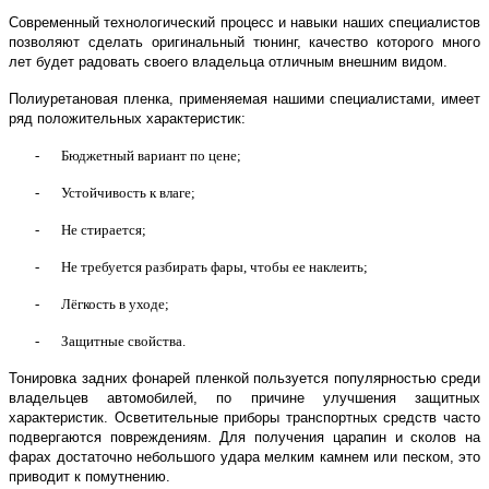
Современный технологический процесс и навыки наших специалистов
позволяют сделать оригинальный тюнинг, качество которого много
лет будет радовать своего владельца отличным внешним видом.
Полиуретановая пленка, применяемая нашими специалистами, имеет
ряд положительных характеристик:
-
Бюджетный вариант по цене;
-
Устойчивость к влаге;
-
Не стирается;
-
Не требуется разбирать фары, чтобы ее наклеить;
-
Лёгкость в уходе;
-
Защитные свойства.
Тонировка задних фонарей пленкой пользуется популярностью среди
владельцев автомобилей, по причине улучшения защитных
характеристик. Осветительные приборы транспортных средств часто
подвергаются повреждениям. Для получения царапин и сколов на
фарах достаточно небольшого удара мелким камнем или песком, это
приводит к помутнению.