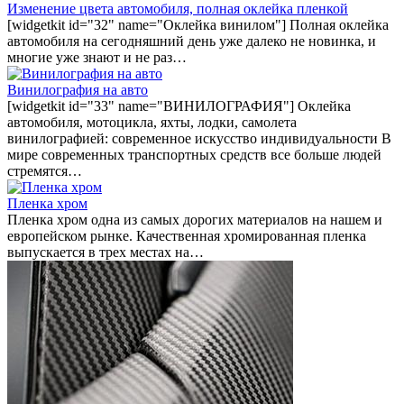
Изменение цвета автомобиля, полная оклейка пленкой
[widgetkit id="32" name="Оклейка винилом"] Полная оклейка
автомобиля на сегодняшний день уже далеко не новинка, и
многие уже знают и не раз…
Винилография на авто
[widgetkit id="33" name="ВИНИЛОГРАФИЯ"] Оклейка
автомобиля, мотоцикла, яхты, лодки, самолета
винилографией: современное искусство индивидуальности В
мире современных транспортных средств все больше людей
стремятся…
Пленка хром
Пленка хром одна из самых дорогих материалов на нашем и
европейском рынке. Качественная хромированная пленка
выпускается в трех местах на…