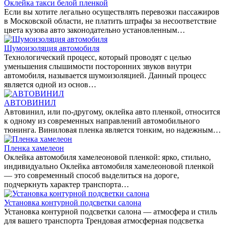
Оклейка такси белой пленкой
Если вы хотите легально осуществлять перевозки пассажиров
в Московской области, не платить штрафы за несоответствие
цвета кузова авто законодательно установленным…
Шумоизоляция автомобиля
Технологический процесс, который проводят с целью
уменьшения слышимости посторонних звуков внутри
автомобиля, называется шумоизоляцией. Данный процесс
является одной из основ…
АВТОВИНИЛ
Автовинил, или по-другому, оклейка авто пленкой, относится
к одному из современных направлений автомобильного
тюнинга. Виниловая пленка является тонким, но надежным…
Пленка хамелеон
Оклейка автомобиля хамелеоновой пленкой: ярко, стильно,
индивидуально Оклейка автомобиля хамелеоновой пленкой
— это современный способ выделиться на дороге,
подчеркнуть характер транспорта…
Установка контурной подсветки салона
Установка контурной подсветки салона — атмосфера и стиль
для вашего транспорта Трендовая атмосферная подсветка