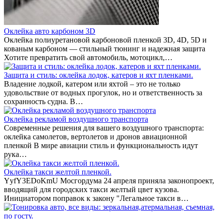
Оклейка авто карбоном 3D
Оклейка полиуретановой карбоновой пленкой 3D, 4D, 5D и
кованым карбоном — стильный тюнинг и надежная защита
Хотите превратить свой автомобиль, мотоцикл,…
Защита и стиль: оклейка лодок, катеров и яхт пленками.
Владение лодкой, катером или яхтой – это не только
удовольствие от водных прогулок, но и ответственность за
сохранность судна. В…
Оклейка рекламой воздушного транспорта
Современные решения для вашего воздушного транспорта:
оклейка самолетов, вертолетов и дронов авиационной
пленкой В мире авиации стиль и функциональность идут
рука…
Оклейка такси желтой пленкой.
YyfY3EDoKmU Мосгордума 24 апреля приняла законопроект,
вводящий для городских такси желтый цвет кузова.
Инициатором поправок к закону "Легальное такси в…