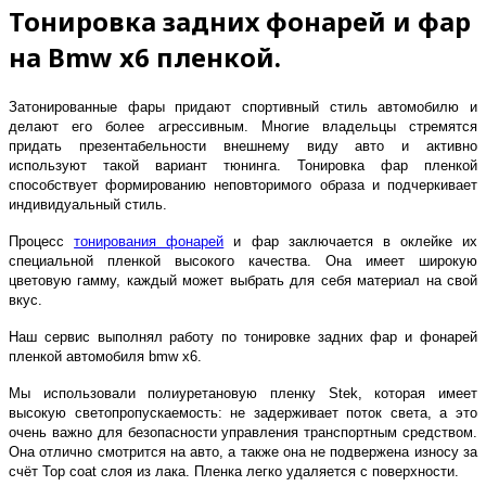
Тонировка задних фонарей и фар
на Bmw x6 пленкой.
Затонированные фары придают спортивный стиль автомобилю и
делают его более агрессивным. Многие владельцы стремятся
придать презентабельности внешнему виду авто и активно
используют такой вариант тюнинга. Тонировка фар пленкой
способствует формированию неповторимого образа и подчеркивает
индивидуальный стиль.
Процесс
тонирования фонарей
и фар заключается в оклейке их
специальной пленкой высокого качества. Она имеет широкую
цветовую гамму, каждый может выбрать для себя материал на свой
вкус.
Наш сервис выполнял работу по тонировке задних фар и фонарей
пленкой автомобиля bmw x6.
Мы использовали полиуретановую пленку Stek, которая имеет
высокую светопропускаемость: не задерживает поток света, а это
очень важно для безопасности управления транспортным средством.
Она отлично смотрится на авто, а также она не подвержена износу за
счёт Top coat слоя из лака. Пленка легко удаляется с поверхности.