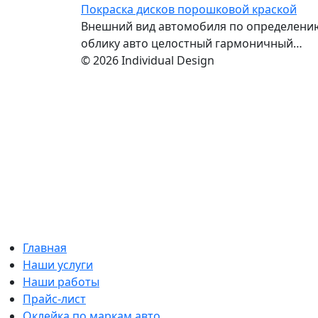
Покраска дисков порошковой краской
Внешний вид автомобиля по определению
облику авто целостный гармоничный…
© 2026 Individual Design
Главная
Наши услуги
Наши работы
Прайс-лист
Оклейка по маркам авто