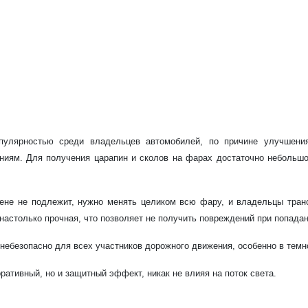
пулярностью среди владельцев автомобилей, по причине улучшени
ниям. Для получения царапин и сколов на фарах достаточно небольшо
не не подлежит, нужно менять целиком всю фару, и владельцы транс
настолько прочная, что позволяет не получить повреждений при попадан
небезопасно для всех участников дорожного движения, особенно в темн
ративный, но и защитный эффект, никак не влияя на поток света.