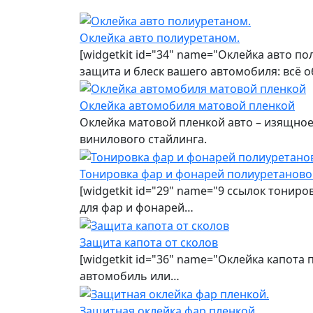
Оклейка авто полиуретаном.
[widgetkit id="34" name="Оклейка авто п
защита и блеск вашего автомобиля: всё 
Оклейка автомобиля матовой пленкой
Оклейка матовой пленкой авто – изящно
винилового стайлинга.
Тонировка фар и фонарей полиуретаново
[widgetkit id="29" name="9 ссылок тонир
для фар и фонарей…
Защита капота от сколов
[widgetkit id="36" name="Оклейка капота
автомобиль или…
Защитная оклейка фар пленкой.