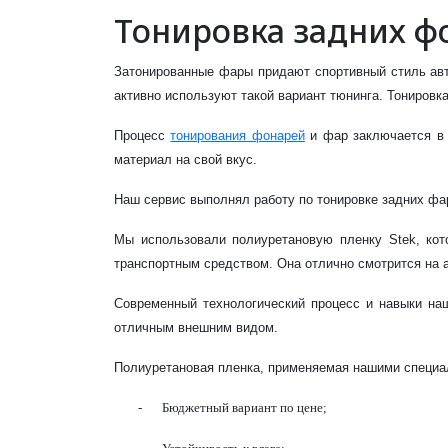
Тонировка задних ф
Затонированные фары придают спортивный стиль авт
активно используют такой вариант тюнинга. Тониров
Процесс
тонирования фонарей
и фар заключается в 
материал на свой вкус.
Наш сервис выполнял работу по тонировке задних фа
Мы использовали полиуретановую пленку Stek, кот
транспортным средством. Она отлично смотрится на ав
Современный технологический процесс и навыки наш
отличным внешним видом.
Полиуретановая пленка, применяемая нашими специа
-
Бюджетный вариант по цене;