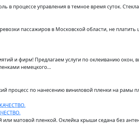
ь в процессе управления в темное время суток. Стекл
ревозки пассажиров в Московской области, не платить 
тий и фирм! Предлагаем услуги по оклеиванию окон, в
ленками немецкого…
ский процесс по нанесению виниловой пленки на рамы 
ЧЕСТВО.
 или матовой пленкой. Оклейка крыши седана без антен