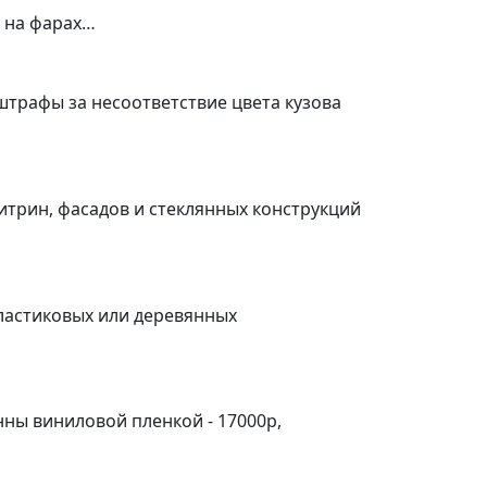
а на фарах…
штрафы за несоответствие цвета кузова
итрин, фасадов и стеклянных конструкций
пластиковых или деревянных
ны виниловой пленкой - 17000р,