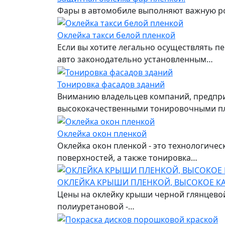
Фары в автомобиле выполняют важную рол
Оклейка такси белой пленкой
Если вы хотите легально осуществлять пе
авто законодательно установленным…
Тонировка фасадов зданий
Вниманию владельцев компаний, предприя
высококачественными тонировочными п
Оклейка окон пленкой
Оклейка окон пленкой - это технологиче
поверхностей, а также тонировка…
ОКЛЕЙКА КРЫШИ ПЛЕНКОЙ, ВЫСОКОЕ КА
Цены на оклейку крыши черной глянцевой
полиуретановой -…