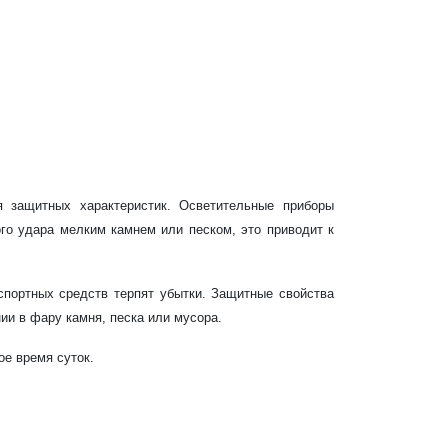
я защитных характеристик. Осветительные приборы
го удара мелким камнем или песком, это приводит к
портных средств терпят убытки. Защитные свойства
ии в фару камня, песка или мусора.
ое время суток.