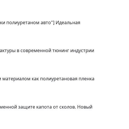
ейки полиуретаном авто"] Идеальная
фактуры в современной тюнинг индустрии
ким материалом как полиуретановая пленка
еменной защите капота от сколов. Новый