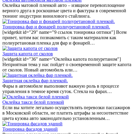
Оклейка матовой пленкой авто – изящное перевоплощение
верного друга в роскошные цвета и фактуры в современной
тюнинг индустрии винилового стайлинга.
Тонировка фар и фонарей полиуретановой пленкой.
[widgetkit id="29" name="9 ссылок тонировка оптики"] Всем
привет, хотим вас познакомить с таким материалом как
полиуретановая пленка для фар и фонарей…
Защита капота от сколов
[widgetkit id="36" name="Оклейка капота полиуретаном"]
Неприятная тема у нас пойдет о своевременной защите капота
от сколов. Новый автомобиль или…
Защитная оклейка фар пленкой.
Фары в автомобиле выполняют важную роль в процессе
управления в темное время суток. Стекла на фарах…
Оклейка такси белой пленкой
Если вы хотите легально осуществлять перевозки пассажиров
в Московской области, не платить штрафы за несоответствие
цвета кузова авто законодательно установленным…
Тонировка фасадов зданий