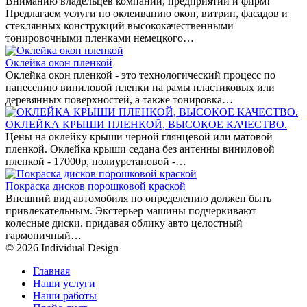
Вниманию владельцев компаний, предприятий и фирм!
Предлагаем услуги по оклеиванию окон, витрин, фасадов и
стеклянных конструкций высококачественными
тонировочными пленками немецкого…
Оклейка окон пленкой
Оклейка окон пленкой - это технологический процесс по
нанесению виниловой пленки на рамы пластиковых или
деревянных поверхностей, а также тонировка…
ОКЛЕЙКА КРЫШИ ПЛЕНКОЙ, ВЫСОКОЕ КАЧЕСТВО.
Цены на оклейку крыши черной глянцевой или матовой
пленкой. Оклейка крыши седана без антенны виниловой
пленкой - 17000р, полиуретановой -…
Покраска дисков порошковой краской
Внешний вид автомобиля по определению должен быть
привлекательным. Экстерьер машины подчеркивают
колесные диски, придавая облику авто целостный
гармоничный…
© 2026 Individual Design
Главная
Наши услуги
Наши работы