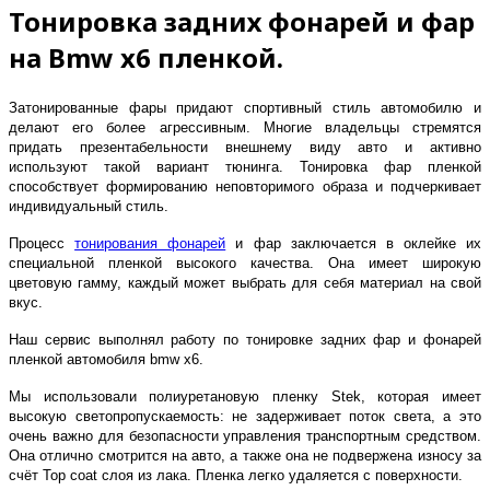
Тонировка задних фонарей и фар
на Bmw x6 пленкой.
Затонированные фары придают спортивный стиль автомобилю и
делают его более агрессивным. Многие владельцы стремятся
придать презентабельности внешнему виду авто и активно
используют такой вариант тюнинга. Тонировка фар пленкой
способствует формированию неповторимого образа и подчеркивает
индивидуальный стиль.
Процесс
тонирования фонарей
и фар заключается в оклейке их
специальной пленкой высокого качества. Она имеет широкую
цветовую гамму, каждый может выбрать для себя материал на свой
вкус.
Наш сервис выполнял работу по тонировке задних фар и фонарей
пленкой автомобиля bmw x6.
Мы использовали полиуретановую пленку Stek, которая имеет
высокую светопропускаемость: не задерживает поток света, а это
очень важно для безопасности управления транспортным средством.
Она отлично смотрится на авто, а также она не подвержена износу за
счёт Top coat слоя из лака. Пленка легко удаляется с поверхности.