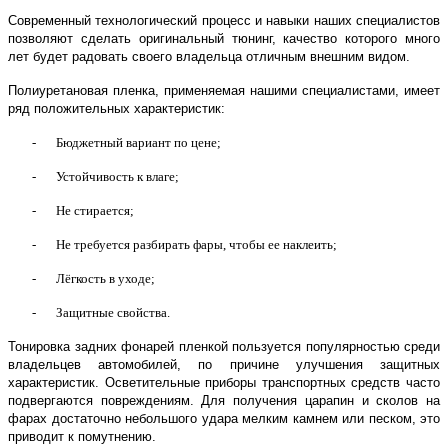
Современный технологический процесс и навыки наших специалистов
позволяют сделать оригинальный тюнинг, качество которого много
лет будет радовать своего владельца отличным внешним видом.
Полиуретановая пленка, применяемая нашими специалистами, имеет
ряд положительных характеристик:
-
Бюджетный вариант по цене;
-
Устойчивость к влаге;
-
Не стирается;
-
Не требуется разбирать фары, чтобы ее наклеить;
-
Лёгкость в уходе;
-
Защитные свойства.
Тонировка задних фонарей пленкой пользуется популярностью среди
владельцев автомобилей, по причине улучшения защитных
характеристик. Осветительные приборы транспортных средств часто
подвергаются повреждениям. Для получения царапин и сколов на
фарах достаточно небольшого удара мелким камнем или песком, это
приводит к помутнению.