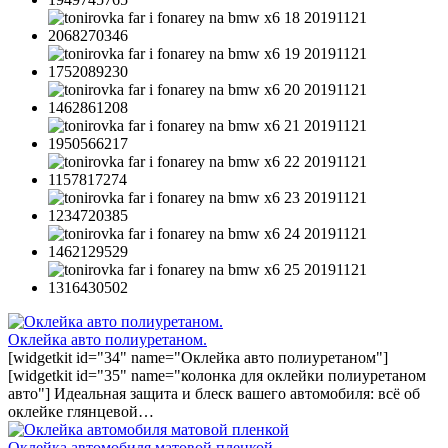
Оклейка авто полиуретаном.
[widgetkit id="34" name="Оклейка авто полиуретаном"]
[widgetkit id="35" name="колонка для оклейки полиуретаном
авто"] Идеальная защита и блеск вашего автомобиля: всё об
оклейке глянцевой…
Оклейка автомобиля матовой пленкой