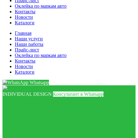
Прайс-лист
Оклейка по маркам авто
Контакты
Новости
Каталоги
Главная
Наши услуги
Наши работы
Прайс-лист
Оклейка по маркам авто
Контакты
Новости
Каталоги
Whatsapp
INDIVIDUAL DESIGN
Консультант в Whatsapp