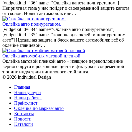
[widgetkit id="36" name="Оклейка капота полиуретаном"]
Неприятная тема у нас пойдет о своевременной защите капота
от сколов. Новый автомобиль или…
Оклейка авто полиуретаном.
[widgetkit id="34" name="Оклейка авто полиуретаном"]
[widgetkit id="35" name="колонка для оклейки полиуретаном
авто"] Идеальная защита и блеск вашего автомобиля: всё об
оклейке глянцевой…
Оклейка автомобиля матовой пленкой
Оклейка матовой пленкой авто – изящное перевоплощение
верного друга в роскошные цвета и фактуры в современной
тюнинг индустрии винилового стайлинга.
© 2026 Individual Design
Главная
Наши услуги
Наши работы
Прайс-лист
Оклейка по маркам авто
Контакты
Новости
Каталоги