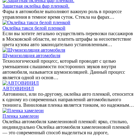
Защитная оклейка фар пленкой.
Фары в автомобиле выполняют важную роль в процессе
управления в темное время суток. Стекла на фарах…
Оклейка такси белой пленкой
Если вы хотите легально осуществлять перевозки пассажиров
в Московской области, не платить штрафы за несоответствие
цвета кузова авто законодательно установленным…
Шумоизоляция автомобиля
Технологический процесс, который проводят с целью
уменьшения слышимости посторонних звуков внутри
автомобиля, называется шумоизоляцией. Данный процесс
является одной из основ…
АВТОВИНИЛ
Автовинил, или по-другому, оклейка авто пленкой, относится
к одному из современных направлений автомобильного
тюнинга. Виниловая пленка является тонким, но надежным…
Пленка хамелеон
Оклейка автомобиля хамелеоновой пленкой: ярко, стильно,
индивидуально Оклейка автомобиля хамелеоновой пленкой
— это современный способ выделиться на дороге,