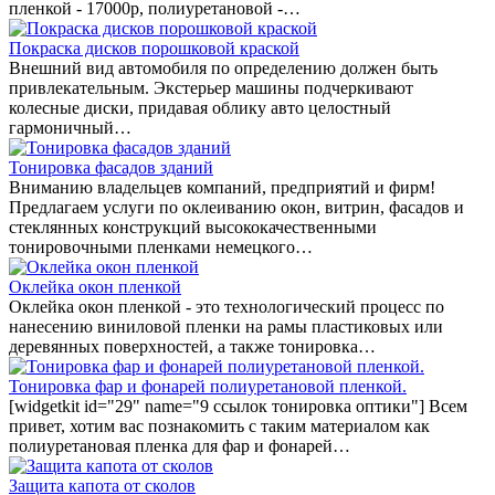
пленкой - 17000р, полиуретановой -…
Покраска дисков порошковой краской
Внешний вид автомобиля по определению должен быть
привлекательным. Экстерьер машины подчеркивают
колесные диски, придавая облику авто целостный
гармоничный…
Тонировка фасадов зданий
Вниманию владельцев компаний, предприятий и фирм!
Предлагаем услуги по оклеиванию окон, витрин, фасадов и
стеклянных конструкций высококачественными
тонировочными пленками немецкого…
Оклейка окон пленкой
Оклейка окон пленкой - это технологический процесс по
нанесению виниловой пленки на рамы пластиковых или
деревянных поверхностей, а также тонировка…
Тонировка фар и фонарей полиуретановой пленкой.
[widgetkit id="29" name="9 ссылок тонировка оптики"] Всем
привет, хотим вас познакомить с таким материалом как
полиуретановая пленка для фар и фонарей…
Защита капота от сколов