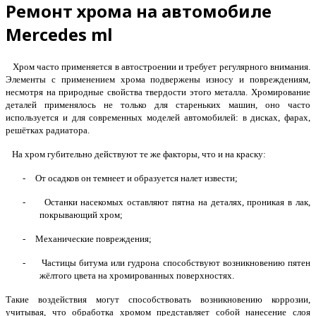
Ремонт хрома на автомобиле
Mercedes ml
Хром часто применяется в автостроении и требует регулярного внимания.
Элементы с применением хрома подвержены износу и повреждениям,
несмотря на природные свойства твердости этого металла. Хромирование
деталей применялось не только для стареньких машин, оно часто
используется и для современных моделей автомобилей: в дисках, фарах,
решётках радиатора.
На хром губительно действуют те же факторы, что и на краску:
-
От осадков он темнеет и образуется налет извести;
-
Останки насекомых оставляют пятна на деталях, проникая в лак,
покрывающий хром;
-
Механические повреждения;
-
Частицы битума или гудрона способствуют возникновению пятен
жёлтого цвета на хромированных поверхностях.
Такие воздействия могут способствовать возникновению коррозии,
учитывая, что обработка хромом представляет собой нанесение слоя