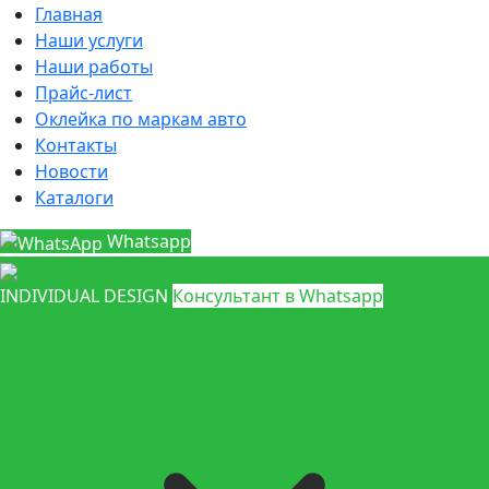
Главная
Наши услуги
Наши работы
Прайс-лист
Оклейка по маркам авто
Контакты
Новости
Каталоги
Whatsapp
INDIVIDUAL DESIGN
Консультант в Whatsapp