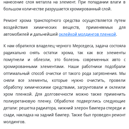
нанесение слоя металла на элемент. При попадании влаги в
большом количестве разрушается хромированный слой.
Ремонт хрома транспортного средства осуществляется путем
воздействия химических веществ, применяемых для
автомобилей и дальнейшей
оклейкой молдингов пленкой
.
К нам обратился владелец черного Мерседеса, задача состояла
радикально снять остатки хрома, так как все элементы
помутнели и облезли, это болезнь современных авто с
хромированными элементами. Наши работники подобрали
оптимальный способ очистки от такого рода загрязнения. Мы
сняли все элементы, которые нужно очистить, провели
обработку химическими средствами, загрунтовали и оклеили
хром пленкой. Для долговечности можно также применить
полиуретановую пленку. Обработке подверглись следующие
детали: решетка радиатора, нижний элерон бампера спереди и
сзади, накладка на задний бампер. Также был проведен ремонт
молдингов.