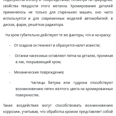
свойства твердости этого металла. Хромирование деталей
применялось не только для стареньких машин, оно часто
используется и для современных моделей автомобилей: в
дисках, фарах, решётках радиатора.
На хром губительно действуют те же факторы, что и на краску:
-
От осадков он темнеет и образуется налет извести;
-
Останки насекомых оставляют пятна на деталях, проникая
в лак, покрывающий хром;
-
Механические повреждения;
-
Частицы битума или гудрона способствуют
возникновению пятен жёлтого цвета на хромированных
поверхностях.
Такие воздействия могут способствовать возникновению
коррозии, учитывая, что обработка хромом представляет собой