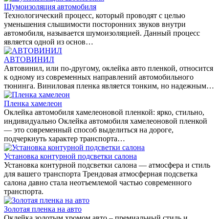
Шумоизоляция автомобиля
Технологический процесс, который проводят с целью
уменьшения слышимости посторонних звуков внутри
автомобиля, называется шумоизоляцией. Данный процесс
является одной из основ…
АВТОВИНИЛ
Автовинил, или по-другому, оклейка авто пленкой, относится
к одному из современных направлений автомобильного
тюнинга. Виниловая пленка является тонким, но надежным…
Пленка хамелеон
Оклейка автомобиля хамелеоновой пленкой: ярко, стильно,
индивидуально Оклейка автомобиля хамелеоновой пленкой
— это современный способ выделиться на дороге,
подчеркнуть характер транспорта…
Установка контурной подсветки салона
Установка контурной подсветки салона — атмосфера и стиль
для вашего транспорта Трендовая атмосферная подсветка
салона давно стала неотъемлемой частью современного
транспорта.
Золотая пленка на авто
Оклейка золотым хромом авто – премиальный стиль и