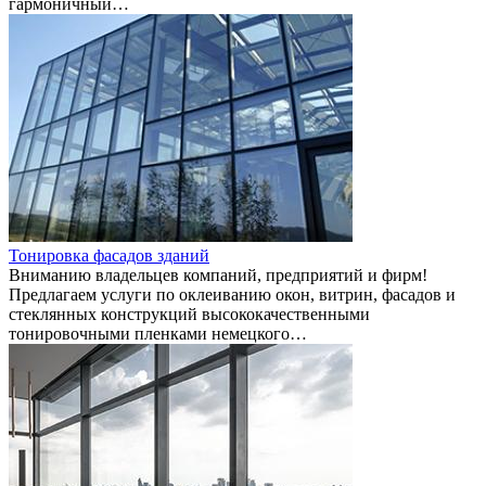
гармоничный…
Тонировка фасадов зданий
Вниманию владельцев компаний, предприятий и фирм!
Предлагаем услуги по оклеиванию окон, витрин, фасадов и
стеклянных конструкций высококачественными
тонировочными пленками немецкого…