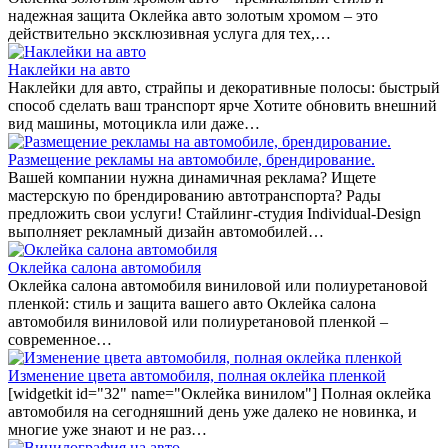
надежная защита Оклейка авто золотым хромом – это
действительно эксклюзивная услуга для тех,…
Наклейки на авто
Наклейки для авто, страйпы и декоративные полосы: быстрый
способ сделать ваш транспорт ярче Хотите обновить внешний
вид машины, мотоцикла или даже…
Размещение рекламы на автомобиле, брендирование.
Вашей компании нужна динамичная реклама? Ищете
мастерскую по брендированию автотранспорта? Рады
предложить свои услуги! Стайлинг-студия Individual-Design
выполняет рекламный дизайн автомобилей…
Оклейка салона автомобиля
Оклейка салона автомобиля виниловой или полиуретановой
пленкой: стиль и защита вашего авто Оклейка салона
автомобиля виниловой или полиуретановой пленкой –
современное…
Изменение цвета автомобиля, полная оклейка пленкой
[widgetkit id="32" name="Оклейка винилом"] Полная оклейка
автомобиля на сегодняшний день уже далеко не новинка, и
многие уже знают и не раз…