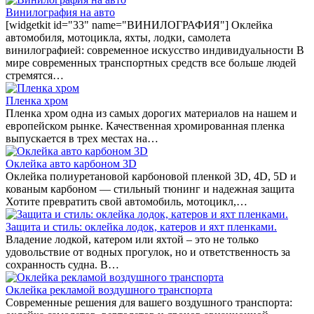
Винилография на авто
[widgetkit id="33" name="ВИНИЛОГРАФИЯ"] Оклейка
автомобиля, мотоцикла, яхты, лодки, самолета
винилографией: современное искусство индивидуальности В
мире современных транспортных средств все больше людей
стремятся…
Пленка хром
Пленка хром одна из самых дорогих материалов на нашем и
европейском рынке. Качественная хромированная пленка
выпускается в трех местах на…
Оклейка авто карбоном 3D
Оклейка полиуретановой карбоновой пленкой 3D, 4D, 5D и
кованым карбоном — стильный тюнинг и надежная защита
Хотите превратить свой автомобиль, мотоцикл,…
Защита и стиль: оклейка лодок, катеров и яхт пленками.
Владение лодкой, катером или яхтой – это не только
удовольствие от водных прогулок, но и ответственность за
сохранность судна. В…
Оклейка рекламой воздушного транспорта
Современные решения для вашего воздушного транспорта: