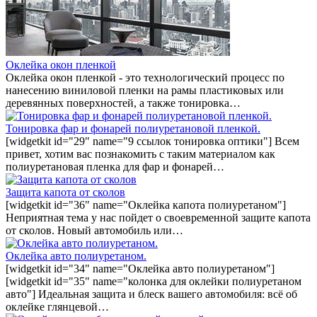
Оклейка окон пленкой
Оклейка окон пленкой - это технологический процесс по
нанесению виниловой пленки на рамы пластиковых или
деревянных поверхностей, а также тонировка…
Тонировка фар и фонарей полиуретановой пленкой.
[widgetkit id="29" name="9 ссылок тонировка оптики"] Всем
привет, хотим вас познакомить с таким материалом как
полиуретановая пленка для фар и фонарей…
Защита капота от сколов
[widgetkit id="36" name="Оклейка капота полиуретаном"]
Неприятная тема у нас пойдет о своевременной защите капота
от сколов. Новый автомобиль или…
Оклейка авто полиуретаном.
[widgetkit id="34" name="Оклейка авто полиуретаном"]
[widgetkit id="35" name="колонка для оклейки полиуретаном
авто"] Идеальная защита и блеск вашего автомобиля: всё об
оклейке глянцевой…