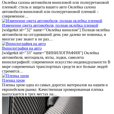
Оклейка салона автомобиля виниловой или полиуретановой
пленкой: стиль и защита вашего авто Оклейка салона
автомобиля виниловой или полиуретановой пленкой –
современное…
Изменение цвета автомобиля, полная оклейка пленкой
[widgetkit id="32" name="Оклейка винилом"] Полная оклейка
автомобиля на сегодняшний день уже далеко не новинка, и
многие уже знают и не раз…
Винилография на авто
[widgetkit id="33" name="ВИНИЛОГРАФИЯ"] Оклейка
автомобиля, мотоцикла, яхты, лодки, самолета
винилографией: современное искусство индивидуальности В
мире современных транспортных средств все больше людей
стремятся…
Пленка хром
Пленка хром одна из самых дорогих материалов на нашем и
европейском рынке. Качественная хромированная пленка
выпускается в трех местах на…