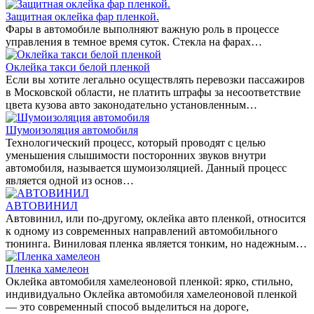
Защитная оклейка фар пленкой.
Фары в автомобиле выполняют важную роль в процессе
управления в темное время суток. Стекла на фарах…
Оклейка такси белой пленкой
Если вы хотите легально осуществлять перевозки пассажиров
в Московской области, не платить штрафы за несоответствие
цвета кузова авто законодательно установленным…
Шумоизоляция автомобиля
Технологический процесс, который проводят с целью
уменьшения слышимости посторонних звуков внутри
автомобиля, называется шумоизоляцией. Данный процесс
является одной из основ…
АВТОВИНИЛ
Автовинил, или по-другому, оклейка авто пленкой, относится
к одному из современных направлений автомобильного
тюнинга. Виниловая пленка является тонким, но надежным…
Пленка хамелеон
Оклейка автомобиля хамелеоновой пленкой: ярко, стильно,
индивидуально Оклейка автомобиля хамелеоновой пленкой
— это современный способ выделиться на дороге,