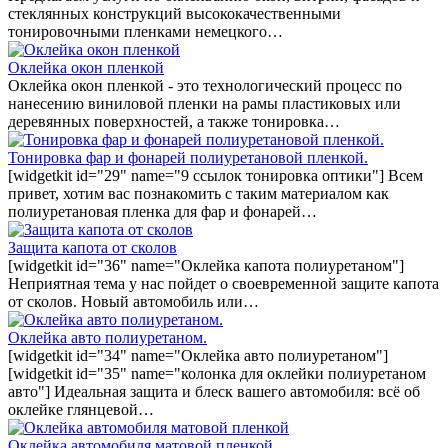
стеклянных конструкций высококачественными
тонировочными пленками немецкого…
Оклейка окон пленкой
Оклейка окон пленкой - это технологический процесс по
нанесению виниловой пленки на рамы пластиковых или
деревянных поверхностей, а также тонировка…
Тонировка фар и фонарей полиуретановой пленкой.
[widgetkit id="29" name="9 ссылок тонировка оптики"] Всем
привет, хотим вас познакомить с таким материалом как
полиуретановая пленка для фар и фонарей…
Защита капота от сколов
[widgetkit id="36" name="Оклейка капота полиуретаном"]
Неприятная тема у нас пойдет о своевременной защите капота
от сколов. Новый автомобиль или…
Оклейка авто полиуретаном.
[widgetkit id="34" name="Оклейка авто полиуретаном"]
[widgetkit id="35" name="колонка для оклейки полиуретаном
авто"] Идеальная защита и блеск вашего автомобиля: всё об
оклейке глянцевой…
Оклейка автомобиля матовой пленкой