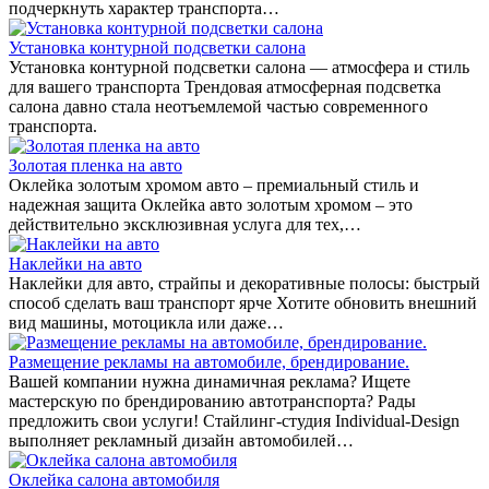
подчеркнуть характер транспорта…
Установка контурной подсветки салона
Установка контурной подсветки салона — атмосфера и стиль
для вашего транспорта Трендовая атмосферная подсветка
салона давно стала неотъемлемой частью современного
транспорта.
Золотая пленка на авто
Оклейка золотым хромом авто – премиальный стиль и
надежная защита Оклейка авто золотым хромом – это
действительно эксклюзивная услуга для тех,…
Наклейки на авто
Наклейки для авто, страйпы и декоративные полосы: быстрый
способ сделать ваш транспорт ярче Хотите обновить внешний
вид машины, мотоцикла или даже…
Размещение рекламы на автомобиле, брендирование.
Вашей компании нужна динамичная реклама? Ищете
мастерскую по брендированию автотранспорта? Рады
предложить свои услуги! Стайлинг-студия Individual-Design
выполняет рекламный дизайн автомобилей…
Оклейка салона автомобиля