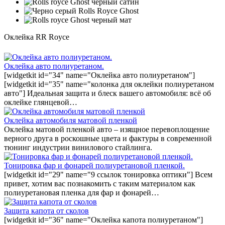
Оклейка RR Royce
Оклейка авто полиуретаном.
[widgetkit id="34" name="Оклейка авто полиуретаном"]
[widgetkit id="35" name="колонка для оклейки полиуретаном
авто"] Идеальная защита и блеск вашего автомобиля: всё об
оклейке глянцевой…
Оклейка автомобиля матовой пленкой
Оклейка матовой пленкой авто – изящное перевоплощение
верного друга в роскошные цвета и фактуры в современной
тюнинг индустрии винилового стайлинга.
Тонировка фар и фонарей полиуретановой пленкой.
[widgetkit id="29" name="9 ссылок тонировка оптики"] Всем
привет, хотим вас познакомить с таким материалом как
полиуретановая пленка для фар и фонарей…
Защита капота от сколов
[widgetkit id="36" name="Оклейка капота полиуретаном"]