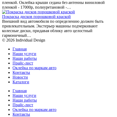
пленкой. Оклейка крыши седана без антенны виниловой
пленкой - 17000р, полиуретановой -…
Покраска дисков порошковой краской
Внешний вид автомобиля по определению должен быть
привлекательным. Экстерьер машины подчеркивают
колесные диски, придавая облику авто целостный
гармоничный…
© 2026 Individual Design
Главная
Наши услуги
Наши работы
Прайс-лист
Оклейка по маркам авто
Контакты
Новости
Каталоги
Главная
Наши услуги
Наши работы
Прайс-лист
Оклейка по маркам авто
Контакты