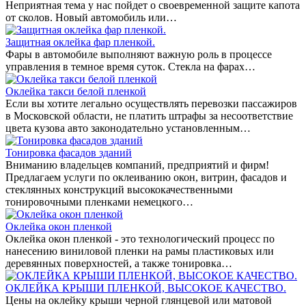
Неприятная тема у нас пойдет о своевременной защите капота
от сколов. Новый автомобиль или…
Защитная оклейка фар пленкой.
Фары в автомобиле выполняют важную роль в процессе
управления в темное время суток. Стекла на фарах…
Оклейка такси белой пленкой
Если вы хотите легально осуществлять перевозки пассажиров
в Московской области, не платить штрафы за несоответствие
цвета кузова авто законодательно установленным…
Тонировка фасадов зданий
Вниманию владельцев компаний, предприятий и фирм!
Предлагаем услуги по оклеиванию окон, витрин, фасадов и
стеклянных конструкций высококачественными
тонировочными пленками немецкого…
Оклейка окон пленкой
Оклейка окон пленкой - это технологический процесс по
нанесению виниловой пленки на рамы пластиковых или
деревянных поверхностей, а также тонировка…
ОКЛЕЙКА КРЫШИ ПЛЕНКОЙ, ВЫСОКОЕ КАЧЕСТВО.
Цены на оклейку крыши черной глянцевой или матовой