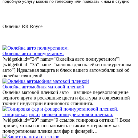
подобную услугу можно по телефону или приехать к нам в студию.
Оклейка RR Royce
Оклейка авто полиуретаном.
[widgetkit id="34" name="Оклейка авто полиуретаном"]
[widgetkit id="35" name="колонка для оклейки полиуретаном
авто"] Идеальная защита и блеск вашего автомобиля: всё об
оклейке глянцевой…
Оклейка автомобиля матовой пленкой
Оклейка матовой пленкой авто – изящное перевоплощение
верного друга в роскошные цвета и фактуры в современной
тюнинг индустрии винилового стайлинга.
Тонировка фар и фонарей полиуретановой пленкой.
[widgetkit id="29" name="9 ссылок тонировка оптики"] Всем
привет, хотим вас познакомить с таким материалом как
полиуретановая пленка для фар и фонарей…