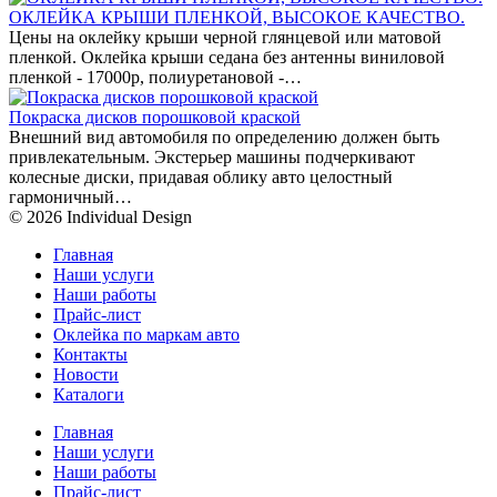
ОКЛЕЙКА КРЫШИ ПЛЕНКОЙ, ВЫСОКОЕ КАЧЕСТВО.
Цены на оклейку крыши черной глянцевой или матовой
пленкой. Оклейка крыши седана без антенны виниловой
пленкой - 17000р, полиуретановой -…
Покраска дисков порошковой краской
Внешний вид автомобиля по определению должен быть
привлекательным. Экстерьер машины подчеркивают
колесные диски, придавая облику авто целостный
гармоничный…
© 2026 Individual Design
Главная
Наши услуги
Наши работы
Прайс-лист
Оклейка по маркам авто
Контакты
Новости
Каталоги
Главная
Наши услуги
Наши работы
Прайс-лист