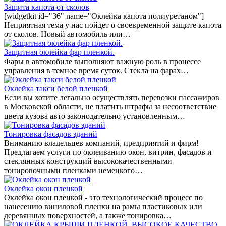
Защита капота от сколов
[widgetkit id="36" name="Оклейка капота полиуретаном"]
Неприятная тема у нас пойдет о своевременной защите капота
от сколов. Новый автомобиль или…
Защитная оклейка фар пленкой.
Фары в автомобиле выполняют важную роль в процессе
управления в темное время суток. Стекла на фарах…
Оклейка такси белой пленкой
Если вы хотите легально осуществлять перевозки пассажиров
в Московской области, не платить штрафы за несоответствие
цвета кузова авто законодательно установленным…
Тонировка фасадов зданий
Вниманию владельцев компаний, предприятий и фирм!
Предлагаем услуги по оклеиванию окон, витрин, фасадов и
стеклянных конструкций высококачественными
тонировочными пленками немецкого…
Оклейка окон пленкой
Оклейка окон пленкой - это технологический процесс по
нанесению виниловой пленки на рамы пластиковых или
деревянных поверхностей, а также тонировка…