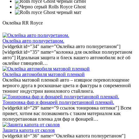
Оклейка RR Royce
Оклейка авто полиуретаном.
[widgetkit id="34" name="Оклейка авто полиуретаном"]
[widgetkit id="35" name="колонка для оклейки полиуретаном
авто"] Идеальная защита и блеск вашего автомобиля: всё об
оклейке глянцевой…
Оклейка автомобиля матовой пленкой
Оклейка матовой пленкой авто – изящное перевоплощение
верного друга в роскошные цвета и фактуры в современной
тюнинг индустрии винилового стайлинга.
Тонировка фар и фонарей полиуретановой пленкой.
[widgetkit id="29" name="9 ссылок тонировка оптики"] Всем
привет, хотим вас познакомить с таким материалом как
полиуретановая пленка для фар и фонарей…
Защита капота от сколов
[widgetkit id="36" name="Оклейка капота полиуретаном"]