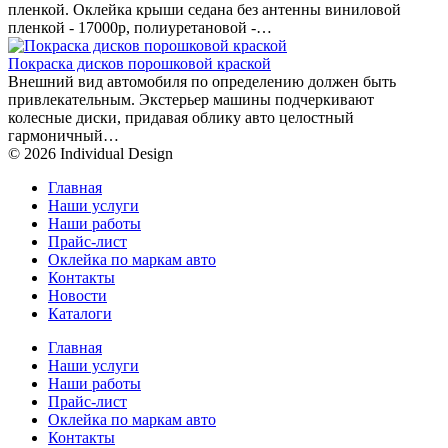
пленкой. Оклейка крыши седана без антенны виниловой
пленкой - 17000р, полиуретановой -…
Покраска дисков порошковой краской
Внешний вид автомобиля по определению должен быть
привлекательным. Экстерьер машины подчеркивают
колесные диски, придавая облику авто целостный
гармоничный…
© 2026 Individual Design
Главная
Наши услуги
Наши работы
Прайс-лист
Оклейка по маркам авто
Контакты
Новости
Каталоги
Главная
Наши услуги
Наши работы
Прайс-лист
Оклейка по маркам авто
Контакты