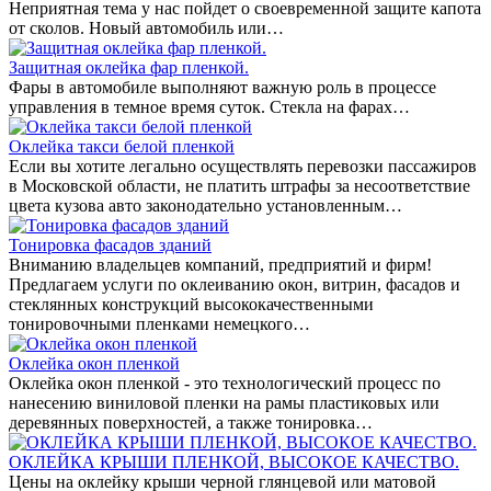
Неприятная тема у нас пойдет о своевременной защите капота
от сколов. Новый автомобиль или…
Защитная оклейка фар пленкой.
Фары в автомобиле выполняют важную роль в процессе
управления в темное время суток. Стекла на фарах…
Оклейка такси белой пленкой
Если вы хотите легально осуществлять перевозки пассажиров
в Московской области, не платить штрафы за несоответствие
цвета кузова авто законодательно установленным…
Тонировка фасадов зданий
Вниманию владельцев компаний, предприятий и фирм!
Предлагаем услуги по оклеиванию окон, витрин, фасадов и
стеклянных конструкций высококачественными
тонировочными пленками немецкого…
Оклейка окон пленкой
Оклейка окон пленкой - это технологический процесс по
нанесению виниловой пленки на рамы пластиковых или
деревянных поверхностей, а также тонировка…
ОКЛЕЙКА КРЫШИ ПЛЕНКОЙ, ВЫСОКОЕ КАЧЕСТВО.
Цены на оклейку крыши черной глянцевой или матовой