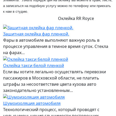
элементы. Узнать порядок цен на оклейку вы можете в прайс листе,
а записаться на подобную услугу можно по телефону или приехать
к нам в студию.
Оклейка RR Royce
Защитная оклейка фар пленкой.
Фары в автомобиле выполняют важную роль в
процессе управления в темное время суток. Стекла
на фарах…
Оклейка такси белой пленкой
Если вы хотите легально осуществлять перевозки
пассажиров в Московской области, не платить
штрафы за несоответствие цвета кузова авто
законодательно установленным…
Шумоизоляция автомобиля
Технологический процесс, который проводят с
целью уменьшения слышимости посторонних