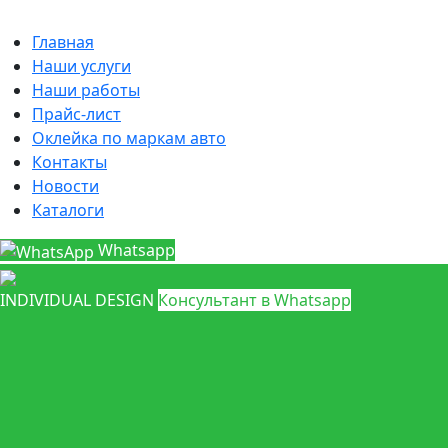
Главная
Наши услуги
Наши работы
Прайс-лист
Оклейка по маркам авто
Контакты
Новости
Каталоги
Whatsapp
INDIVIDUAL DESIGN
Консультант в Whatsapp