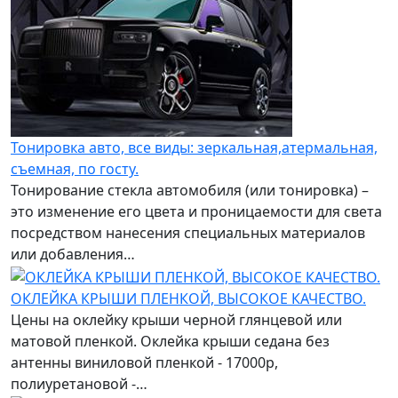
Тонировка авто, все виды: зеркальная,атермальная,
съемная, по госту.
Тонирование стекла автомобиля (или тонировка) –
это изменение его цвета и проницаемости для света
посредством нанесения специальных материалов
или добавления…
ОКЛЕЙКА КРЫШИ ПЛЕНКОЙ, ВЫСОКОЕ КАЧЕСТВО.
Цены на оклейку крыши черной глянцевой или
матовой пленкой. Оклейка крыши седана без
антенны виниловой пленкой - 17000р,
полиуретановой -…