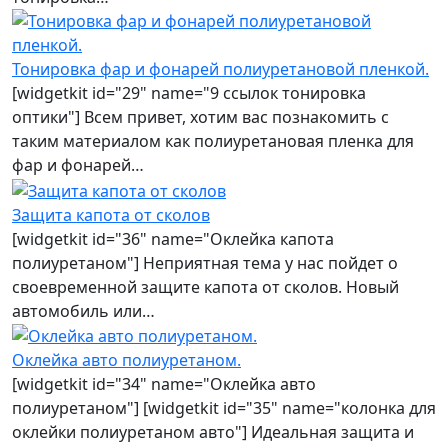
Тонировка фар и фонарей полиуретановой пленкой.
[widgetkit id="29" name="9 ссылок тонировка
оптики"] Всем привет, хотим вас познакомить с
таким материалом как полиуретановая пленка для
фар и фонарей…
Защита капота от сколов
[widgetkit id="36" name="Оклейка капота
полиуретаном"] Неприятная тема у нас пойдет о
своевременной защите капота от сколов. Новый
автомобиль или…
Оклейка авто полиуретаном.
[widgetkit id="34" name="Оклейка авто
полиуретаном"] [widgetkit id="35" name="колонка для
оклейки полиуретаном авто"] Идеальная защита и