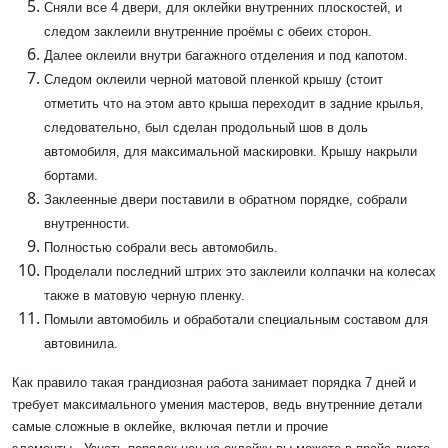
Сняли все 4 двери, для оклейки внутренних плоскостей, и
следом заклеили внутренние проёмы с обеих сторон.
Далее оклеили внутри багажного отделения и под капотом.
Следом оклеили черной матовой пленкой крышу (стоит
отметить что на этом авто крыша переходит в задние крылья,
следовательно, был сделан продольный шов в доль
автомобиля, для максимальной маскировки. Крышу накрыли
бортами.
Заклеенные двери поставили в обратном порядке, собрали
внутренности.
Полностью собрали весь автомобиль.
Проделали последний штрих это заклеили колпачки на колесах
также в матовую черную пленку.
Помыли автомобиль и обработали специальным составом для
автовинила.
Как правило такая грандиозная работа занимает порядка 7 дней и
требует максимального умения мастеров, ведь внутренние детали
самые сложные в оклейке, включая петли и прочие