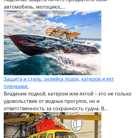
автомобиль, мотоцикл,…
Защита и стиль: оклейка лодок, катеров и яхт
пленками.
Владение лодкой, катером или яхтой – это не только
удовольствие от водных прогулок, но и
ответственность за сохранность судна. В…