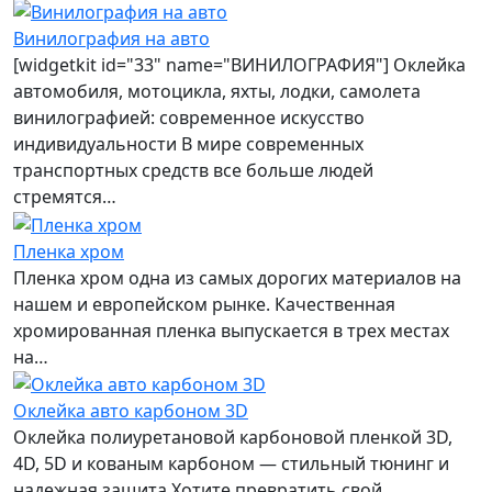
Винилография на авто
[widgetkit id="33" name="ВИНИЛОГРАФИЯ"] Оклейка
автомобиля, мотоцикла, яхты, лодки, самолета
винилографией: современное искусство
индивидуальности В мире современных
транспортных средств все больше людей
стремятся…
Пленка хром
Пленка хром одна из самых дорогих материалов на
нашем и европейском рынке. Качественная
хромированная пленка выпускается в трех местах
на…
Оклейка авто карбоном 3D
Оклейка полиуретановой карбоновой пленкой 3D,
4D, 5D и кованым карбоном — стильный тюнинг и
надежная защита Хотите превратить свой