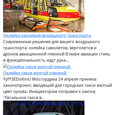
Оклейка рекламой воздушного транспорта
Современные решения для вашего воздушного
транспорта: оклейка самолетов, вертолетов и
дронов авиационной пленкой В мире авиации стиль
и функциональность идут рука…
Оклейка такси желтой пленкой.
YyfY3EDoKmU Мосгордума 24 апреля приняла
законопроект, вводящий для городских такси желтый
цвет кузова. Инициатором поправок к закону
"Легальное такси в…