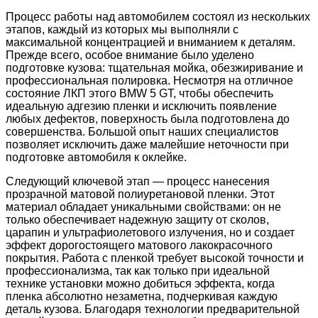
Процесс работы над автомобилем состоял из нескольких
этапов, каждый из которых мы выполняли с
максимальной концентрацией и вниманием к деталям.
Прежде всего, особое внимание было уделено
подготовке кузова: тщательная мойка, обезжиривание и
профессиональная полировка. Несмотря на отличное
состояние ЛКП этого BMW 5 GT, чтобы обеспечить
идеальную адгезию пленки и исключить появление
любых дефектов, поверхность была подготовлена до
совершенства. Большой опыт наших специалистов
позволяет исключить даже малейшие неточности при
подготовке автомобиля к оклейке.
Следующий ключевой этап — процесс нанесения
прозрачной матовой полиуретановой пленки. Этот
материал обладает уникальными свойствами: он не
только обеспечивает надежную защиту от сколов,
царапин и ультрафиолетового излучения, но и создает
эффект дорогостоящего матового лакокрасочного
покрытия. Работа с пленкой требует высокой точности и
профессионализма, так как только при идеальной
технике установки можно добиться эффекта, когда
пленка абсолютно незаметна, подчеркивая каждую
деталь кузова. Благодаря технологии предварительной