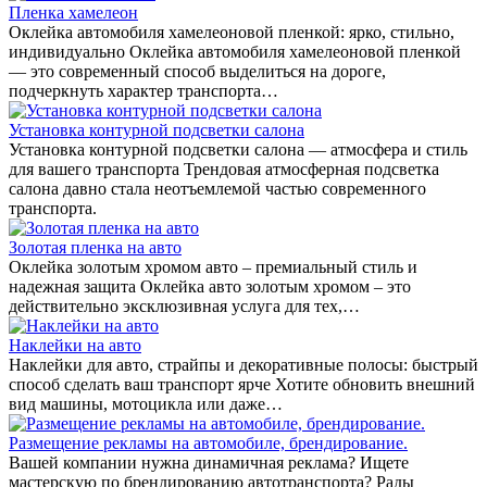
Пленка хамелеон
Оклейка автомобиля хамелеоновой пленкой: ярко, стильно,
индивидуально Оклейка автомобиля хамелеоновой пленкой
— это современный способ выделиться на дороге,
подчеркнуть характер транспорта…
Установка контурной подсветки салона
Установка контурной подсветки салона — атмосфера и стиль
для вашего транспорта Трендовая атмосферная подсветка
салона давно стала неотъемлемой частью современного
транспорта.
Золотая пленка на авто
Оклейка золотым хромом авто – премиальный стиль и
надежная защита Оклейка авто золотым хромом – это
действительно эксклюзивная услуга для тех,…
Наклейки на авто
Наклейки для авто, страйпы и декоративные полосы: быстрый
способ сделать ваш транспорт ярче Хотите обновить внешний
вид машины, мотоцикла или даже…
Размещение рекламы на автомобиле, брендирование.
Вашей компании нужна динамичная реклама? Ищете
мастерскую по брендированию автотранспорта? Рады