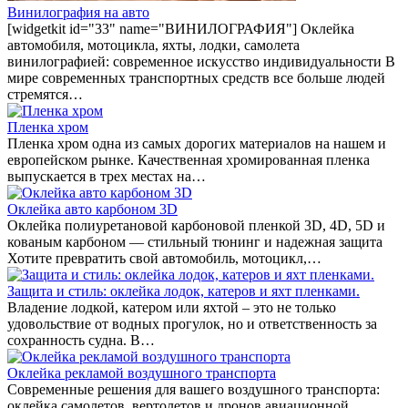
Винилография на авто
[widgetkit id="33" name="ВИНИЛОГРАФИЯ"] Оклейка
автомобиля, мотоцикла, яхты, лодки, самолета
винилографией: современное искусство индивидуальности В
мире современных транспортных средств все больше людей
стремятся…
Пленка хром
Пленка хром одна из самых дорогих материалов на нашем и
европейском рынке. Качественная хромированная пленка
выпускается в трех местах на…
Оклейка авто карбоном 3D
Оклейка полиуретановой карбоновой пленкой 3D, 4D, 5D и
кованым карбоном — стильный тюнинг и надежная защита
Хотите превратить свой автомобиль, мотоцикл,…
Защита и стиль: оклейка лодок, катеров и яхт пленками.
Владение лодкой, катером или яхтой – это не только
удовольствие от водных прогулок, но и ответственность за
сохранность судна. В…
Оклейка рекламой воздушного транспорта
Современные решения для вашего воздушного транспорта:
оклейка самолетов, вертолетов и дронов авиационной