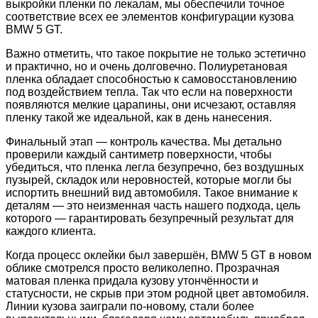
выкройки пленки по лекалам, мы обеспечили точное
соответствие всех ее элементов конфигурации кузова
BMW 5 GT.
Важно отметить, что такое покрытие не только эстетично
и практично, но и очень долговечно. Полиуретановая
пленка обладает способностью к самовосстановлению
под воздействием тепла. Так что если на поверхности
появляются мелкие царапины, они исчезают, оставляя
пленку такой же идеальной, как в день нанесения.
Финальный этап — контроль качества. Мы детально
проверили каждый сантиметр поверхности, чтобы
убедиться, что пленка легла безупречно, без воздушных
пузырей, складок или неровностей, которые могли бы
испортить внешний вид автомобиля. Такое внимание к
деталям — это неизменная часть нашего подхода, цель
которого — гарантировать безупречный результат для
каждого клиента.
Когда процесс оклейки был завершён, BMW 5 GT в новом
облике смотрелся просто великолепно. Прозрачная
матовая пленка придала кузову утончённости и
статусности, не скрыв при этом родной цвет автомобиля.
Линии кузова заиграли по-новому, стали более