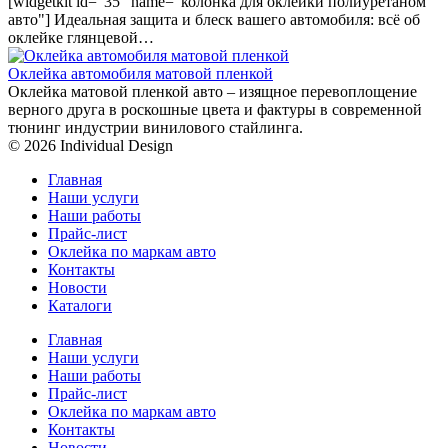
[widgetkit id="35" name="колонка для оклейки полиуретаном
авто"] Идеальная защита и блеск вашего автомобиля: всё об
оклейке глянцевой…
Оклейка автомобиля матовой пленкой
Оклейка матовой пленкой авто – изящное перевоплощение
верного друга в роскошные цвета и фактуры в современной
тюнинг индустрии винилового стайлинга.
© 2026 Individual Design
Главная
Наши услуги
Наши работы
Прайс-лист
Оклейка по маркам авто
Контакты
Новости
Каталоги
Главная
Наши услуги
Наши работы
Прайс-лист
Оклейка по маркам авто
Контакты
Новости