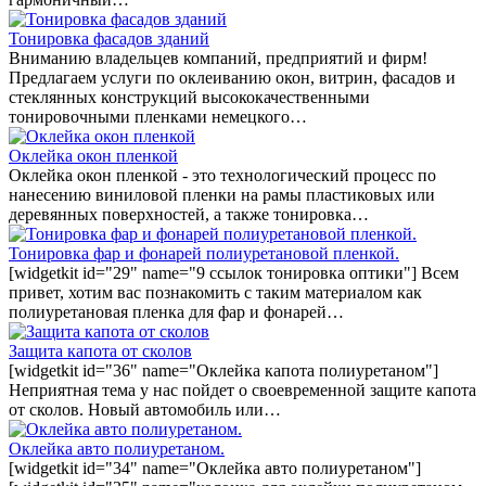
Тонировка фасадов зданий
Вниманию владельцев компаний, предприятий и фирм!
Предлагаем услуги по оклеиванию окон, витрин, фасадов и
стеклянных конструкций высококачественными
тонировочными пленками немецкого…
Оклейка окон пленкой
Оклейка окон пленкой - это технологический процесс по
нанесению виниловой пленки на рамы пластиковых или
деревянных поверхностей, а также тонировка…
Тонировка фар и фонарей полиуретановой пленкой.
[widgetkit id="29" name="9 ссылок тонировка оптики"] Всем
привет, хотим вас познакомить с таким материалом как
полиуретановая пленка для фар и фонарей…
Защита капота от сколов
[widgetkit id="36" name="Оклейка капота полиуретаном"]
Неприятная тема у нас пойдет о своевременной защите капота
от сколов. Новый автомобиль или…
Оклейка авто полиуретаном.
[widgetkit id="34" name="Оклейка авто полиуретаном"]