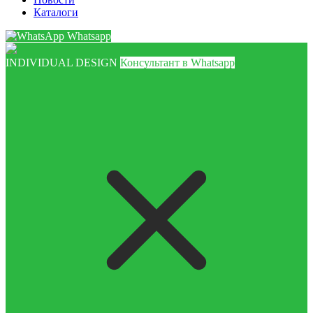
Каталоги
Whatsapp
INDIVIDUAL DESIGN
Консультант в Whatsapp