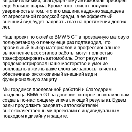
выразительными, благодаря чему автомобиль приобрел
еще больше шарма. Кроме того, клиент получил
уверенность в том, что его машина надежно защищена
от агрессивной городской среды, а ее эффектный
внешний вид будет радовать глаз на протяжении долгих
лет.
Наш проект по оклейке BMW 5 GT в прозрачную матовую
полиуретановую пленку еще раз подтвердил, что
правильный выбор материалов и профессиональное
выполнение всех этапов работы могут полностью
трансформировать автомобиль. Этот результат
продемонстрировал наше мастерство и умение
воплощать в жизнь даже сложные запросы клиента,
обеспечивая эксклюзивный внешний вид и
функциональную защиту.
Мы гордимся проделанной работой и благодарим
владельца BMW 5 GT за доверие, которое позволило нам
создать по-настоящему впечатляющий результат. Будем
рады продолжить радовать автолюбителей
высококачественными проектами с индивидуальным
подходом к дизайну и защите.