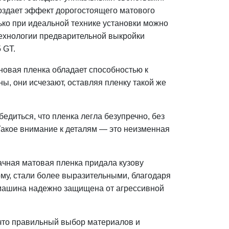
создает эффект дорогостоящего матового
лько при идеальной технике установки можно
технологии предварительной выкройки
 GT.
ановая пленка обладает способностью к
ы, они исчезают, оставляя пленку такой же
диться, что пленка легла безупречно, без
Такое внимание к деталям — это неизменная
ачная матовая пленка придала кузову
ому, стали более выразительными, благодаря
о машина надежно защищена от агрессивной
что правильный выбор материалов и