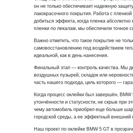
он не только обеспечивает надежную защиту
лакокрасочного покрытия. Работа с пленкой
добиться эффекта, когда пленка абсолютно 
пленки по лекалам, мы обеспечили точное с
Важно отметить, что такое покрытие не толь
самовосстановлению под воздействием тепла
идеальной, как в день нанесения.
Финальный этап — контроль качества. Мы де
воздушных пузырей, складок или неровност
часть нашего подхода, цель которого — гар
Когда процесс оклейки был завершён, BMW 
утончённости и статусности, не скрыв при 
чему автомобиль приобрел еще больше шарм
городской среды, а ее эффектный внешний в
Наш проект по оклейке BMW 5 GT в прозрач