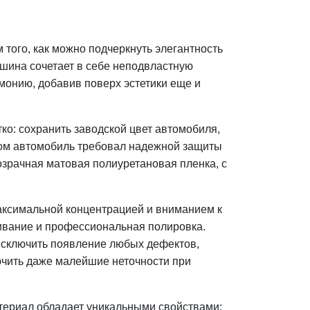
того, как можно подчеркнуть элегантность
ашина сочетает в себе неподвластную
монию, добавив поверх эстетики еще и
ко: сохранить заводской цвет автомобиля,
том автомобиль требовал надежной защиты
озрачная матовая полиуретановая пленка, с
аксимальной концентрацией и вниманием к
ривание и профессиональная полировка.
исключить появление любых дефектов,
ючить даже малейшие неточности при
териал обладает уникальными свойствами: