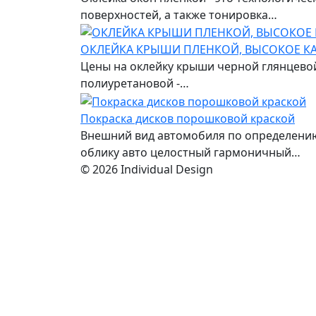
поверхностей, а также тонировка…
ОКЛЕЙКА КРЫШИ ПЛЕНКОЙ, ВЫСОКОЕ КА
Цены на оклейку крыши черной глянцевой
полиуретановой -…
Покраска дисков порошковой краской
Внешний вид автомобиля по определению
облику авто целостный гармоничный…
© 2026 Individual Design