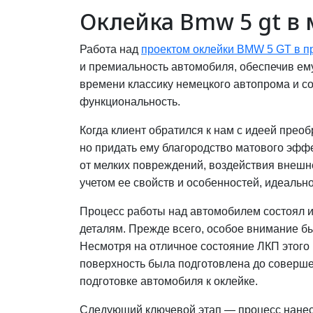
Оклейка Bmw 5 gt в
Работа над
проектом оклейки BMW 5 GT в п
и премиальность автомобиля, обеспечив ему
времени классику немецкого автопрома и со
функциональность.
Когда клиент обратился к нам с идеей прео
но придать ему благородство матового эфф
от мелких повреждений, воздействия внешн
учетом ее свойств и особенностей, идеальн
Процесс работы над автомобилем состоял и
деталям. Прежде всего, особое внимание б
Несмотря на отличное состояние ЛКП этого
поверхность была подготовлена до соверше
подготовке автомобиля к оклейке.
Следующий ключевой этап — процесс нанес