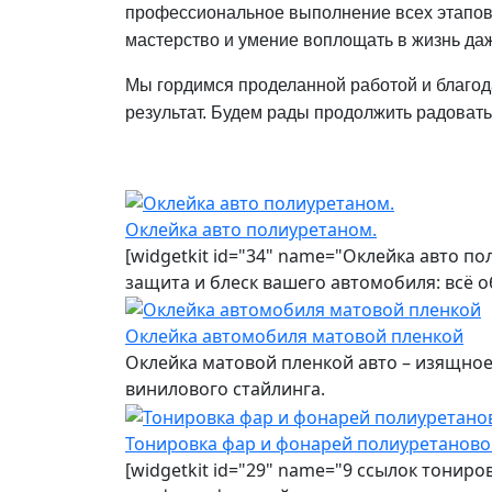
профессиональное выполнение всех этапов
мастерство и умение воплощать в жизнь да
Мы гордимся проделанной работой и благод
результат. Будем рады продолжить радоват
Оклейка авто полиуретаном.
[widgetkit id="34" name="Оклейка авто п
защита и блеск вашего автомобиля: всё 
Оклейка автомобиля матовой пленкой
Оклейка матовой пленкой авто – изящно
винилового стайлинга.
Тонировка фар и фонарей полиуретаново
[widgetkit id="29" name="9 ссылок тонир