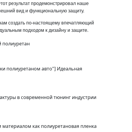
тот результат продемонстрировал наше
нешний вид и функциональную защиту.
 нам создать по-настоящему впечатляющий
дуальным подходом к дизайну и защите.
й полиуретан
ейки полиуретаном авто"] Идеальная
фактуры в современной тюнинг индустрии
ким материалом как полиуретановая пленка