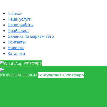
Главная
Наши услуги
Наши работы
Прайс-лист
Оклейка по маркам авто
Контакты
Новости
Каталоги
Whatsapp
INDIVIDUAL DESIGN
Консультант в Whatsapp