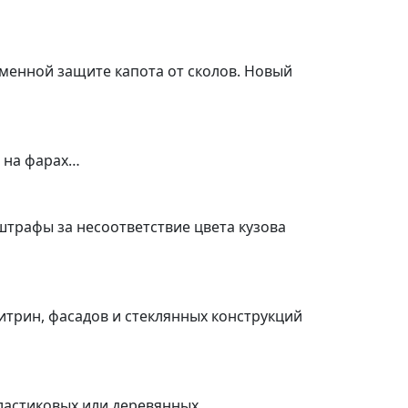
еменной защите капота от сколов. Новый
а на фарах…
штрафы за несоответствие цвета кузова
итрин, фасадов и стеклянных конструкций
пластиковых или деревянных