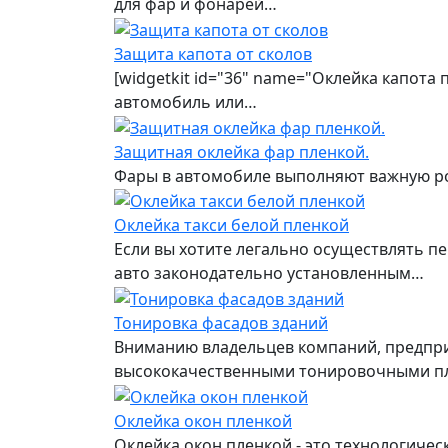
для фар и фонарей…
Защита капота от сколов
[widgetkit id="36" name="Оклейка капота
автомобиль или…
Защитная оклейка фар пленкой.
Фары в автомобиле выполняют важную рол
Оклейка такси белой пленкой
Если вы хотите легально осуществлять пе
авто законодательно установленным…
Тонировка фасадов зданий
Вниманию владельцев компаний, предприя
высококачественными тонировочными п
Оклейка окон пленкой
Оклейка окон пленкой - это технологиче