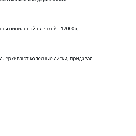
ны виниловой пленкой - 17000р,
черкивают колесные диски, придавая