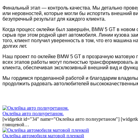
Финальный этап — контроль качества. Мы детально провер
или неровностей, которые могли бы испортить внешний ви
безупречный результат для каждого клиента.
Когда процесс оклейки был завершён, BMW 5 GT в новом о
скрыв при этом родной цвет автомобиля. Линии кузова з
того, клиент получил уверенность в том, что его машина
долгих лет.
Наш проект по оклейке BMW 5 GT в прозрачную матовую 
всех этапов работы могут полностью трансформировать а
клиента, обеспечивая эксклюзивный внешний вид и функц
Мы гордимся проделанной работой и благодарим владельц
продолжить радовать автолюбителей высококачественным
Оклейка авто полиуретаном.
[widgetkit id="34" name="Оклейка авто полиуретаном"] [widget
глянцевой…
Оклейка автомобиля матовой пленкой