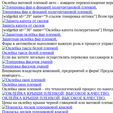
Оклейка матовой пленкой авто – изящное перевоплощение вер
Тонировка фар и фонарей полиуретановой пленкой.
[widgetkit id="29" name="9 ссылок тонировка оптики"] Всем п
Защита капота от сколов
[widgetkit id="36" name="Оклейка капота полиуретаном"] Непр
Защитная оклейка фар пленкой.
Фары в автомобиле выполняют важную роль в процессе управл
Оклейка такси белой пленкой
Если вы хотите легально осуществлять перевозки пассажиров в
Тонировка фасадов зданий
Вниманию владельцев компаний, предприятий и фирм! Предла
немецкого…
Оклейка окон пленкой
Оклейка окон пленкой - это технологический процесс по нан
ОКЛЕЙКА КРЫШИ ПЛЕНКОЙ, ВЫСОКОЕ КАЧЕСТВО.
Цены на оклейку крыши черной глянцевой или матовой пленко
Покраска дисков порошковой краской