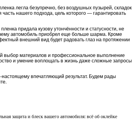
пленка легла безупречно, без воздушных пузырей, складок
 часть нашего подхода, цель которого — гарантировать
пленка придала кузову утончённости и статусности, не
я чему автомобиль приобрел еще больше шарма. Кроме
ффектный внешний вид будет радовать глаз на протяжении
ный выбор материалов и профессиональное выполнение
рство и умение воплощать в жизнь даже сложные запросы
о-настоящему впечатляющий результат. Будем рады
те.
льная защита и блеск вашего автомобиля: всё об оклейке