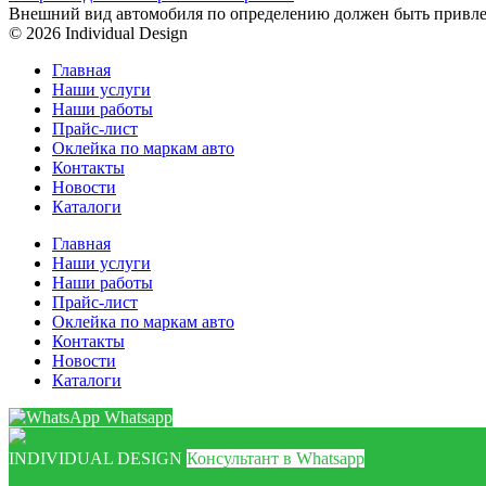
Внешний вид автомобиля по определению должен быть привле
© 2026 Individual Design
Главная
Наши услуги
Наши работы
Прайс-лист
Оклейка по маркам авто
Контакты
Новости
Каталоги
Главная
Наши услуги
Наши работы
Прайс-лист
Оклейка по маркам авто
Контакты
Новости
Каталоги
Whatsapp
INDIVIDUAL DESIGN
Консультант в Whatsapp