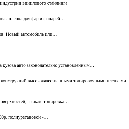
 индустрии винилового стайлинга.
новая пленка для фар и фонарей…
олов. Новый автомобиль или…
та кузова авто законодательно установленным…
ых конструкций высококачественными тонировочными пленками
поверхностей, а также тонировка…
00р, полиуретановой -…