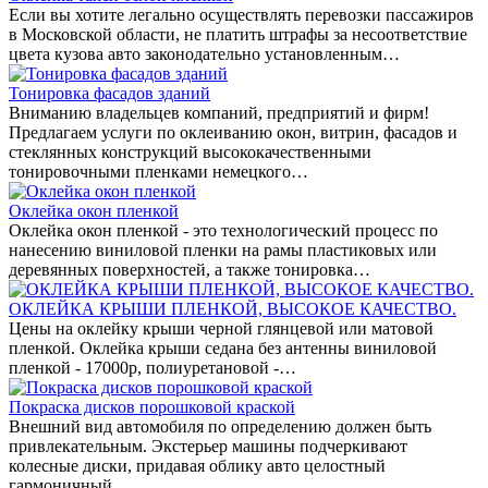
Если вы хотите легально осуществлять перевозки пассажиров
в Московской области, не платить штрафы за несоответствие
цвета кузова авто законодательно установленным…
Тонировка фасадов зданий
Вниманию владельцев компаний, предприятий и фирм!
Предлагаем услуги по оклеиванию окон, витрин, фасадов и
стеклянных конструкций высококачественными
тонировочными пленками немецкого…
Оклейка окон пленкой
Оклейка окон пленкой - это технологический процесс по
нанесению виниловой пленки на рамы пластиковых или
деревянных поверхностей, а также тонировка…
ОКЛЕЙКА КРЫШИ ПЛЕНКОЙ, ВЫСОКОЕ КАЧЕСТВО.
Цены на оклейку крыши черной глянцевой или матовой
пленкой. Оклейка крыши седана без антенны виниловой
пленкой - 17000р, полиуретановой -…
Покраска дисков порошковой краской
Внешний вид автомобиля по определению должен быть
привлекательным. Экстерьер машины подчеркивают
колесные диски, придавая облику авто целостный
гармоничный…