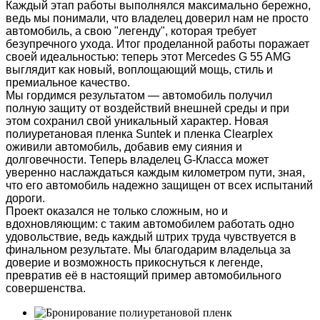
Каждый этап работы выполнялся максимально бережно,
ведь мы понимали, что владелец доверил нам не просто
автомобиль, а свою "легенду", которая требует
безупречного ухода. Итог проделанной работы поражает
своей идеальностью: теперь этот Mercedes G 55 AMG
выглядит как новый, воплощающий мощь, стиль и
премиальное качество.
Мы гордимся результатом — автомобиль получил
полную защиту от воздействий внешней среды и при
этом сохранил свой уникальный характер. Новая
полиуретановая пленка Suntek и пленка Clearplex
оживили автомобиль, добавив ему сияния и
долговечности. Теперь владелец G-Класса может
уверенно наслаждаться каждым километром пути, зная,
что его автомобиль надежно защищен от всех испытаний
дороги.
Проект оказался не только сложным, но и
вдохновляющим: с таким автомобилем работать одно
удовольствие, ведь каждый штрих труда чувствуется в
финальном результате. Мы благодарим владельца за
доверие и возможность прикоснуться к легенде,
превратив её в настоящий пример автомобильного
совершенства.