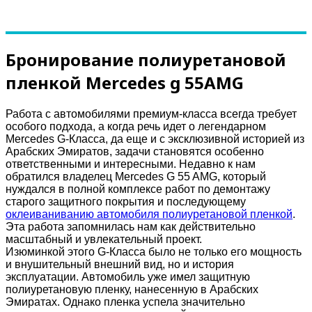
Бронирование полиуретановой
пленкой Mercedes g 55AMG
Работа с автомобилями премиум-класса всегда требует
особого подхода, а когда речь идет о легендарном
Mercedes G-Класса, да еще и с эксклюзивной историей из
Арабских Эмиратов, задачи становятся особенно
ответственными и интересными. Недавно к нам
обратился владелец Mercedes G 55 AMG, который
нуждался в полной комплексе работ по демонтажу
старого защитного покрытия и последующему
оклеиваниванию автомобиля полиуретановой пленкой
.
Эта работа запомнилась нам как действительно
масштабный и увлекательный проект.
Изюминкой этого G-Класса было не только его мощность
и внушительный внешний вид, но и история
эксплуатации. Автомобиль уже имел защитную
полиуретановую пленку, нанесенную в Арабских
Эмиратах. Однако пленка успела значительно