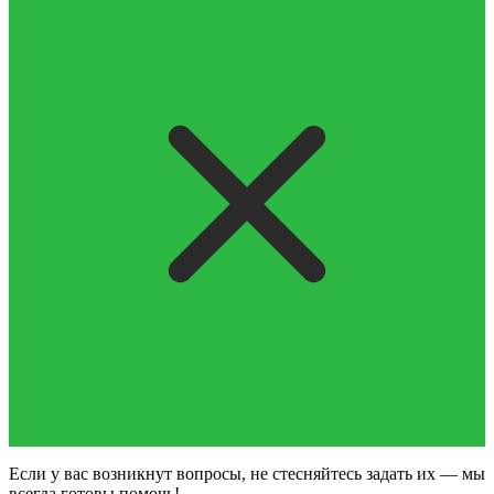
Если у вас возникнут вопросы, не стесняйтесь задать их — мы
всегда готовы помочь!