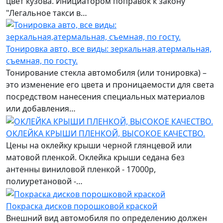
цвет кузова. Инициатором поправок к закону
"Легальное такси в…
Тонировка авто, все виды: зеркальная,атермальная,
съемная, по госту.
Тонирование стекла автомобиля (или тонировка) –
это изменение его цвета и проницаемости для света
посредством нанесения специальных материалов
или добавления…
ОКЛЕЙКА КРЫШИ ПЛЕНКОЙ, ВЫСОКОЕ КАЧЕСТВО.
Цены на оклейку крыши черной глянцевой или
матовой пленкой. Оклейка крыши седана без
антенны виниловой пленкой - 17000р,
полиуретановой -…
Покраска дисков порошковой краской
Внешний вид автомобиля по определению должен