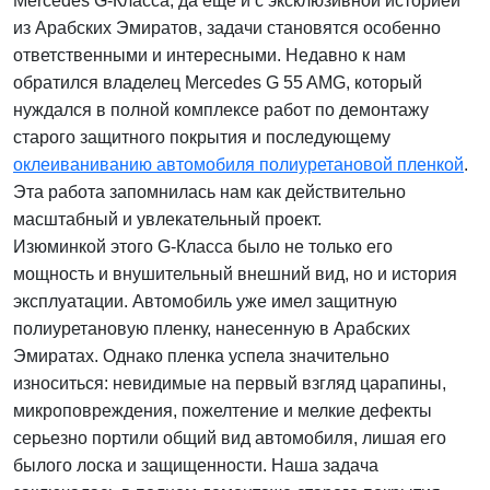
Mercedes G-Класса, да еще и с эксклюзивной историей
из Арабских Эмиратов, задачи становятся особенно
ответственными и интересными. Недавно к нам
обратился владелец Mercedes G 55 AMG, который
нуждался в полной комплексе работ по демонтажу
старого защитного покрытия и последующему
оклеиваниванию автомобиля полиуретановой пленкой
.
Эта работа запомнилась нам как действительно
масштабный и увлекательный проект.
Изюминкой этого G-Класса было не только его
мощность и внушительный внешний вид, но и история
эксплуатации. Автомобиль уже имел защитную
полиуретановую пленку, нанесенную в Арабских
Эмиратах. Однако пленка успела значительно
износиться: невидимые на первый взгляд царапины,
микроповреждения, пожелтение и мелкие дефекты
серьезно портили общий вид автомобиля, лишая его
былого лоска и защищенности. Наша задача