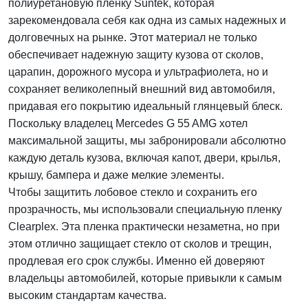
полиуретановую пленку Suntek, которая
зарекомендовала себя как одна из самых надежных и
долговечных на рынке. Этот материал не только
обеспечивает надежную защиту кузова от сколов,
царапин, дорожного мусора и ультрафиолета, но и
сохраняет великолепный внешний вид автомобиля,
придавая его покрытию идеальный глянцевый блеск.
Поскольку владелец Mercedes G 55 AMG хотел
максимальной защиты, мы забронировали абсолютно
каждую деталь кузова, включая капот, двери, крылья,
крышу, бампера и даже мелкие элементы.
Чтобы защитить лобовое стекло и сохранить его
прозрачность, мы использовали специальную пленку
Clearplex. Эта пленка практически незаметна, но при
этом отлично защищает стекло от сколов и трещин,
продлевая его срок службы. Именно ей доверяют
владельцы автомобилей, которые привыкли к самым
высоким стандартам качества.