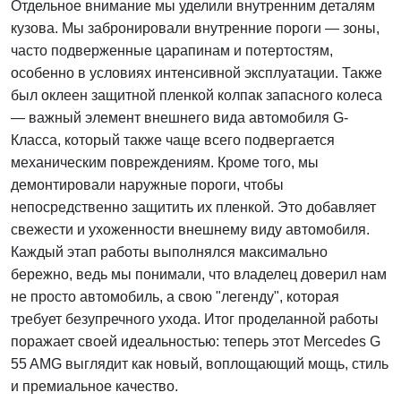
Отдельное внимание мы уделили внутренним деталям
кузова. Мы забронировали внутренние пороги — зоны,
часто подверженные царапинам и потертостям,
особенно в условиях интенсивной эксплуатации. Также
был оклеен защитной пленкой колпак запасного колеса
— важный элемент внешнего вида автомобиля G-
Класса, который также чаще всего подвергается
механическим повреждениям. Кроме того, мы
демонтировали наружные пороги, чтобы
непосредственно защитить их пленкой. Это добавляет
свежести и ухоженности внешнему виду автомобиля.
Каждый этап работы выполнялся максимально
бережно, ведь мы понимали, что владелец доверил нам
не просто автомобиль, а свою "легенду", которая
требует безупречного ухода. Итог проделанной работы
поражает своей идеальностью: теперь этот Mercedes G
55 AMG выглядит как новый, воплощающий мощь, стиль
и премиальное качество.