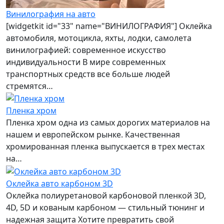
Винилография на авто
[widgetkit id="33" name="ВИНИЛОГРАФИЯ"] Оклейка
автомобиля, мотоцикла, яхты, лодки, самолета
винилографией: современное искусство
индивидуальности В мире современных
транспортных средств все больше людей
стремятся…
Пленка хром
Пленка хром одна из самых дорогих материалов на
нашем и европейском рынке. Качественная
хромированная пленка выпускается в трех местах
на…
Оклейка авто карбоном 3D
Оклейка полиуретановой карбоновой пленкой 3D,
4D, 5D и кованым карбоном — стильный тюнинг и
надежная защита Хотите превратить свой