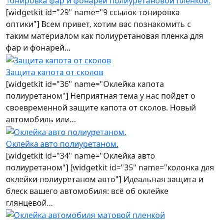
Тонировка фар и фонарей полиуретановой пленкой.
[widgetkit id="29" name="9 ссылок тонировка
оптики"] Всем привет, хотим вас познакомить с
таким материалом как полиуретановая пленка для
фар и фонарей…
Защита капота от сколов
[widgetkit id="36" name="Оклейка капота
полиуретаном"] Неприятная тема у нас пойдет о
своевременной защите капота от сколов. Новый
автомобиль или…
Оклейка авто полиуретаном.
[widgetkit id="34" name="Оклейка авто
полиуретаном"] [widgetkit id="35" name="колонка для
оклейки полиуретаном авто"] Идеальная защита и
блеск вашего автомобиля: всё об оклейке
глянцевой…