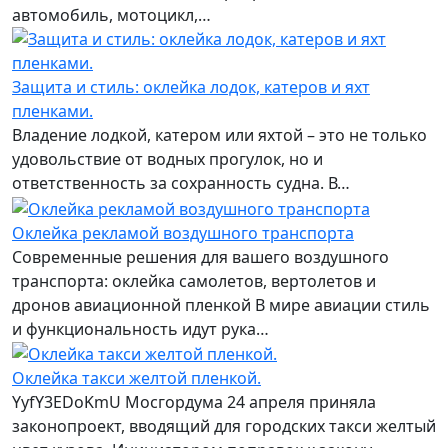
автомобиль, мотоцикл,…
Защита и стиль: оклейка лодок, катеров и яхт
пленками.
Владение лодкой, катером или яхтой – это не только
удовольствие от водных прогулок, но и
ответственность за сохранность судна. В…
Оклейка рекламой воздушного транспорта
Современные решения для вашего воздушного
транспорта: оклейка самолетов, вертолетов и
дронов авиационной пленкой В мире авиации стиль
и функциональность идут рука…
Оклейка такси желтой пленкой.
YyfY3EDoKmU Мосгордума 24 апреля приняла
законопроект, вводящий для городских такси желтый