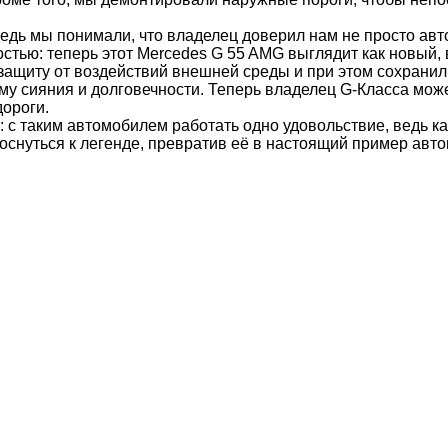
ь мы понимали, что владелец доверил нам не просто автом
остью: теперь этот Mercedes G 55 AMG выглядит как новый
ащиту от воздействий внешней среды и при этом сохранил
ему сияния и долговечности. Теперь владелец G-Класса мож
дороги.
 с таким автомобилем работать одно удовольствие, ведь к
оснуться к легенде, превратив её в настоящий пример авт