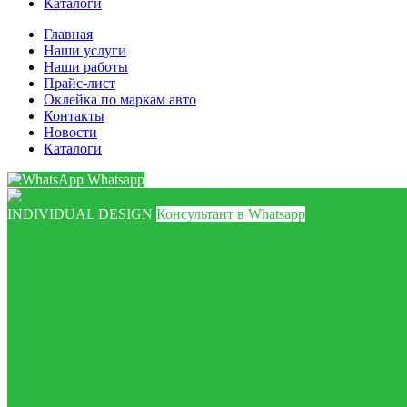
Каталоги
Главная
Наши услуги
Наши работы
Прайс-лист
Оклейка по маркам авто
Контакты
Новости
Каталоги
Whatsapp
INDIVIDUAL DESIGN
Консультант в Whatsapp