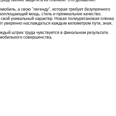
обиль, а свою "легенду", которая требует безупречного
, воплощающий мощь, стиль и премиальное качество.
 свой уникальный характер. Новая полиуретановая пленка
ет уверенно наслаждаться каждым километром пути, зная,
аждый штрих труда чувствуется в финальном результате.
омобильного совершенства.