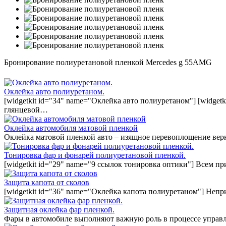
Бронирование полиуретановой пленкой Mercedes g 55AMG
Оклейка авто полиуретаном.
[widgetkit id="34" name="Оклейка авто полиуретаном"] [widget
глянцевой…
Оклейка автомобиля матовой пленкой
Оклейка матовой пленкой авто – изящное перевоплощение вер
Тонировка фар и фонарей полиуретановой пленкой.
[widgetkit id="29" name="9 ссылок тонировка оптики"] Всем п
Защита капота от сколов
[widgetkit id="36" name="Оклейка капота полиуретаном"] Непр
Защитная оклейка фар пленкой.
Фары в автомобиле выполняют важную роль в процессе управл