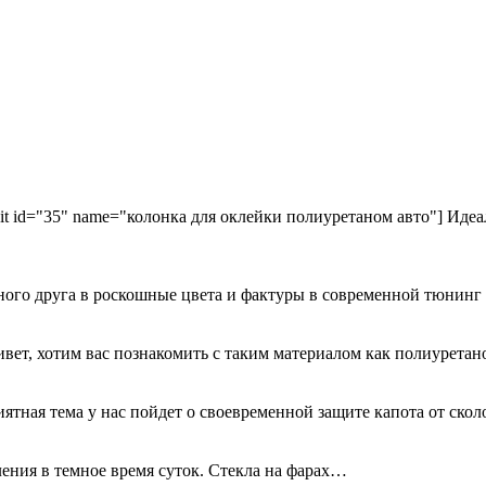
kit id="35" name="колонка для оклейки полиуретаном авто"] Идеа
ного друга в роскошные цвета и фактуры в современной тюнинг
ривет, хотим вас познакомить с таким материалом как полиурета
иятная тема у нас пойдет о своевременной защите капота от ск
ения в темное время суток. Стекла на фарах…