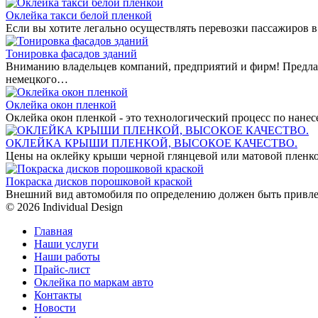
Оклейка такси белой пленкой
Если вы хотите легально осуществлять перевозки пассажиров в
Тонировка фасадов зданий
Вниманию владельцев компаний, предприятий и фирм! Предла
немецкого…
Оклейка окон пленкой
Оклейка окон пленкой - это технологический процесс по нан
ОКЛЕЙКА КРЫШИ ПЛЕНКОЙ, ВЫСОКОЕ КАЧЕСТВО.
Цены на оклейку крыши черной глянцевой или матовой пленко
Покраска дисков порошковой краской
Внешний вид автомобиля по определению должен быть привле
© 2026 Individual Design
Главная
Наши услуги
Наши работы
Прайс-лист
Оклейка по маркам авто
Контакты
Новости