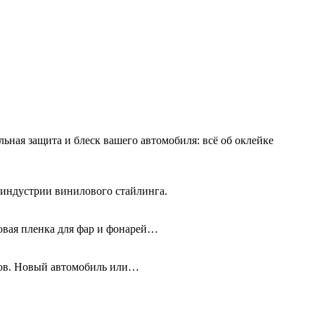
льная защита и блеск вашего автомобиля: всё об оклейке
 индустрии винилового стайлинга.
новая пленка для фар и фонарей…
олов. Новый автомобиль или…