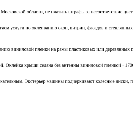
 Московской области, не платить штрафы за несоответствие цве
гаем услуги по оклеиванию окон, витрин, фасадов и стеклянн
есению виниловой пленки на рамы пластиковых или деревянных 
й. Оклейка крыши седана без антенны виниловой пленкой - 170
кательным. Экстерьер машины подчеркивают колесные диски, 