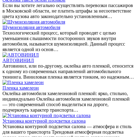
Если вы хотите легально осуществлять перевозки пассажиров
в Московской области, не платить штрафы за несоответствие
цвета кузова авто законодательно установленным…
Шумоизоляция автомобиля
Технологический процесс, который проводят с целью
уменьшения слышимости посторонних звуков внутри
автомобиля, называется шумоизоляцией. Данный процесс
является одной из основ…
АВТОВИНИЛ
Автовинил, или по-другому, оклейка авто пленкой, относится
к одному из современных направлений автомобильного
тюнинга. Виниловая пленка является тонким, но надежным…
Пленка хамелеон
Оклейка автомобиля хамелеоновой пленкой: ярко, стильно,
индивидуально Оклейка автомобиля хамелеоновой пленкой
— это современный способ выделиться на дороге,
подчеркнуть характер транспорта…
Установка контурной подсветки салона
Установка контурной подсветки салона — атмосфера и стиль
для вашего транспорта Трендовая атмосферная подсветка