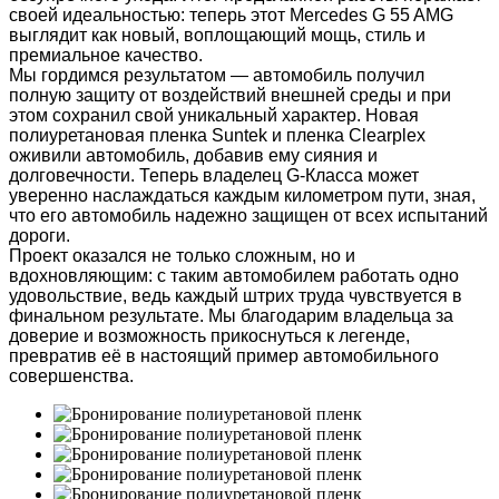
своей идеальностью: теперь этот Mercedes G 55 AMG
выглядит как новый, воплощающий мощь, стиль и
премиальное качество.
Мы гордимся результатом — автомобиль получил
полную защиту от воздействий внешней среды и при
этом сохранил свой уникальный характер. Новая
полиуретановая пленка Suntek и пленка Clearplex
оживили автомобиль, добавив ему сияния и
долговечности. Теперь владелец G-Класса может
уверенно наслаждаться каждым километром пути, зная,
что его автомобиль надежно защищен от всех испытаний
дороги.
Проект оказался не только сложным, но и
вдохновляющим: с таким автомобилем работать одно
удовольствие, ведь каждый штрих труда чувствуется в
финальном результате. Мы благодарим владельца за
доверие и возможность прикоснуться к легенде,
превратив её в настоящий пример автомобильного
совершенства.