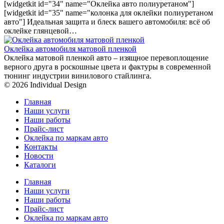
[widgetkit id="34" name="Оклейка авто полиуретаном"]
[widgetkit id="35" name="колонка для оклейки полиуретаном
авто"] Идеальная защита и блеск вашего автомобиля: всё об
оклейке глянцевой…
Оклейка автомобиля матовой пленкой
Оклейка матовой пленкой авто – изящное перевоплощение
верного друга в роскошные цвета и фактуры в современной
тюнинг индустрии винилового стайлинга.
© 2026 Individual Design
Главная
Наши услуги
Наши работы
Прайс-лист
Оклейка по маркам авто
Контакты
Новости
Каталоги
Главная
Наши услуги
Наши работы
Прайс-лист
Оклейка по маркам авто