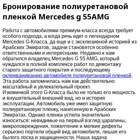
Бронирование полиуретановой
пленкой Mercedes g 55AMG
Работа с автомобилями премиум-класса всегда требует
особого подхода, а когда речь идет о легендарном
Mercedes G-Класса, да еще и с эксклюзивной историей из
Арабских Эмиратов, задачи становятся особенно
ответственными и интересными. Недавно к нам
обратился владелец Mercedes G 55 AMG, который
нуждался в полной комплексе работ по демонтажу
старого защитного покрытия и последующему
оклеиваниванию автомобиля полиуретановой пленкой
.
Эта работа запомнилась нам как действительно
масштабный и увлекательный проект.
Изюминкой этого G-Класса было не только его мощность
и внушительный внешний вид, но и история
эксплуатации. Автомобиль уже имел защитную
полиуретановую пленку, нанесенную в Арабских
Эмиратах. Однако пленка успела значительно
износиться: невидимые на первый взгляд царапины,
микроповреждения, пожелтение и мелкие дефекты
серьезно портили общий вид автомобиля, лишая его
былого лоска и защищенности. Наша задача