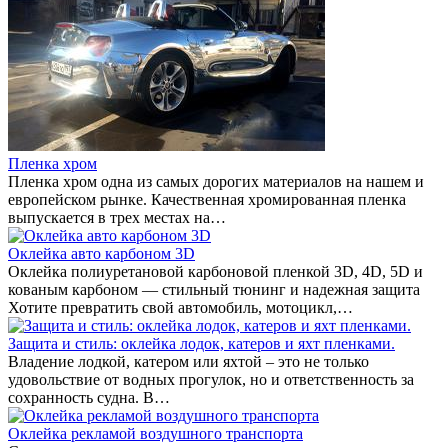
Пленка хром
Пленка хром одна из самых дорогих материалов на нашем и
европейском рынке. Качественная хромированная пленка
выпускается в трех местах на…
Оклейка авто карбоном 3D
Оклейка полиуретановой карбоновой пленкой 3D, 4D, 5D и
кованым карбоном — стильный тюнинг и надежная защита
Хотите превратить свой автомобиль, мотоцикл,…
Защита и стиль: оклейка лодок, катеров и яхт пленками.
Владение лодкой, катером или яхтой – это не только
удовольствие от водных прогулок, но и ответственность за
сохранность судна. В…
Оклейка рекламой воздушного транспорта