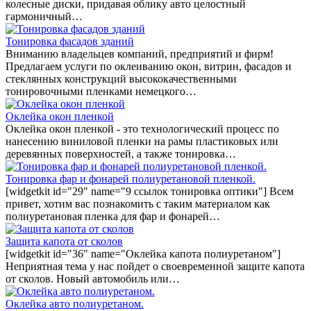
колесные диски, придавая облику авто целостный
гармоничный…
Тонировка фасадов зданий
Вниманию владельцев компаний, предприятий и фирм!
Предлагаем услуги по оклеиванию окон, витрин, фасадов и
стеклянных конструкций высококачественными
тонировочными пленками немецкого…
Оклейка окон пленкой
Оклейка окон пленкой - это технологический процесс по
нанесению виниловой пленки на рамы пластиковых или
деревянных поверхностей, а также тонировка…
Тонировка фар и фонарей полиуретановой пленкой.
[widgetkit id="29" name="9 ссылок тонировка оптики"] Всем
привет, хотим вас познакомить с таким материалом как
полиуретановая пленка для фар и фонарей…
Защита капота от сколов
[widgetkit id="36" name="Оклейка капота полиуретаном"]
Неприятная тема у нас пойдет о своевременной защите капота
от сколов. Новый автомобиль или…
Оклейка авто полиуретаном.