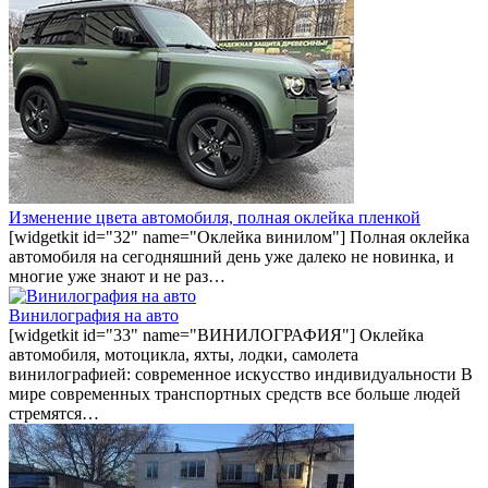
Изменение цвета автомобиля, полная оклейка пленкой
[widgetkit id="32" name="Оклейка винилом"] Полная оклейка
автомобиля на сегодняшний день уже далеко не новинка, и
многие уже знают и не раз…
Винилография на авто
[widgetkit id="33" name="ВИНИЛОГРАФИЯ"] Оклейка
автомобиля, мотоцикла, яхты, лодки, самолета
винилографией: современное искусство индивидуальности В
мире современных транспортных средств все больше людей
стремятся…