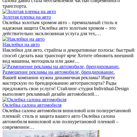
салона давно стала неотъемлемой частью современного
транспорта.
Золотая пленка на авто
Оклейка золотым хромом авто – премиальный стиль и
надежная защита Оклейка авто золотым хромом – это
действительно эксклюзивная услуга для тех,…
Наклейки на авто
Наклейки для авто, страйпы и декоративные полосы: быстрый
способ сделать ваш транспорт ярче Хотите обновить внешний
вид машины, мотоцикла или даже…
Размещение рекламы на автомобиле, брендирование.
Вашей компании нужна динамичная реклама? Ищете
мастерскую по брендированию автотранспорта? Рады
предложить свои услуги! Стайлинг-студия Individual-Design
выполняет рекламный дизайн автомобилей…
Оклейка салона автомобиля
Оклейка салона автомобиля виниловой или полиуретановой
пленкой: стиль и защита вашего авто Оклейка салона
автомобиля виниловой или полиуретановой пленкой –
современное…