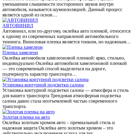
уменьшения слышимости посторонних звуков внутри
автомобиля, называется шумоизоляцией. Данный процесс
является одной из основ…
АВТОВИНИЛ
Автовинил, или по-другому, оклейка авто пленкой, относится
к одному из современных направлений автомобильного
тюнинга. Виниловая пленка является тонким, но надежным…
Пленка хамелеон
Оклейка автомобиля хамелеоновой пленкой: ярко, стильно,
индивидуально Оклейка автомобиля хамелеоновой пленкой
— это современный способ выделиться на дороге,
подчеркнуть характер транспорта…
Установка контурной подсветки салона
Установка контурной подсветки салона — атмосфера и стиль
для вашего транспорта Трендовая атмосферная подсветка
салона давно стала неотъемлемой частью современного
транспорта.
Золотая пленка на авто
Оклейка золотым хромом авто – премиальный стиль и
надежная защита Оклейка авто золотым хромом – это
действительно эксклюзивная услуга для тех,…