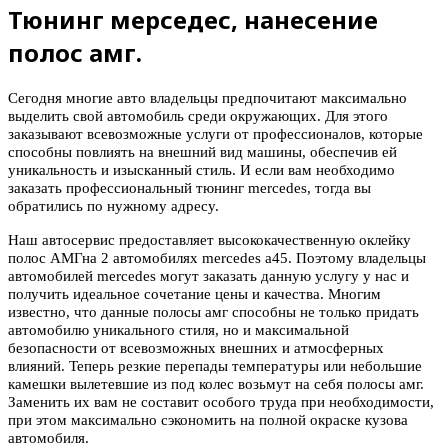
Тюнинг мерседес, нанесение
полос амг.
Сегодня многие авто владельцы предпочитают максимально
выделить свой автомобиль среди окружающих. Для этого
заказывают всевозможные услуги от профессионалов, которые
способны повлиять на внешний вид машины, обеспечив ей
уникальность и изысканный стиль. И если вам необходимо
заказать профессиональный тюнинг mercedes, тогда вы
обратились по нужному адресу.
Наш автосервис предоставляет высококачественную оклейку
полос АМГна 2 автомобилях mercedes a45. Поэтому владельцы
автомобилей mercedes могут заказать данную услугу у нас и
получить идеальное сочетание цены и качества. Многим
известно, что данные полосы амг способны не только придать
автомобилю уникального стиля, но и максимальной
безопасности от всевозможных внешних и атмосферных
влияний. Теперь резкие перепады температуры или небольшие
камешки вылетевшие из под колес возьмут на себя полосы амг.
Заменить их вам не составит особого труда при необходимости,
при этом максимально сэкономить на полной окраске кузова
автомобиля.