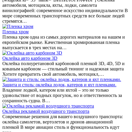
автомобиля, мотоцикла, яхты, лодки, самолета
винилографией: современное искусство индивидуальности В
мире современных транспортных средств все больше людей
стремятся…
Пленка хром
Пленка хром одна из самых дорогих материалов на нашем и
европейском рынке. Качественная хромированная пленка
выпускается в трех местах на…
Оклейка авто карбоном 3D
Оклейка полиуретановой карбоновой пленкой 3D, 4D, 5D и
кованым карбоном — стильный тюнинг и надежная защита
Хотите превратить свой автомобиль, мотоцикл,…
Защита и стиль: оклейка лодок, катеров и яхт пленками.
Владение лодкой, катером или яхтой – это не только
удовольствие от водных прогулок, но и ответственность за
сохранность судна. В…
Оклейка рекламой воздушного транспорта
Современные решения для вашего воздушного транспорта:
оклейка самолетов, вертолетов и дронов авиационной
пленкой В мире авиации стиль и функциональность идут