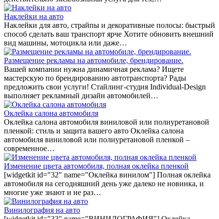
Наклейки на авто
Наклейки для авто, страйпы и декоративные полосы: быстрый
способ сделать ваш транспорт ярче Хотите обновить внешний
вид машины, мотоцикла или даже…
Размещение рекламы на автомобиле, брендирование.
Вашей компании нужна динамичная реклама? Ищете
мастерскую по брендированию автотранспорта? Рады
предложить свои услуги! Стайлинг-студия Individual-Design
выполняет рекламный дизайн автомобилей…
Оклейка салона автомобиля
Оклейка салона автомобиля виниловой или полиуретановой
пленкой: стиль и защита вашего авто Оклейка салона
автомобиля виниловой или полиуретановой пленкой –
современное…
Изменение цвета автомобиля, полная оклейка пленкой
[widgetkit id="32" name="Оклейка винилом"] Полная оклейка
автомобиля на сегодняшний день уже далеко не новинка, и
многие уже знают и не раз…
Винилография на авто
[widgetkit id="33" name="ВИНИЛОГРАФИЯ"] Оклейка