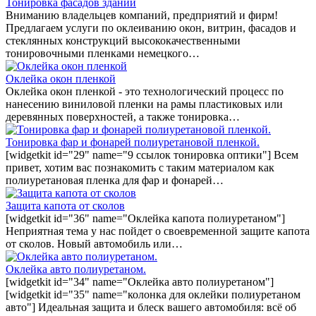
Тонировка фасадов зданий
Вниманию владельцев компаний, предприятий и фирм!
Предлагаем услуги по оклеиванию окон, витрин, фасадов и
стеклянных конструкций высококачественными
тонировочными пленками немецкого…
Оклейка окон пленкой
Оклейка окон пленкой - это технологический процесс по
нанесению виниловой пленки на рамы пластиковых или
деревянных поверхностей, а также тонировка…
Тонировка фар и фонарей полиуретановой пленкой.
[widgetkit id="29" name="9 ссылок тонировка оптики"] Всем
привет, хотим вас познакомить с таким материалом как
полиуретановая пленка для фар и фонарей…
Защита капота от сколов
[widgetkit id="36" name="Оклейка капота полиуретаном"]
Неприятная тема у нас пойдет о своевременной защите капота
от сколов. Новый автомобиль или…
Оклейка авто полиуретаном.
[widgetkit id="34" name="Оклейка авто полиуретаном"]
[widgetkit id="35" name="колонка для оклейки полиуретаном
авто"] Идеальная защита и блеск вашего автомобиля: всё об