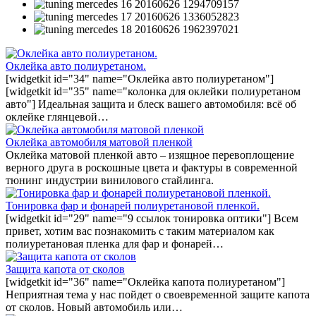
Оклейка авто полиуретаном.
[widgetkit id="34" name="Оклейка авто полиуретаном"]
[widgetkit id="35" name="колонка для оклейки полиуретаном
авто"] Идеальная защита и блеск вашего автомобиля: всё об
оклейке глянцевой…
Оклейка автомобиля матовой пленкой
Оклейка матовой пленкой авто – изящное перевоплощение
верного друга в роскошные цвета и фактуры в современной
тюнинг индустрии винилового стайлинга.
Тонировка фар и фонарей полиуретановой пленкой.
[widgetkit id="29" name="9 ссылок тонировка оптики"] Всем
привет, хотим вас познакомить с таким материалом как
полиуретановая пленка для фар и фонарей…
Защита капота от сколов
[widgetkit id="36" name="Оклейка капота полиуретаном"]
Неприятная тема у нас пойдет о своевременной защите капота
от сколов. Новый автомобиль или…