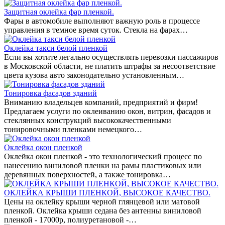
Защитная оклейка фар пленкой.
Фары в автомобиле выполняют важную роль в процессе
управления в темное время суток. Стекла на фарах…
Оклейка такси белой пленкой
Если вы хотите легально осуществлять перевозки пассажиров
в Московской области, не платить штрафы за несоответствие
цвета кузова авто законодательно установленным…
Тонировка фасадов зданий
Вниманию владельцев компаний, предприятий и фирм!
Предлагаем услуги по оклеиванию окон, витрин, фасадов и
стеклянных конструкций высококачественными
тонировочными пленками немецкого…
Оклейка окон пленкой
Оклейка окон пленкой - это технологический процесс по
нанесению виниловой пленки на рамы пластиковых или
деревянных поверхностей, а также тонировка…
ОКЛЕЙКА КРЫШИ ПЛЕНКОЙ, ВЫСОКОЕ КАЧЕСТВО.
Цены на оклейку крыши черной глянцевой или матовой
пленкой. Оклейка крыши седана без антенны виниловой
пленкой - 17000р, полиуретановой -…