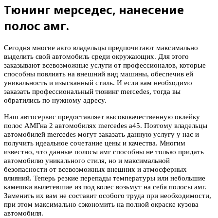
Тюнинг мерседес, нанесение
полос амг.
Сегодня многие авто владельцы предпочитают максимально
выделить свой автомобиль среди окружающих. Для этого
заказывают всевозможные услуги от профессионалов, которые
способны повлиять на внешний вид машины, обеспечив ей
уникальность и изысканный стиль. И если вам необходимо
заказать профессиональный тюнинг mercedes, тогда вы
обратились по нужному адресу.
Наш автосервис предоставляет высококачественную оклейку
полос АМГна 2 автомобилях mercedes a45. Поэтому владельцы
автомобилей mercedes могут заказать данную услугу у нас и
получить идеальное сочетание цены и качества. Многим
известно, что данные полосы амг способны не только придать
автомобилю уникального стиля, но и максимальной
безопасности от всевозможных внешних и атмосферных
влияний. Теперь резкие перепады температуры или небольшие
камешки вылетевшие из под колес возьмут на себя полосы амг.
Заменить их вам не составит особого труда при необходимости,
при этом максимально сэкономить на полной окраске кузова
автомобиля.