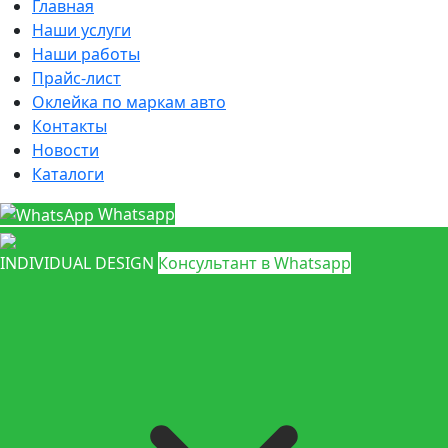
Главная
Наши услуги
Наши работы
Прайс-лист
Оклейка по маркам авто
Контакты
Новости
Каталоги
Whatsapp
INDIVIDUAL DESIGN
Консультант в Whatsapp