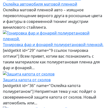
Оклейка автомобиля матовой пленкой
Оклейка матовой пленкой авто – изящное
перевоплощение верного друга в роскошные цвета
и фактуры в современной тюнинг индустрии
винилового стайлинга.
Тонировка фар и фонарей полиуретановой пленкой.
[widgetkit id="29" name="9 ссылок тонировка
оптики"] Всем привет, хотим вас познакомить с
таким материалом как полиуретановая пленка для
фар и фонарей…
Защита капота от сколов
[widgetkit id="36" name="Оклейка капота
полиуретаном"] Неприятная тема у нас пойдет о
своевременной защите капота от сколов. Новый
автомобиль или…