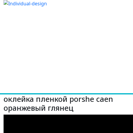
оклейка пленкой porshe caen
оранжевый глянец