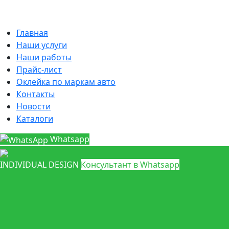
Главная
Наши услуги
Наши работы
Прайс-лист
Оклейка по маркам авто
Контакты
Новости
Каталоги
Whatsapp
INDIVIDUAL DESIGN
Консультант в Whatsapp