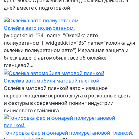
kpmf 80000 Оранжевый глянец , оклейка длилась 5
дней вместе с подготовкой
Оклейка авто полиуретаном.
[widgetkit id="34" name="Оклейка авто
полиуретаном"] [widgetkit id="35" name="колонка для
оклейки полиуретаном авто"] Идеальная защита и
блеск вашего автомобиля: всё об оклейке
глянцевой…
Оклейка автомобиля матовой пленкой
Оклейка матовой пленкой авто – изящное
перевоплощение верного друга в роскошные цвета
и фактуры в современной тюнинг индустрии
винилового стайлинга.
Тонировка фар и фонарей полиуретановой пленкой.