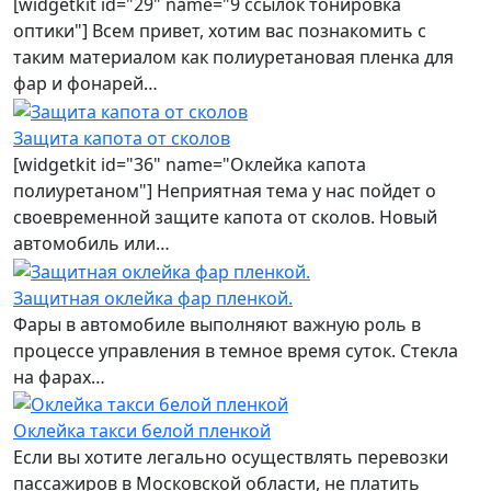
[widgetkit id="29" name="9 ссылок тонировка
оптики"] Всем привет, хотим вас познакомить с
таким материалом как полиуретановая пленка для
фар и фонарей…
Защита капота от сколов
[widgetkit id="36" name="Оклейка капота
полиуретаном"] Неприятная тема у нас пойдет о
своевременной защите капота от сколов. Новый
автомобиль или…
Защитная оклейка фар пленкой.
Фары в автомобиле выполняют важную роль в
процессе управления в темное время суток. Стекла
на фарах…
Оклейка такси белой пленкой
Если вы хотите легально осуществлять перевозки
пассажиров в Московской области, не платить