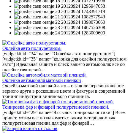
Оклейка авто полиуретаном.
[widgetkit id="34" name="Оклейка авто полиуретаном"]
[widgetkit id="35" name="колонка для оклейки полиуретаном
авто"] Идеальная защита и блеск вашего автомобиля: всё об
оклейке глянцевой…
Оклейка автомобиля матовой пленкой
Оклейка матовой пленкой авто – изящное перевоплощение
верного друга в роскошные цвета и фактуры в современной
тюнинг индустрии винилового стайлинга.
Тонировка фар и фонарей полиуретановой пленкой.
[widgetkit id="29" name="9 ссылок тонировка оптики"] Всем
привет, хотим вас познакомить с таким материалом как
полиуретановая пленка для фар и фонарей…