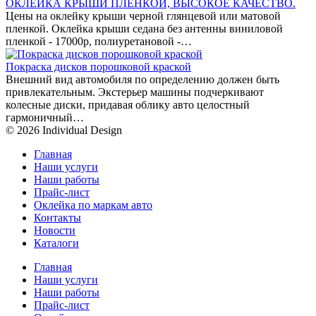
ОКЛЕЙКА КРЫШИ ПЛЕНКОЙ, ВЫСОКОЕ КАЧЕСТВО.
Цены на оклейку крыши черной глянцевой или матовой
пленкой. Оклейка крыши седана без антенны виниловой
пленкой - 17000р, полиуретановой -…
Покраска дисков порошковой краской
Внешний вид автомобиля по определению должен быть
привлекательным. Экстерьер машины подчеркивают
колесные диски, придавая облику авто целостный
гармоничный…
© 2026 Individual Design
Главная
Наши услуги
Наши работы
Прайс-лист
Оклейка по маркам авто
Контакты
Новости
Каталоги
Главная
Наши услуги
Наши работы
Прайс-лист