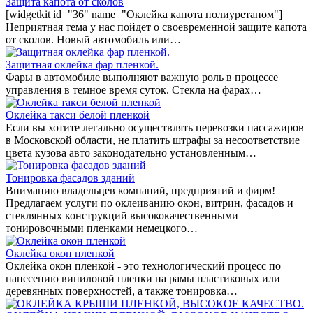
Защита капота от сколов
[widgetkit id="36" name="Оклейка капота полиуретаном"]
Неприятная тема у нас пойдет о своевременной защите капота
от сколов. Новый автомобиль или…
Защитная оклейка фар пленкой.
Фары в автомобиле выполняют важную роль в процессе
управления в темное время суток. Стекла на фарах…
Оклейка такси белой пленкой
Если вы хотите легально осуществлять перевозки пассажиров
в Московской области, не платить штрафы за несоответствие
цвета кузова авто законодательно установленным…
Тонировка фасадов зданий
Вниманию владельцев компаний, предприятий и фирм!
Предлагаем услуги по оклеиванию окон, витрин, фасадов и
стеклянных конструкций высококачественными
тонировочными пленками немецкого…
Оклейка окон пленкой
Оклейка окон пленкой - это технологический процесс по
нанесению виниловой пленки на рамы пластиковых или
деревянных поверхностей, а также тонировка…