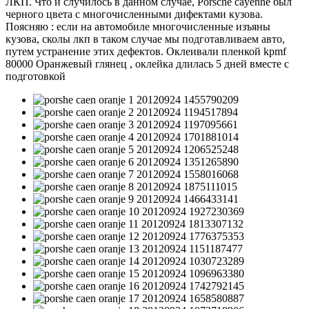
ЛКП. Что и случилось в данном случае, Porsche cayenne был
черного цвета с многочисленными дифектами кузова.
Поясняю : если на автомобиле многочисленные изъяны
кузова, сколы лкп в таком случае мы подготавливаем авто,
путем устранение этих дефектов. Оклеивали пленкой kpmf
80000 Оранжевый глянец , оклейка длилась 5 дней вместе с
подготовкой