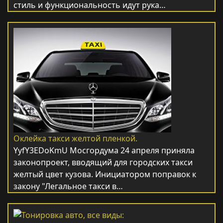
стиль и функциональность идут рука…
Оклейка такси желтой пленкой.
YyfY3EDoKmU Мосгордума 24 апреля приняла
законопроект, вводящий для городских такси
желтый цвет кузова. Инициатором поправок к
закону "Легальное такси в…