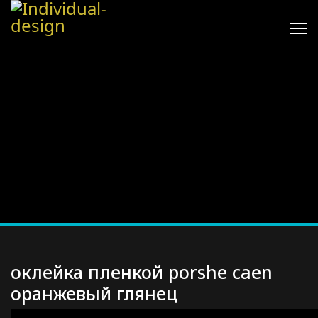
оклейка пленкой porshe caen
оранжевый глянец