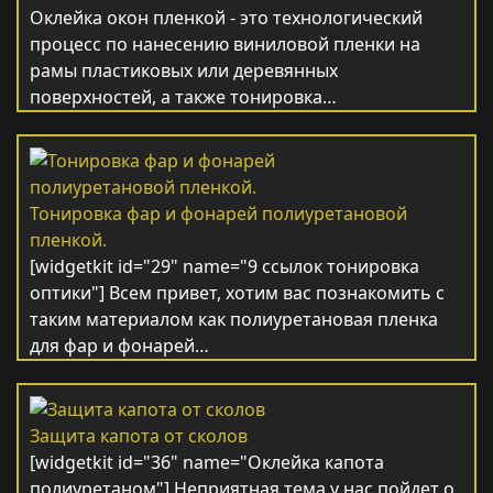
Оклейка окон пленкой - это технологический
процесс по нанесению виниловой пленки на
рамы пластиковых или деревянных
поверхностей, а также тонировка…
Тонировка фар и фонарей полиуретановой
пленкой.
[widgetkit id="29" name="9 ссылок тонировка
оптики"] Всем привет, хотим вас познакомить с
таким материалом как полиуретановая пленка
для фар и фонарей…
Защита капота от сколов
[widgetkit id="36" name="Оклейка капота
полиуретаном"] Неприятная тема у нас пойдет о