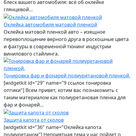
блеск вашего автомобиля: всё об оклейке
глянцевой…
Оклейка автомобиля матовой пленкой
Оклейка матовой пленкой авто – изящное
перевоплощение верного друга в роскошные цвета
и фактуры в современной тюнинг индустрии
винилового стайлинга.
Тонировка фар и фонарей полиуретановой пленкой.
[widgetkit id="29" name="9 ссылок тонировка
оптики"] Всем привет, хотим вас познакомить с
таким материалом как полиуретановая пленка для
фар и фонарей…
Защита капота от сколов
[widgetkit id="36" name="Оклейка капота
полиуретаном"] Неприятная тема у нас пойдет о