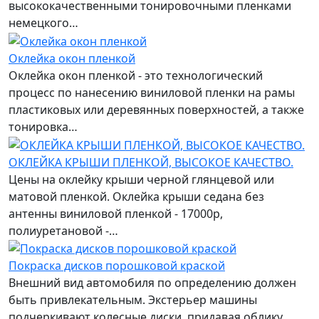
высококачественными тонировочными пленками
немецкого…
Оклейка окон пленкой
Оклейка окон пленкой - это технологический
процесс по нанесению виниловой пленки на рамы
пластиковых или деревянных поверхностей, а также
тонировка…
ОКЛЕЙКА КРЫШИ ПЛЕНКОЙ, ВЫСОКОЕ КАЧЕСТВО.
Цены на оклейку крыши черной глянцевой или
матовой пленкой. Оклейка крыши седана без
антенны виниловой пленкой - 17000р,
полиуретановой -…
Покраска дисков порошковой краской
Внешний вид автомобиля по определению должен
быть привлекательным. Экстерьер машины
подчеркивают колесные диски, придавая облику