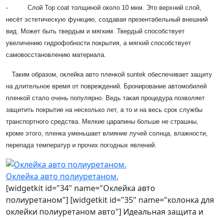
- Слой Top coat толщиной около 10 мкм. Это верхний слой,
несёт эстетическую функцию, создавая презентабельный внешний
вид. Может быть твердым и мягким. Твердый способствует
увеличению гидрофобности покрытия, а мягкий способствует
самовосстановлению материала.
Таким образом, оклейка авто пленкой suntek обеспечивает защиту
на длительное время от повреждений. Бронирование автомобилей
пленкой стало очень популярно. Ведь такая процедура позволяет
защитить покрытие на несколько лет, а то и на весь срок службы
транспортного средства. Мелкие царапины больше не страшны,
кроме этого, пленка уменьшает влияние лучей солнца, влажности,
перепада температур и прочих погодных явлений.
Оклейка авто полиуретаном.
[widgetkit id="34" name="Оклейка авто
полиуретаном"] [widgetkit id="35" name="колонка для
оклейки полиуретаном авто"] Идеальная защита и