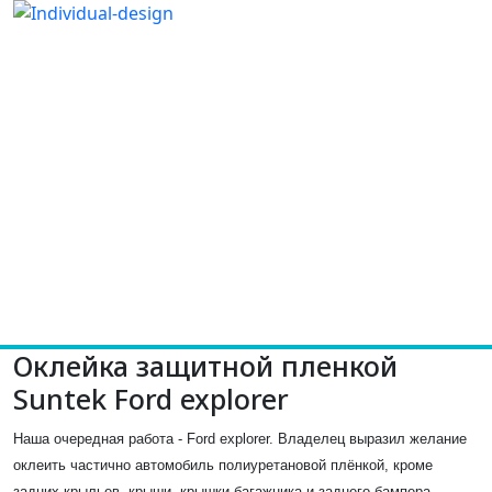
Оклейка защитной пленкой
Suntek Ford explorer
Наша очередная работа - Ford explorer. Владелец выразил желание
оклеить частично автомобиль полиуретановой плёнкой, кроме
задних крыльев, крыши, крышки багажника и заднего бампера.