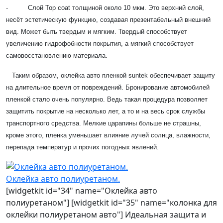
- Слой Top coat толщиной около 10 мкм. Это верхний слой,
несёт эстетическую функцию, создавая презентабельный внешний
вид. Может быть твердым и мягким. Твердый способствует
увеличению гидрофобности покрытия, а мягкий способствует
самовосстановлению материала.
Таким образом, оклейка авто пленкой suntek обеспечивает защиту
на длительное время от повреждений. Бронирование автомобилей
пленкой стало очень популярно. Ведь такая процедура позволяет
защитить покрытие на несколько лет, а то и на весь срок службы
транспортного средства. Мелкие царапины больше не страшны,
кроме этого, пленка уменьшает влияние лучей солнца, влажности,
перепада температур и прочих погодных явлений.
Оклейка авто полиуретаном.
[widgetkit id="34" name="Оклейка авто
полиуретаном"] [widgetkit id="35" name="колонка для
оклейки полиуретаном авто"] Идеальная защита и