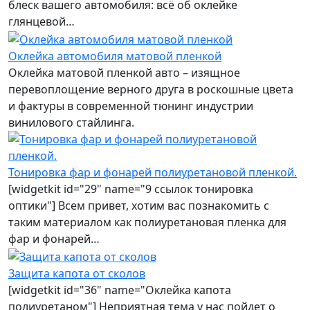
блеск вашего автомобиля: всё об оклейке
глянцевой…
Оклейка автомобиля матовой пленкой
Оклейка матовой пленкой авто – изящное
перевоплощение верного друга в роскошные цвета
и фактуры в современной тюнинг индустрии
винилового стайлинга.
Тонировка фар и фонарей полиуретановой пленкой.
[widgetkit id="29" name="9 ссылок тонировка
оптики"] Всем привет, хотим вас познакомить с
таким материалом как полиуретановая пленка для
фар и фонарей…
Защита капота от сколов
[widgetkit id="36" name="Оклейка капота
полиуретаном"] Неприятная тема у нас пойдет о