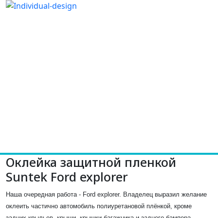
Оклейка защитной пленкой
Suntek Ford explorer
Наша очередная работа - Ford explorer. Владелец выразил желание
оклеить частично автомобиль полиуретановой плёнкой, кроме
задних крыльев, крыши, крышки багажника и заднего бампера.