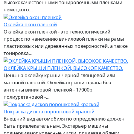
высококачественными тонировочными пленками
немецкого…
Оклейка окон пленкой
Оклейка окон пленкой - это технологический
процесс по нанесению виниловой пленки на рамы
пластиковых или деревянных поверхностей, а также
тонировка…
ОКЛЕЙКА КРЫШИ ПЛЕНКОЙ, ВЫСОКОЕ КАЧЕСТВО.
Цены на оклейку крыши черной глянцевой или
матовой пленкой. Оклейка крыши седана без
антенны виниловой пленкой - 17000р,
полиуретановой -…
Покраска дисков порошковой краской
Внешний вид автомобиля по определению должен
быть привлекательным. Экстерьер машины
подчеркивают колесные диски, придавая облику