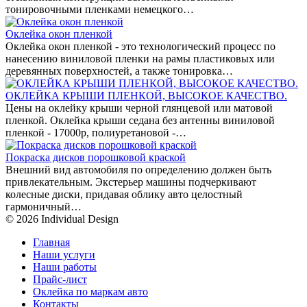
тонировочными пленками немецкого…
Оклейка окон пленкой
Оклейка окон пленкой - это технологический процесс по
нанесению виниловой пленки на рамы пластиковых или
деревянных поверхностей, а также тонировка…
ОКЛЕЙКА КРЫШИ ПЛЕНКОЙ, ВЫСОКОЕ КАЧЕСТВО.
Цены на оклейку крыши черной глянцевой или матовой
пленкой. Оклейка крыши седана без антенны виниловой
пленкой - 17000р, полиуретановой -…
Покраска дисков порошковой краской
Внешний вид автомобиля по определению должен быть
привлекательным. Экстерьер машины подчеркивают
колесные диски, придавая облику авто целостный
гармоничный…
© 2026 Individual Design
Главная
Наши услуги
Наши работы
Прайс-лист
Оклейка по маркам авто
Контакты