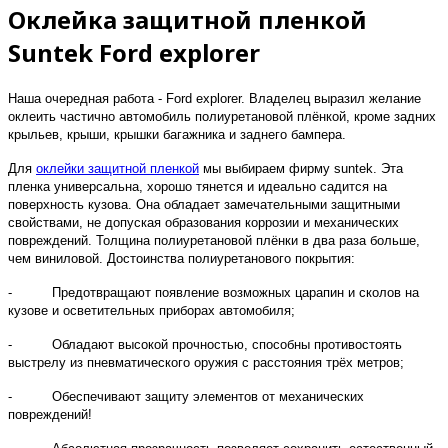
Оклейка защитной пленкой
Suntek Ford explorer
Наша очередная работа - Ford explorer. Владелец выразил желание
оклеить частично автомобиль полиуретановой плёнкой, кроме задних
крыльев, крыши, крышки багажника и заднего бампера.
Для
оклейки защитной пленкой
мы выбираем фирму suntek. Эта
пленка универсальна, хорошо тянется и идеально садится на
поверхность кузова. Она обладает замечательными защитными
свойствами, не допуская образования коррозии и механических
повреждений. Толщина полиуретановой плёнки в два раза больше,
чем виниловой. Достоинства полиуретанового покрытия:
- Предотвращают появление возможных царапин и сколов на
кузове и осветительных приборах автомобиля;
- Обладают высокой прочностью, способны противостоять
выстрелу из пневматического оружия с расстояния трёх метров;
- Обеспечивают защиту элементов от механических
повреждений!