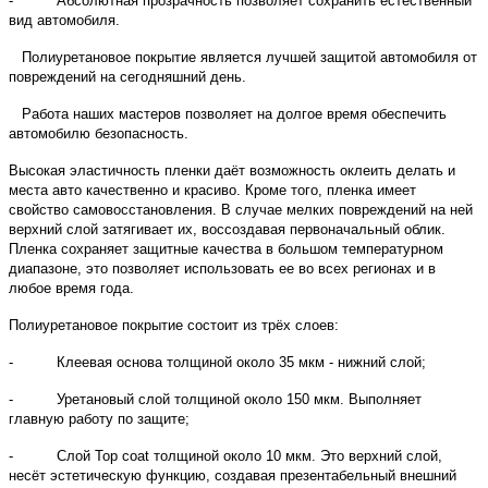
- Абсолютная прозрачность позволяет сохранить естественный
вид автомобиля.
Полиуретановое покрытие является лучшей защитой автомобиля от
повреждений на сегодняшний день.
Работа наших мастеров позволяет на долгое время обеспечить
автомобилю безопасность.
Высокая эластичность пленки даёт возможность оклеить делать и
места авто качественно и красиво. Кроме того, пленка имеет
свойство самовосстановления. В случае мелких повреждений на ней
верхний слой затягивает их, воссоздавая первоначальный облик.
Пленка сохраняет защитные качества в большом температурном
диапазоне, это позволяет использовать ее во всех регионах и в
любое время года.
Полиуретановое покрытие состоит из трёх слоев:
- Клеевая основа толщиной около 35 мкм - нижний слой;
- Уретановый слой толщиной около 150 мкм. Выполняет
главную работу по защите;
- Слой Top coat толщиной около 10 мкм. Это верхний слой,
несёт эстетическую функцию, создавая презентабельный внешний