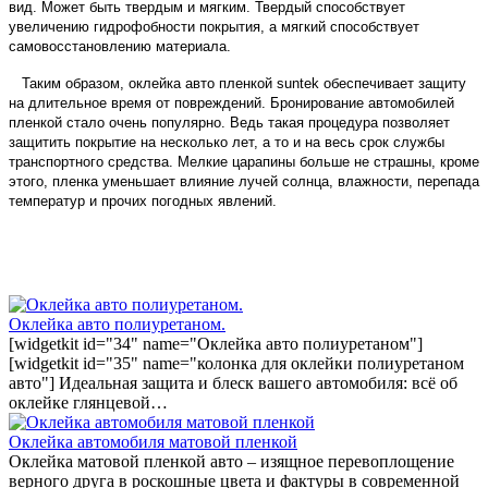
вид. Может быть твердым и мягким. Твердый способствует
увеличению гидрофобности покрытия, а мягкий способствует
самовосстановлению материала.
Таким образом, оклейка авто пленкой suntek обеспечивает защиту
на длительное время от повреждений. Бронирование автомобилей
пленкой стало очень популярно. Ведь такая процедура позволяет
защитить покрытие на несколько лет, а то и на весь срок службы
транспортного средства. Мелкие царапины больше не страшны, кроме
этого, пленка уменьшает влияние лучей солнца, влажности, перепада
температур и прочих погодных явлений.
Оклейка авто полиуретаном.
[widgetkit id="34" name="Оклейка авто полиуретаном"]
[widgetkit id="35" name="колонка для оклейки полиуретаном
авто"] Идеальная защита и блеск вашего автомобиля: всё об
оклейке глянцевой…
Оклейка автомобиля матовой пленкой
Оклейка матовой пленкой авто – изящное перевоплощение
верного друга в роскошные цвета и фактуры в современной