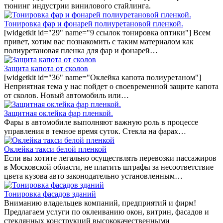
тюнинг индустрии винилового стайлинга.
Тонировка фар и фонарей полиуретановой пленкой.
[widgetkit id="29" name="9 ссылок тонировка оптики"] Всем
привет, хотим вас познакомить с таким материалом как
полиуретановая пленка для фар и фонарей…
Защита капота от сколов
[widgetkit id="36" name="Оклейка капота полиуретаном"]
Неприятная тема у нас пойдет о своевременной защите капота
от сколов. Новый автомобиль или…
Защитная оклейка фар пленкой.
Фары в автомобиле выполняют важную роль в процессе
управления в темное время суток. Стекла на фарах…
Оклейка такси белой пленкой
Если вы хотите легально осуществлять перевозки пассажиров
в Московской области, не платить штрафы за несоответствие
цвета кузова авто законодательно установленным…
Тонировка фасадов зданий
Вниманию владельцев компаний, предприятий и фирм!
Предлагаем услуги по оклеиванию окон, витрин, фасадов и
стеклянных конструкций высококачественными