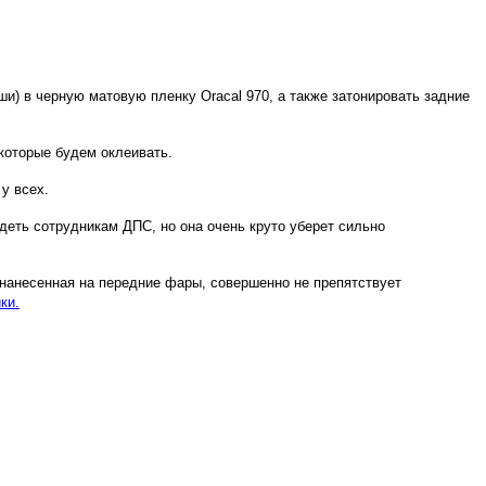
и) в черную матовую пленку Oracal 970, а также затонировать задние
которые будем оклеивать.
у всех.
идеть сотрудникам ДПС, но она очень круто уберет сильно
 нанесенная на передние фары, совершенно не препятствует
ки.