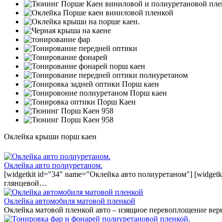
Оклейка крыши порш каен
Оклейка авто полиуретаном.
[widgetkit id="34" name="Оклейка авто полиуретаном"] [widget
глянцевой…
Оклейка автомобиля матовой пленкой
Оклейка матовой пленкой авто – изящное перевоплощение вер