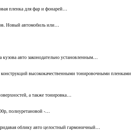
новая пленка для фар и фонарей…
олов. Новый автомобиль или…
та кузова авто законодательно установленным…
ых конструкций высококачественными тонировочными пленками
поверхностей, а также тонировка…
00р, полиуретановой -…
придавая облику авто целостный гармоничный…