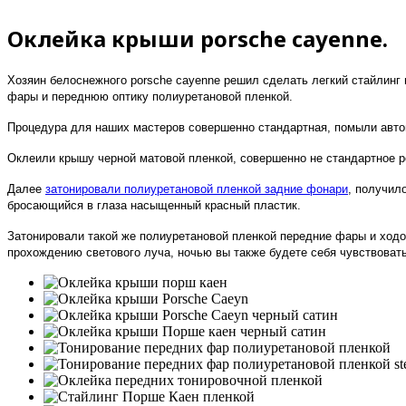
Оклейка крыши porsche cayenne.
Хозяин белоснежного porsche cayenne решил сделать легкий стайлинг
фары и переднюю оптику полиуретановой пленкой.
Процедура для наших мастеров совершенно стандартная, помыли автом
Оклеили крышу черной матовой пленкой, совершенно не стандартное ре
Далее
затонировали полиуретановой пленкой задние фонари
, получил
бросающийся в глаза насыщенный красный пластик.
Затонировали такой же полиуретановой пленкой передние фары и ходо
прохождению светового луча, ночью вы также будете себя чувствоват