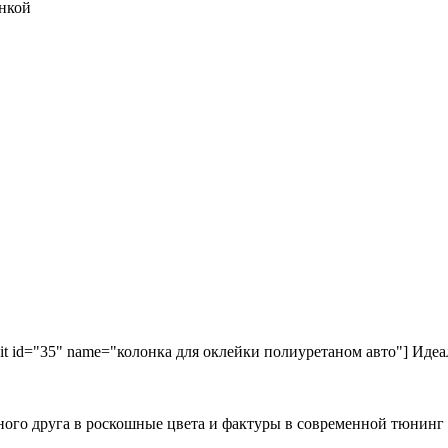
kit id="35" name="колонка для оклейки полиуретаном авто"] Идеа
ного друга в роскошные цвета и фактуры в современной тюнинг