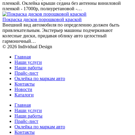
пленкой. Оклейка крыши седана без антенны виниловой
пленкой - 17000р, полиуретановой -…
Покраска дисков порошковой краской
Внешний вид автомобиля по определению должен быть
привлекательным. Экстерьер машины подчеркивают
колесные диски, придавая облику авто целостный
гармоничный…
© 2026 Individual Design
Главная
Наши услуги
Наши работы
Прайс-лист
Оклейка по маркам авто
Контакты
Новости
Каталоги
Главная
Наши услуги
Наши работы
Прайс-лист
Оклейка по маркам авто
Контакты