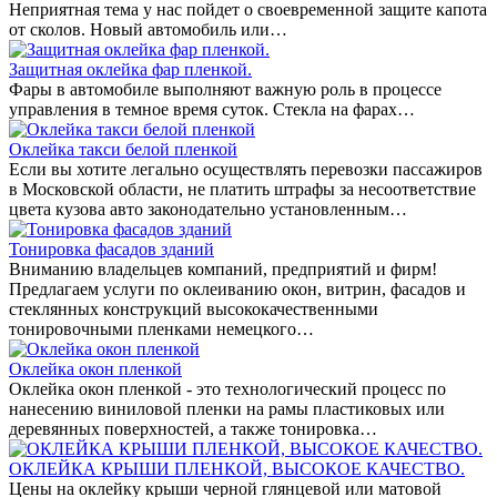
Неприятная тема у нас пойдет о своевременной защите капота
от сколов. Новый автомобиль или…
Защитная оклейка фар пленкой.
Фары в автомобиле выполняют важную роль в процессе
управления в темное время суток. Стекла на фарах…
Оклейка такси белой пленкой
Если вы хотите легально осуществлять перевозки пассажиров
в Московской области, не платить штрафы за несоответствие
цвета кузова авто законодательно установленным…
Тонировка фасадов зданий
Вниманию владельцев компаний, предприятий и фирм!
Предлагаем услуги по оклеиванию окон, витрин, фасадов и
стеклянных конструкций высококачественными
тонировочными пленками немецкого…
Оклейка окон пленкой
Оклейка окон пленкой - это технологический процесс по
нанесению виниловой пленки на рамы пластиковых или
деревянных поверхностей, а также тонировка…
ОКЛЕЙКА КРЫШИ ПЛЕНКОЙ, ВЫСОКОЕ КАЧЕСТВО.
Цены на оклейку крыши черной глянцевой или матовой