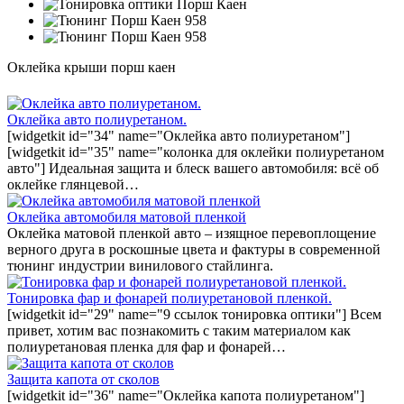
Оклейка крыши порш каен
Оклейка авто полиуретаном.
[widgetkit id="34" name="Оклейка авто полиуретаном"]
[widgetkit id="35" name="колонка для оклейки полиуретаном
авто"] Идеальная защита и блеск вашего автомобиля: всё об
оклейке глянцевой…
Оклейка автомобиля матовой пленкой
Оклейка матовой пленкой авто – изящное перевоплощение
верного друга в роскошные цвета и фактуры в современной
тюнинг индустрии винилового стайлинга.
Тонировка фар и фонарей полиуретановой пленкой.
[widgetkit id="29" name="9 ссылок тонировка оптики"] Всем
привет, хотим вас познакомить с таким материалом как
полиуретановая пленка для фар и фонарей…
Защита капота от сколов
[widgetkit id="36" name="Оклейка капота полиуретаном"]