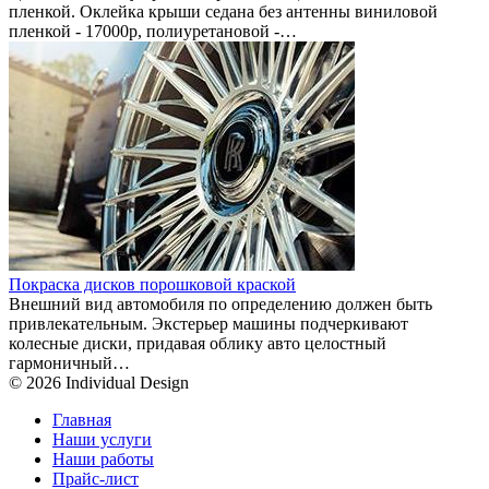
пленкой. Оклейка крыши седана без антенны виниловой
пленкой - 17000р, полиуретановой -…
Покраска дисков порошковой краской
Внешний вид автомобиля по определению должен быть
привлекательным. Экстерьер машины подчеркивают
колесные диски, придавая облику авто целостный
гармоничный…
© 2026 Individual Design
Главная
Наши услуги
Наши работы
Прайс-лист