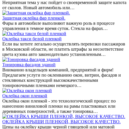
Неприятная тема у нас пойдет о своевременной защите капота
от сколов. Новый автомобиль или…
Защитная оклейка фар пленкой.
Фары в автомобиле выполняют важную роль в процессе
управления в темное время суток. Стекла на фарах…
Оклейка такси белой пленкой
Если вы хотите легально осуществлять перевозки пассажиров
в Московской области, не платить штрафы за несоответствие
цвета кузова авто законодательно установленным…
Тонировка фасадов зданий
Вниманию владельцев компаний, предприятий и фирм!
Предлагаем услуги по оклеиванию окон, витрин, фасадов и
стеклянных конструкций высококачественными
тонировочными пленками немецкого…
Оклейка окон пленкой
Оклейка окон пленкой - это технологический процесс по
нанесению виниловой пленки на рамы пластиковых или
деревянных поверхностей, а также тонировка…
ОКЛЕЙКА КРЫШИ ПЛЕНКОЙ, ВЫСОКОЕ КАЧЕСТВО.
Цены на оклейку крыши черной глянцевой или матовой