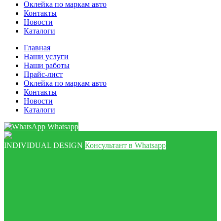
Оклейка по маркам авто
Контакты
Новости
Каталоги
Главная
Наши услуги
Наши работы
Прайс-лист
Оклейка по маркам авто
Контакты
Новости
Каталоги
Whatsapp
INDIVIDUAL DESIGN
Консультант в Whatsapp