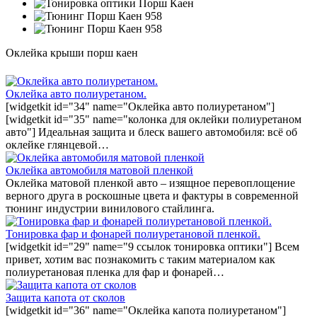
Оклейка крыши порш каен
Оклейка авто полиуретаном.
[widgetkit id="34" name="Оклейка авто полиуретаном"]
[widgetkit id="35" name="колонка для оклейки полиуретаном
авто"] Идеальная защита и блеск вашего автомобиля: всё об
оклейке глянцевой…
Оклейка автомобиля матовой пленкой
Оклейка матовой пленкой авто – изящное перевоплощение
верного друга в роскошные цвета и фактуры в современной
тюнинг индустрии винилового стайлинга.
Тонировка фар и фонарей полиуретановой пленкой.
[widgetkit id="29" name="9 ссылок тонировка оптики"] Всем
привет, хотим вас познакомить с таким материалом как
полиуретановая пленка для фар и фонарей…
Защита капота от сколов
[widgetkit id="36" name="Оклейка капота полиуретаном"]