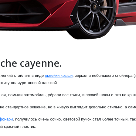
che cayenne.
 легкий стайлинг в виде
оклейки крыши
, зеркал и небольшого спойлера 
птику полиуретановой пленкой.
я, помыли автомобиль, убрали все точки, и прочий шлам с лкп на крыш
е стандартное решение, но в живую выглядит довольно стильно, а самое
 фонари
, получилось очень сочно, световой пучок стал более точный, та
й красный пластик.