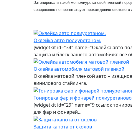
Затонировали такой же полиуретановой пленкой пере
совершенно не препятствует прохождению светового 
Оклейка авто полиуретаном.
[widgetkit id="34" name="Оклейка авто п
защита и блеск вашего автомобиля: всё 
Оклейка автомобиля матовой пленкой
Оклейка матовой пленкой авто – изящно
винилового стайлинга.
Тонировка фар и фонарей полиуретаново
[widgetkit id="29" name="9 ссылок тонир
для фар и фонарей…
Защита капота от сколов