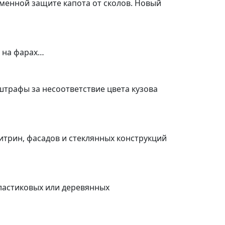
еменной защите капота от сколов. Новый
а на фарах…
штрафы за несоответствие цвета кузова
итрин, фасадов и стеклянных конструкций
пластиковых или деревянных