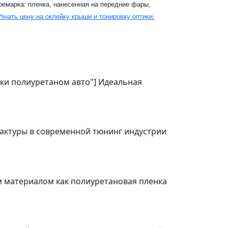
ремарка: пленка, нанесенная на передние фары,
Узнать цену на оклейку крыши и тонировку оптики.
ейки полиуретаном авто"] Идеальная
фактуры в современной тюнинг индустрии
ким материалом как полиуретановая пленка