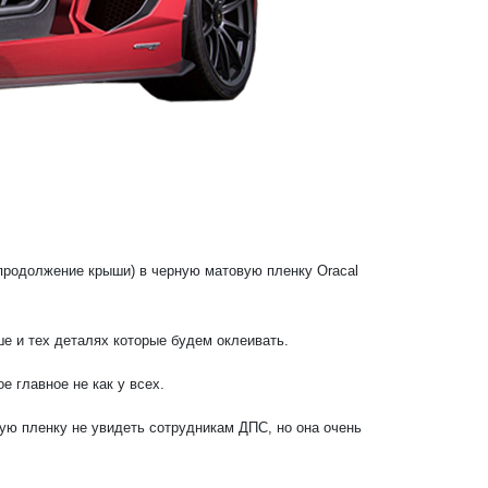
(продолжение крыши) в черную матовую пленку Oracal
е и тех деталях которые будем оклеивать.
 главное не как у всех.
кую пленку не увидеть сотрудникам ДПС, но она очень