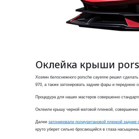
Оклейка крыши pors
Хозяин белоснежного porsche cayenne решил сделать
970, а также затонировать задние фары и переднюю о
Процедура для наших мастеров совершенно стандартна
Оклеили крышу черной матовой пленкой, совершенно н
Далее
затонировали полиуретановой пленкой задние
круто уберет сильно бросающийся в глаза насыщенны