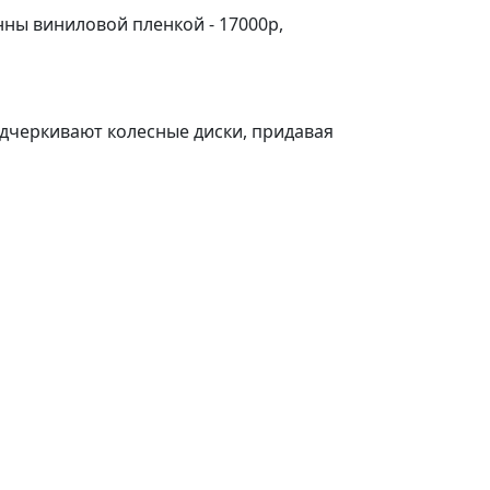
ны виниловой пленкой - 17000р,
черкивают колесные диски, придавая