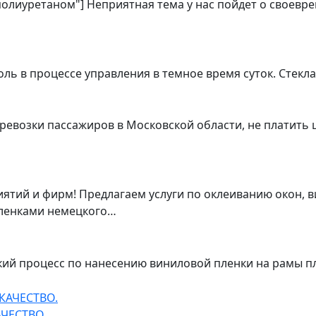
 полиуретаном"] Неприятная тема у нас пойдет о своевр
ь в процессе управления в темное время суток. Стекл
ревозки пассажиров в Московской области, не платить 
тий и фирм! Предлагаем услуги по оклеиванию окон, в
ленками немецкого…
ский процесс по нанесению виниловой пленки на рамы 
ЧЕСТВО.