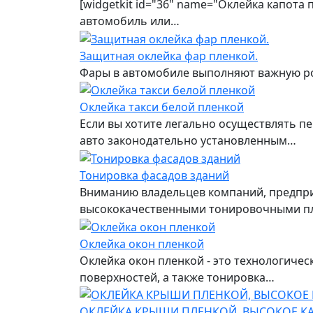
[widgetkit id="36" name="Оклейка капота
автомобиль или…
Защитная оклейка фар пленкой.
Фары в автомобиле выполняют важную рол
Оклейка такси белой пленкой
Если вы хотите легально осуществлять пе
авто законодательно установленным…
Тонировка фасадов зданий
Вниманию владельцев компаний, предприя
высококачественными тонировочными п
Оклейка окон пленкой
Оклейка окон пленкой - это технологиче
поверхностей, а также тонировка…
ОКЛЕЙКА КРЫШИ ПЛЕНКОЙ, ВЫСОКОЕ КА