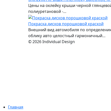
Цены на оклейку крыши черной глянцевой
полиуретановой -…
Покраска дисков порошковой краской
Внешний вид автомобиля по определению
облику авто целостный гармоничный…
© 2026 Individual Design
Главная