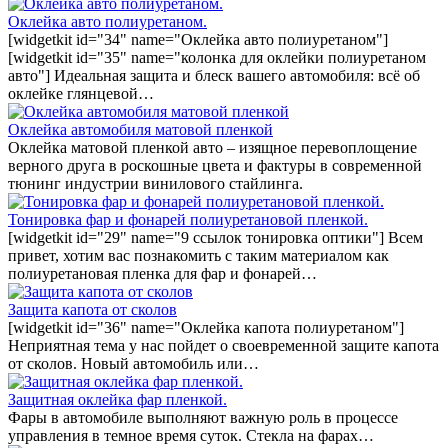
Оклейка авто полиуретаном.
[widgetkit id="34" name="Оклейка авто полиуретаном"]
[widgetkit id="35" name="колонка для оклейки полиуретаном
авто"] Идеальная защита и блеск вашего автомобиля: всё об
оклейке глянцевой…
Оклейка автомобиля матовой пленкой
Оклейка матовой пленкой авто – изящное перевоплощение
верного друга в роскошные цвета и фактуры в современной
тюнинг индустрии винилового стайлинга.
Тонировка фар и фонарей полиуретановой пленкой.
[widgetkit id="29" name="9 ссылок тонировка оптики"] Всем
привет, хотим вас познакомить с таким материалом как
полиуретановая пленка для фар и фонарей…
Защита капота от сколов
[widgetkit id="36" name="Оклейка капота полиуретаном"]
Неприятная тема у нас пойдет о своевременной защите капота
от сколов. Новый автомобиль или…
Защитная оклейка фар пленкой.
Фары в автомобиле выполняют важную роль в процессе
управления в темное время суток. Стекла на фарах…