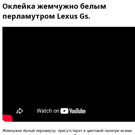
Оклейка жемчужно белым
перламутром Lexus Gs.
Жемчужно белый перламутр, присутствует в цветовой палитре всеми