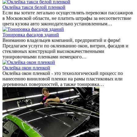
Оклейка такси белой пленкой
Если вы хотите легально осуществлять перевозки пассажиров
в Московской области, не платить штрафы за несоответствие
цвета кузова авто законодательно установленным…
Тонировка фасадов зданий
Вниманию владельцев компаний, предприятий и фирм!
Предлагаем услуги по оклеиванию окон, витрин, фасадов и
стеклянных конструкций высококачественными
тонировочными пленками немецкого…
Оклейка окон пленкой
Оклейка окон пленкой - это технологический процесс по
нанесению виниловой пленки на рамы пластиковых или
деревянных поверхностей, а также тонировка…