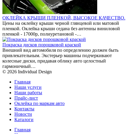
ОКЛЕЙКА КРЫШИ ПЛЕНКОЙ, ВЫСОКОЕ КАЧЕСТВО.
Цены на оклейку крыши черной глянцевой или матовой
пленкой. Оклейка крыши седана без антенны виниловой
пленкой - 17000р, полиуретановой -…
Покраска дисков порошковой краской
Внешний вид автомобиля по определению должен быть
привлекательным. Экстерьер машины подчеркивают
колесные диски, придавая облику авто целостный
гармоничный…
© 2026 Individual Design
Главная
Наши услуги
Наши работы
Прайс-лист
Оклейка по маркам авто
Контакты
Новости
Каталоги
Главная