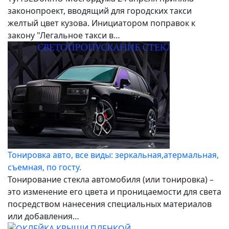
законопроект, вводящий для городских такси
желтый цвет кузова. Инициатором поправок к
закону "Легальное такси в…
Тонировка авто, все виды: зеркальная,атермальная,
съемная, по госту.
Тонирование стекла автомобиля (или тонировка) –
это изменение его цвета и проницаемости для света
посредством нанесения специальных материалов
или добавления…