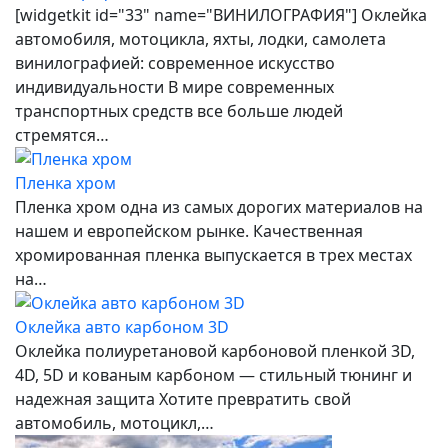
[widgetkit id="33" name="ВИНИЛОГРАФИЯ"] Оклейка
автомобиля, мотоцикла, яхты, лодки, самолета
винилографией: современное искусство
индивидуальности В мире современных
транспортных средств все больше людей
стремятся…
Пленка хром
Пленка хром одна из самых дорогих материалов на
нашем и европейском рынке. Качественная
хромированная пленка выпускается в трех местах
на…
Оклейка авто карбоном 3D
Оклейка полиуретановой карбоновой пленкой 3D,
4D, 5D и кованым карбоном — стильный тюнинг и
надежная защита Хотите превратить свой
автомобиль, мотоцикл,…