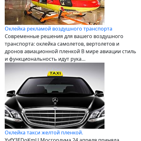
Оклейка рекламой воздушного транспорта
Современные решения для вашего воздушного
транспорта: оклейка самолетов, вертолетов и
дронов авиационной пленкой В мире авиации стиль
и функциональность идут рука…
Оклейка такси желтой пленкой.
YyfY3EDoKmU Мосгордума 24 апреля приняла