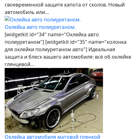
своевременной защите капота от сколов. Новый
автомобиль или…
Оклейка авто полиуретаном.
[widgetkit id="34" name="Оклейка авто
полиуретаном"] [widgetkit id="35" name="колонка
для оклейки полиуретаном авто"] Идеальная
защита и блеск вашего автомобиля: всё об оклейке
глянцевой…
Оклейка автомобиля матовой пленкой