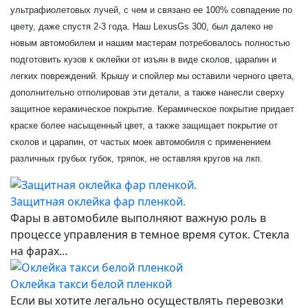
ультрафиолетовых лучей, с чем и связано ее 100% совпадение по
цвету, даже спустя 2-3 года. Наш LexusGs 300, был далеко не
новым автомобилем и нашим мастерам потребовалось полностью
подготовить кузов к оклейки от изъян в виде сколов, царапин и
легких повреждений. Крышу и спойлер мы оставили черного цвета,
дополнительно отполировав эти детали, а также нанесли сверху
защитное керамическое покрытие. Керамическое покрытие придает
краске более насыщенный цвет, а также защищает покрытие от
сколов и царапин, от частых моек автомобиля с применением
различных грубых губок, тряпок, не оставляя кругов на лкп.
Защитная оклейка фар пленкой.
Фары в автомобиле выполняют важную роль в
процессе управления в темное время суток. Стекла
на фарах…
Оклейка такси белой пленкой
Если вы хотите легально осуществлять перевозки