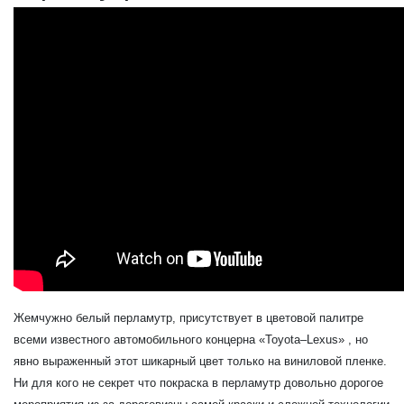
Жемчужно белый перламутр, присутствует в цветовой палитре
всеми известного автомобильного концерна «Toyota–Lexus» , но
явно выраженный этот шикарный цвет только на виниловой пленке.
Ни для кого не секрет что покраска в перламутр довольно дорогое