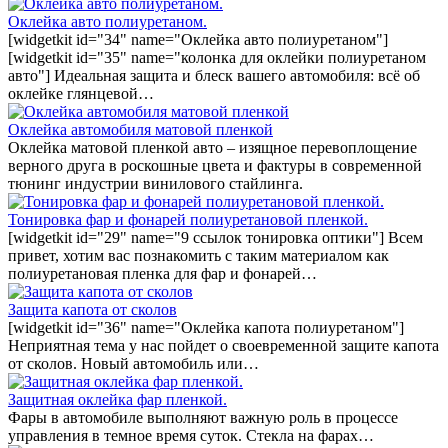
Оклейка авто полиуретаном.
[widgetkit id="34" name="Оклейка авто полиуретаном"]
[widgetkit id="35" name="колонка для оклейки полиуретаном
авто"] Идеальная защита и блеск вашего автомобиля: всё об
оклейке глянцевой…
Оклейка автомобиля матовой пленкой
Оклейка матовой пленкой авто – изящное перевоплощение
верного друга в роскошные цвета и фактуры в современной
тюнинг индустрии винилового стайлинга.
Тонировка фар и фонарей полиуретановой пленкой.
[widgetkit id="29" name="9 ссылок тонировка оптики"] Всем
привет, хотим вас познакомить с таким материалом как
полиуретановая пленка для фар и фонарей…
Защита капота от сколов
[widgetkit id="36" name="Оклейка капота полиуретаном"]
Неприятная тема у нас пойдет о своевременной защите капота
от сколов. Новый автомобиль или…
Защитная оклейка фар пленкой.
Фары в автомобиле выполняют важную роль в процессе
управления в темное время суток. Стекла на фарах…