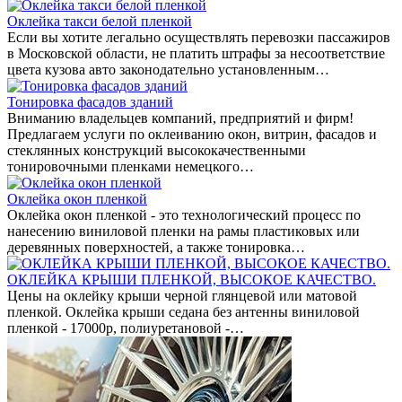
Оклейка такси белой пленкой
Если вы хотите легально осуществлять перевозки пассажиров
в Московской области, не платить штрафы за несоответствие
цвета кузова авто законодательно установленным…
Тонировка фасадов зданий
Вниманию владельцев компаний, предприятий и фирм!
Предлагаем услуги по оклеиванию окон, витрин, фасадов и
стеклянных конструкций высококачественными
тонировочными пленками немецкого…
Оклейка окон пленкой
Оклейка окон пленкой - это технологический процесс по
нанесению виниловой пленки на рамы пластиковых или
деревянных поверхностей, а также тонировка…
ОКЛЕЙКА КРЫШИ ПЛЕНКОЙ, ВЫСОКОЕ КАЧЕСТВО.
Цены на оклейку крыши черной глянцевой или матовой
пленкой. Оклейка крыши седана без антенны виниловой
пленкой - 17000р, полиуретановой -…