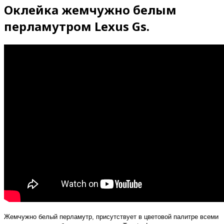
Оклейка жемчужно белым
перламутром Lexus Gs.
Жемчужно белый перламутр, присутствует в цветовой палитре всеми