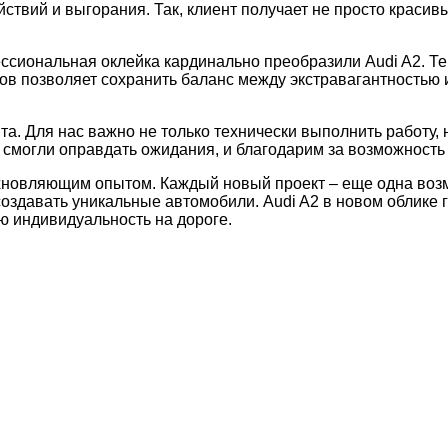
ствий и выгорания. Так, клиент получает не просто красивы
сиональная оклейка кардинально преобразили Audi A2. Те
ов позволяет сохранить баланс между экстравагантностью 
а. Для нас важно не только технически выполнить работу, 
 смогли оправдать ожидания, и благодарим за возможность 
охновляющим опытом. Каждый новый проект – еще одна возм
давать уникальные автомобили. Audi A2 в новом облике го
ою индивидуальность на дороге.