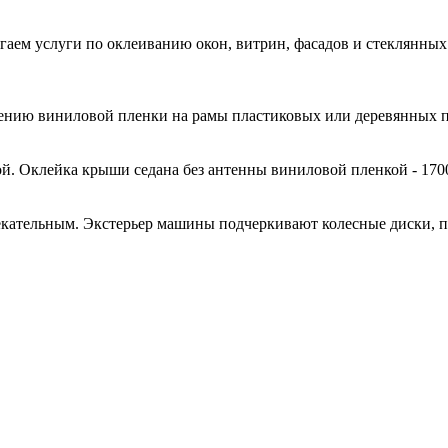
гаем услуги по оклеиванию окон, витрин, фасадов и стеклянн
есению виниловой пленки на рамы пластиковых или деревянных 
й. Оклейка крыши седана без антенны виниловой пленкой - 170
кательным. Экстерьер машины подчеркивают колесные диски, 