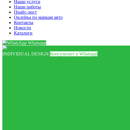
Наши услуги
Наши работы
Прайс-лист
Оклейка по маркам авто
Контакты
Новости
Каталоги
Whatsapp
INDIVIDUAL DESIGN
Консультант в Whatsapp