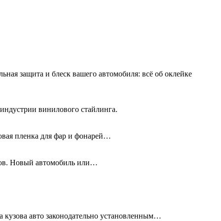
льная защита и блеск вашего автомобиля: всё об оклейке
 индустрии винилового стайлинга.
новая пленка для фар и фонарей…
олов. Новый автомобиль или…
та кузова авто законодательно установленным…