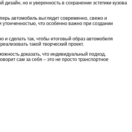
й дизайн, но и уверенность в сохранении эстетики кузова
перь автомобиль выглядит современно, свежо и
и утонченностью, что особенно важно при создании
но и сделать так, чтобы итоговый образ автомобиля
реализовать такой творческий проект.
ожность доказать, что индивидуальный подход,
ворит сам за себя – это не просто транспортное