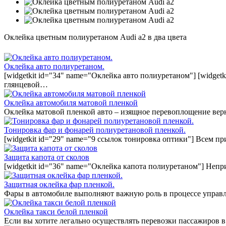
Оклейка цветным полиуретаном Audi a2 в два цвета
Оклейка авто полиуретаном.
[widgetkit id="34" name="Оклейка авто полиуретаном"] [widget
глянцевой…
Оклейка автомобиля матовой пленкой
Оклейка матовой пленкой авто – изящное перевоплощение вер
Тонировка фар и фонарей полиуретановой пленкой.
[widgetkit id="29" name="9 ссылок тонировка оптики"] Всем п
Защита капота от сколов
[widgetkit id="36" name="Оклейка капота полиуретаном"] Непр
Защитная оклейка фар пленкой.
Фары в автомобиле выполняют важную роль в процессе управл
Оклейка такси белой пленкой
Если вы хотите легально осуществлять перевозки пассажиров в