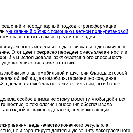
их решений и неординарный подход к трансформации
али
уникальный облик с помощью цветной полиуретановой
 помочь воплотить самые креативные идеи.
дивидуальность модели и создать визуально динамичный
нке. Этот цвет прекрасно передает смесь элегантности и
орый мы использовали, заключается в его способности
щущение движения даже в статике.
м из любимых в автомобильной индустрии благодаря своей
ировала общий вид автомобиля, гармонично соединяя
2, сделав автомобиль не только стильным, но и более
делила особое внимание этому моменту, чтобы добиться
 точностью, а технология нанесения обеспечивала
 стало одной из важных деталей, подчеркивающих
зжиривания, ведь качество конечного результата
стью, но и гарантирует длительную защиту лакокрасочного