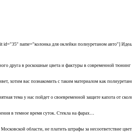
kit id="35" name="колонка для оклейки полиуретаном авто"] Идеа
ного друга в роскошные цвета и фактуры в современной тюнинг
ривет, хотим вас познакомить с таким материалом как полиурета
иятная тема у нас пойдет о своевременной защите капота от ск
ения в темное время суток. Стекла на фарах…
 Московской области, не платить штрафы за несоответствие цве