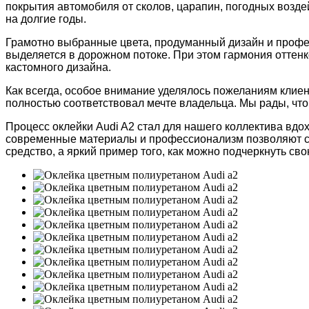
покрытия автомобиля от сколов, царапин, погодных воздей
на долгие годы.
Грамотно выбранные цвета, продуманный дизайн и профес
выделяется в дорожном потоке. При этом гармония оттенк
кастомного дизайна.
Как всегда, особое внимание уделялось пожеланиям клиент
полностью соответствовал мечте владельца. Мы рады, что
Процесс оклейки Audi A2 стал для нашего коллектива вд
современные материалы и профессионализм позволяют соз
средство, а яркий пример того, как можно подчеркнуть св