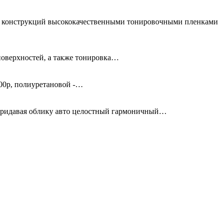
ых конструкций высококачественными тонировочными пленками
поверхностей, а также тонировка…
00р, полиуретановой -…
придавая облику авто целостный гармоничный…