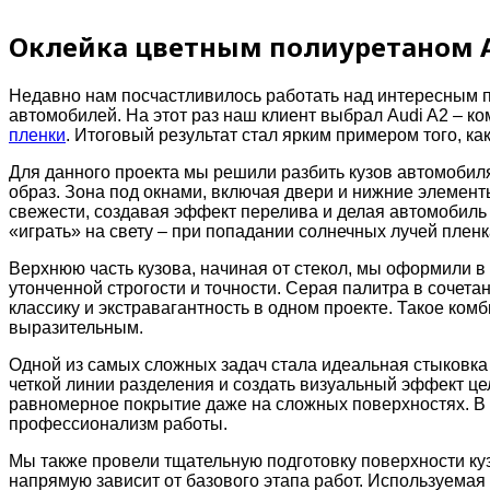
Оклейка цветным полиуретаном Au
Недавно нам посчастливилось работать над интересным 
автомобилей. На этот раз наш клиент выбрал Audi A2 – 
пленки
. Итоговый результат стал ярким примером того, 
Для данного проекта мы решили разбить кузов автомобиля
образ. Зона под окнами, включая двери и нижние элемент
свежести, создавая эффект перелива и делая автомобиль
«играть» на свету – при попадании солнечных лучей пле
Верхнюю часть кузова, начиная от стекол, мы оформили в
утонченной строгости и точности. Серая палитра в соче
классику и экстравагантность в одном проекте. Такое ком
выразительным.
Одной из самых сложных задач стала идеальная стыковка
четкой линии разделения и создать визуальный эффект ц
равномерное покрытие даже на сложных поверхностях. В 
профессионализм работы.
Мы также провели тщательную подготовку поверхности куз
напрямую зависит от базового этапа работ. Используемая