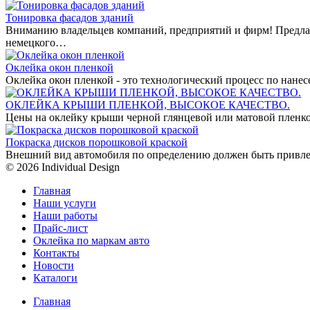
Тонировка фасадов зданий
Вниманию владельцев компаний, предприятий и фирм! Предла
немецкого…
Оклейка окон пленкой
Оклейка окон пленкой - это технологический процесс по нан
ОКЛЕЙКА КРЫШИ ПЛЕНКОЙ, ВЫСОКОЕ КАЧЕСТВО.
Цены на оклейку крыши черной глянцевой или матовой пленко
Покраска дисков порошковой краской
Внешний вид автомобиля по определению должен быть привле
© 2026 Individual Design
Главная
Наши услуги
Наши работы
Прайс-лист
Оклейка по маркам авто
Контакты
Новости
Каталоги
Главная