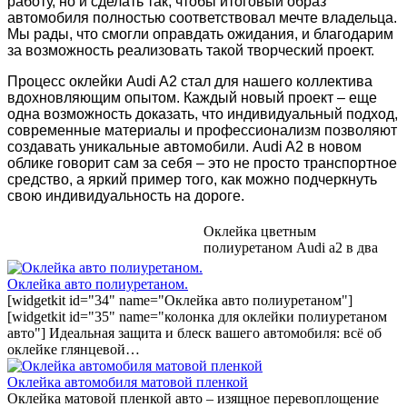
работу, но и сделать так, чтобы итоговый образ
автомобиля полностью соответствовал мечте владельца.
Мы рады, что смогли оправдать ожидания, и благодарим
за возможность реализовать такой творческий проект.
Процесс оклейки Audi A2 стал для нашего коллектива
вдохновляющим опытом. Каждый новый проект – еще
одна возможность доказать, что индивидуальный подход,
современные материалы и профессионализм позволяют
создавать уникальные автомобили. Audi A2 в новом
облике говорит сам за себя – это не просто транспортное
средство, а яркий пример того, как можно подчеркнуть
свою индивидуальность на дороге.
Оклейка цветным
полиуретаном Audi a2 в два
цвета
Оклейка авто полиуретаном.
[widgetkit id="34" name="Оклейка авто полиуретаном"]
[widgetkit id="35" name="колонка для оклейки полиуретаном
авто"] Идеальная защита и блеск вашего автомобиля: всё об
оклейке глянцевой…
Оклейка автомобиля матовой пленкой
Оклейка матовой пленкой авто – изящное перевоплощение