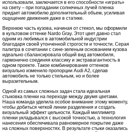
использовали, заключается в его способности «играть»
на свету – при попадании солнечных лучей пленка
придает автомобилю дополнительный объем, усиливая
ощущение движения даже в статике.
Верхнюю часть кузова, начиная от стекол, мы оформили
в культовом оттенке Nardo Gray. Этот цвет давно стал
одним из любимых в автомобильной индустрии
благодаря своей утонченной строгости и точности. Серая
палитра в сочетании с сине-зеленым основанием кузова
идеально сбалансировала общий вид автомобиля,
гармонично соединяя классику и экстравагантность в
одном проекте. Такое комбинирование оттенков
визуально изменило пропорции Audi A2, сделав
автомобиль не только стильным, но и более
выразительным.
Одной из самых сложных задач стала идеальная
стыковка пленки на переходе между двумя цветами.
Наша команда уделила особое внимание этому моменту,
чтобы добиться четкой линии разделения и создать
визуальный эффект цельности. Каждый миллиметр
пленки укладывался с высокой точностью, а технология
нанесения обеспечивала равномерное покрытие даже
на сложных поверхностях. В результате стыки оказались