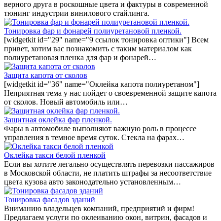
верного друга в роскошные цвета и фактуры в современной
тюнинг индустрии винилового стайлинга.
Тонировка фар и фонарей полиуретановой пленкой.
[widgetkit id="29" name="9 ссылок тонировка оптики"] Всем
привет, хотим вас познакомить с таким материалом как
полиуретановая пленка для фар и фонарей…
Защита капота от сколов
[widgetkit id="36" name="Оклейка капота полиуретаном"]
Неприятная тема у нас пойдет о своевременной защите капота
от сколов. Новый автомобиль или…
Защитная оклейка фар пленкой.
Фары в автомобиле выполняют важную роль в процессе
управления в темное время суток. Стекла на фарах…
Оклейка такси белой пленкой
Если вы хотите легально осуществлять перевозки пассажиров
в Московской области, не платить штрафы за несоответствие
цвета кузова авто законодательно установленным…
Тонировка фасадов зданий
Вниманию владельцев компаний, предприятий и фирм!
Предлагаем услуги по оклеиванию окон, витрин, фасадов и