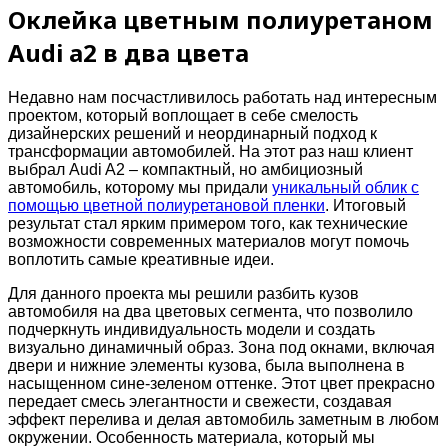
Оклейка цветным полиуретаном
Audi a2 в два цвета
Недавно нам посчастливилось работать над интересным
проектом, который воплощает в себе смелость
дизайнерских решений и неординарный подход к
трансформации автомобилей. На этот раз наш клиент
выбрал Audi A2 – компактный, но амбициозный
автомобиль, которому мы придали
уникальный облик с
помощью цветной полиуретановой пленки
. Итоговый
результат стал ярким примером того, как технические
возможности современных материалов могут помочь
воплотить самые креативные идеи.
Для данного проекта мы решили разбить кузов
автомобиля на два цветовых сегмента, что позволило
подчеркнуть индивидуальность модели и создать
визуально динамичный образ. Зона под окнами, включая
двери и нижние элементы кузова, была выполнена в
насыщенном сине-зеленом оттенке. Этот цвет прекрасно
передает смесь элегантности и свежести, создавая
эффект перелива и делая автомобиль заметным в любом
окружении. Особенность материала, который мы