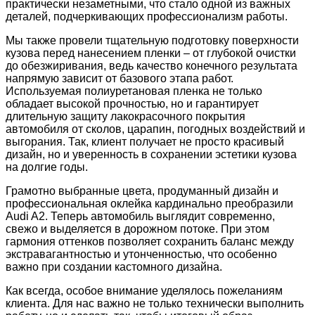
практически незаметными, что стало одной из важных
деталей, подчеркивающих профессионализм работы.
Мы также провели тщательную подготовку поверхности
кузова перед нанесением пленки – от глубокой очистки
до обезжиривания, ведь качество конечного результата
напрямую зависит от базового этапа работ.
Используемая полиуретановая пленка не только
обладает высокой прочностью, но и гарантирует
длительную защиту лакокрасочного покрытия
автомобиля от сколов, царапин, погодных воздействий и
выгорания. Так, клиент получает не просто красивый
дизайн, но и уверенность в сохранении эстетики кузова
на долгие годы.
Грамотно выбранные цвета, продуманный дизайн и
профессиональная оклейка кардинально преобразили
Audi A2. Теперь автомобиль выглядит современно,
свежо и выделяется в дорожном потоке. При этом
гармония оттенков позволяет сохранить баланс между
экстравагантностью и утонченностью, что особенно
важно при создании кастомного дизайна.
Как всегда, особое внимание уделялось пожеланиям
клиента. Для нас важно не только технически выполнить