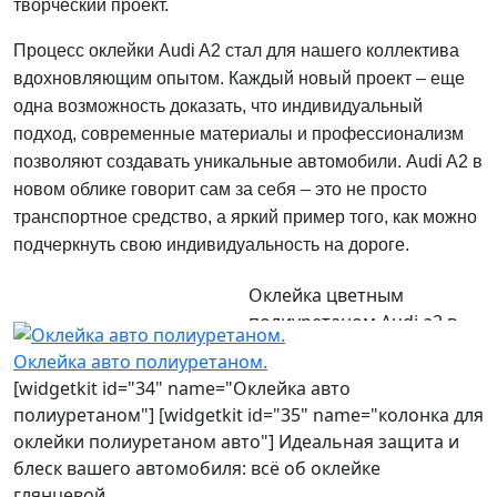
творческий проект.
Процесс оклейки Audi A2 стал для нашего коллектива
вдохновляющим опытом. Каждый новый проект – еще
одна возможность доказать, что индивидуальный
подход, современные материалы и профессионализм
позволяют создавать уникальные автомобили. Audi A2 в
новом облике говорит сам за себя – это не просто
транспортное средство, а яркий пример того, как можно
подчеркнуть свою индивидуальность на дороге.
Оклейка цветным
полиуретаном Audi a2 в
два цвета
Оклейка авто полиуретаном.
[widgetkit id="34" name="Оклейка авто
полиуретаном"] [widgetkit id="35" name="колонка для
оклейки полиуретаном авто"] Идеальная защита и
блеск вашего автомобиля: всё об оклейке
глянцевой…