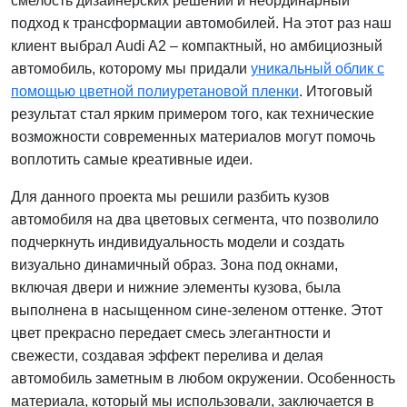
смелость дизайнерских решений и неординарный
подход к трансформации автомобилей. На этот раз наш
клиент выбрал Audi A2 – компактный, но амбициозный
автомобиль, которому мы придали
уникальный облик с
помощью цветной полиуретановой пленки
. Итоговый
результат стал ярким примером того, как технические
возможности современных материалов могут помочь
воплотить самые креативные идеи.
Для данного проекта мы решили разбить кузов
автомобиля на два цветовых сегмента, что позволило
подчеркнуть индивидуальность модели и создать
визуально динамичный образ. Зона под окнами,
включая двери и нижние элементы кузова, была
выполнена в насыщенном сине-зеленом оттенке. Этот
цвет прекрасно передает смесь элегантности и
свежести, создавая эффект перелива и делая
автомобиль заметным в любом окружении. Особенность
материала, который мы использовали, заключается в