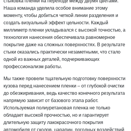
стыковка пленки на переходе между двумя цветами.
Наша команда уделила особое внимание этому
моменту, чтобы добиться четкой линии разделения и
создать визуальный эффект цельности. Каждый
миллиметр пленки укладывался с высокой точностью, а
технология нанесения обеспечивала равномерное
покрытие даже на сложных поверхностях. В результате
стыки оказались практически незаметными, что стало
одной из важных деталей, подчеркивающих
профессионализм работы.
Мы также провели тщательную подготовку поверхности
кузова перед нанесением пленки – от глубокой очистки
до обезжиривания, ведь качество конечного результата
напрямую зависит от базового этапа работ.
Используемая полиуретановая пленка не только
обладает высокой прочностью, но и гарантирует
длительную защиту лакокрасочного покрытия
автомобиля от сколов, царапин, погодных воздействий