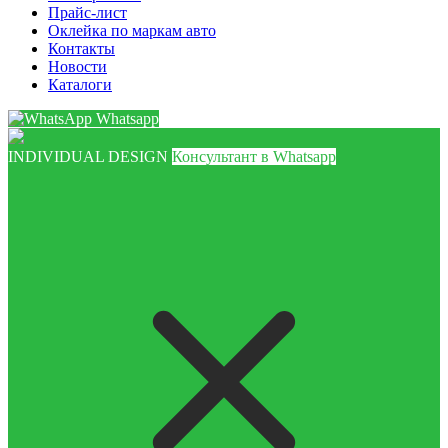
Прайс-лист
Оклейка по маркам авто
Контакты
Новости
Каталоги
Whatsapp
INDIVIDUAL DESIGN
Консультант в Whatsapp