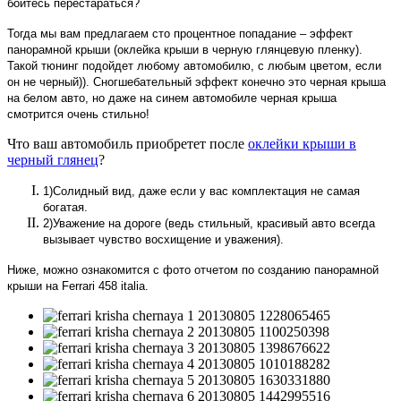
боитесь перестараться?
Тогда мы вам предлагаем сто процентное попадание – эффект
панорамной крыши (оклейка крыши в черную глянцевую пленку).
Такой тюнинг подойдет любому автомобилю, с любым цветом, если
он не черный)). Сногшебательный эффект конечно это черная крыша
на белом авто, но даже на синем автомобиле черная крыша
смотрится очень стильно!
Что ваш автомобиль приобретет после
оклейки крыши в
черный глянец
?
1)Солидный вид, даже если у вас комплектация не самая
богатая.
2)Уважение на дороге (ведь стильный, красивый авто всегда
вызывает чувство восхищение и уважения).
Ниже, можно ознакомится с фото отчетом по созданию панорамной
крыши на Ferrari 458 italia.