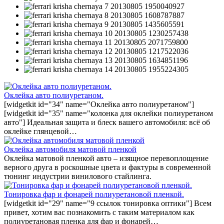
Оклейка авто полиуретаном.
[widgetkit id="34" name="Оклейка авто полиуретаном"]
[widgetkit id="35" name="колонка для оклейки полиуретаном
авто"] Идеальная защита и блеск вашего автомобиля: всё об
оклейке глянцевой…
Оклейка автомобиля матовой пленкой
Оклейка матовой пленкой авто – изящное перевоплощение
верного друга в роскошные цвета и фактуры в современной
тюнинг индустрии винилового стайлинга.
Тонировка фар и фонарей полиуретановой пленкой.
[widgetkit id="29" name="9 ссылок тонировка оптики"] Всем
привет, хотим вас познакомить с таким материалом как
полиуретановая пленка для фар и фонарей…