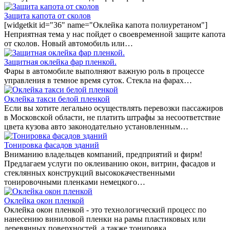
Защита капота от сколов
[widgetkit id="36" name="Оклейка капота полиуретаном"]
Неприятная тема у нас пойдет о своевременной защите капота
от сколов. Новый автомобиль или…
Защитная оклейка фар пленкой.
Фары в автомобиле выполняют важную роль в процессе
управления в темное время суток. Стекла на фарах…
Оклейка такси белой пленкой
Если вы хотите легально осуществлять перевозки пассажиров
в Московской области, не платить штрафы за несоответствие
цвета кузова авто законодательно установленным…
Тонировка фасадов зданий
Вниманию владельцев компаний, предприятий и фирм!
Предлагаем услуги по оклеиванию окон, витрин, фасадов и
стеклянных конструкций высококачественными
тонировочными пленками немецкого…
Оклейка окон пленкой
Оклейка окон пленкой - это технологический процесс по
нанесению виниловой пленки на рамы пластиковых или
деревянных поверхностей, а также тонировка…