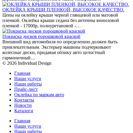
ОКЛЕЙКА КРЫШИ ПЛЕНКОЙ, ВЫСОКОЕ КАЧЕСТВО.
Цены на оклейку крыши черной глянцевой или матовой
пленкой. Оклейка крыши седана без антенны виниловой
пленкой - 17000р, полиуретановой -…
Покраска дисков порошковой краской
Внешний вид автомобиля по определению должен быть
привлекательным. Экстерьер машины подчеркивают
колесные диски, придавая облику авто целостный
гармоничный…
© 2026 Individual Design
Главная
Наши услуги
Наши работы
Прайс-лист
Оклейка по маркам авто
Контакты
Новости
Каталоги
Главная
Наши услуги
Наши работы