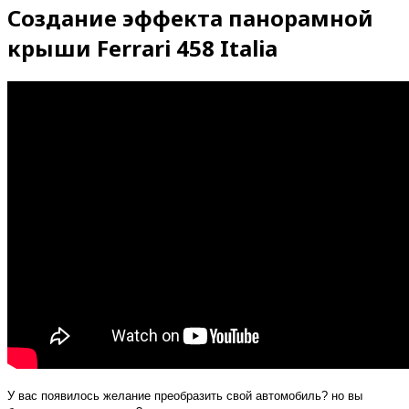
Создание эффекта панорамной
крыши Ferrari 458 Italia
У вас появилось желание преобразить свой автомобиль? но вы