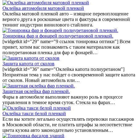
Оклейка автомобиля матовой пленкой
Оклейка матовой пленкой авто – изящное перевоплощение
верного друга в роскошные цвета и фактуры в современной
тюнинг индустрии винилового стайлинга.
Тонировка фар и фонарей полиуретановой пленкой.
[widgetkit id="29" name="9 ссылок тонировка оптики"] Всем
привет, хотим вас познакомить с таким материалом как
полиуретановая пленка для фар и фонарей…
Защита капота от сколов
[widgetkit id="36" name="Оклейка капота полиуретаном"]
Неприятная тема у нас пойдет о своевременной защите капота
от сколов. Новый автомобиль или…
Защитная оклейка фар пленкой.
Фары в автомобиле выполняют важную роль в процессе
управления в темное время суток. Стекла на фарах…
Оклейка такси белой пленкой
Если вы хотите легально осуществлять перевозки пассажиров
в Московской области, не платить штрафы за несоответствие
цвета кузова авто законодательно установленным…