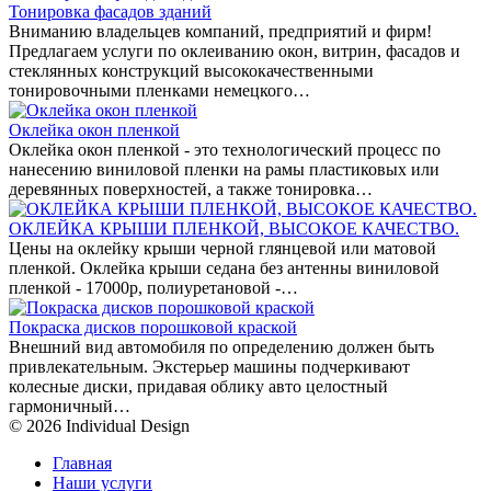
Тонировка фасадов зданий
Вниманию владельцев компаний, предприятий и фирм!
Предлагаем услуги по оклеиванию окон, витрин, фасадов и
стеклянных конструкций высококачественными
тонировочными пленками немецкого…
Оклейка окон пленкой
Оклейка окон пленкой - это технологический процесс по
нанесению виниловой пленки на рамы пластиковых или
деревянных поверхностей, а также тонировка…
ОКЛЕЙКА КРЫШИ ПЛЕНКОЙ, ВЫСОКОЕ КАЧЕСТВО.
Цены на оклейку крыши черной глянцевой или матовой
пленкой. Оклейка крыши седана без антенны виниловой
пленкой - 17000р, полиуретановой -…
Покраска дисков порошковой краской
Внешний вид автомобиля по определению должен быть
привлекательным. Экстерьер машины подчеркивают
колесные диски, придавая облику авто целостный
гармоничный…
© 2026 Individual Design
Главная
Наши услуги