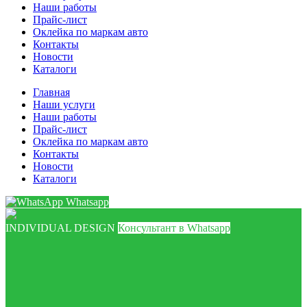
Наши работы
Прайс-лист
Оклейка по маркам авто
Контакты
Новости
Каталоги
Главная
Наши услуги
Наши работы
Прайс-лист
Оклейка по маркам авто
Контакты
Новости
Каталоги
Whatsapp
INDIVIDUAL DESIGN
Консультант в Whatsapp