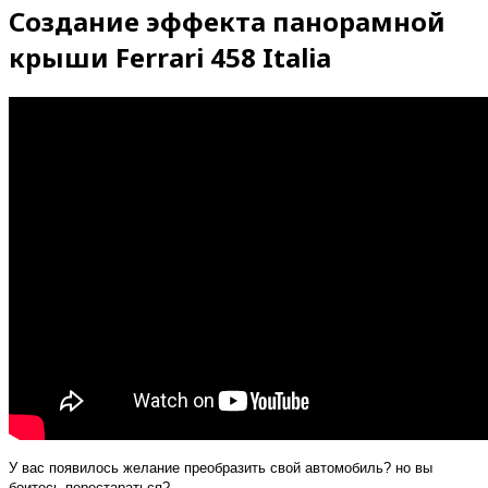
Создание эффекта панорамной
крыши Ferrari 458 Italia
У вас появилось желание преобразить свой автомобиль? но вы
боитесь перестараться?