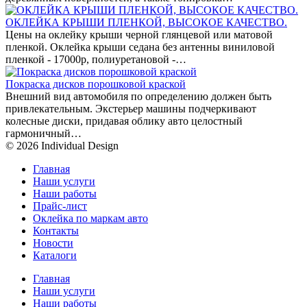
ОКЛЕЙКА КРЫШИ ПЛЕНКОЙ, ВЫСОКОЕ КАЧЕСТВО.
Цены на оклейку крыши черной глянцевой или матовой
пленкой. Оклейка крыши седана без антенны виниловой
пленкой - 17000р, полиуретановой -…
Покраска дисков порошковой краской
Внешний вид автомобиля по определению должен быть
привлекательным. Экстерьер машины подчеркивают
колесные диски, придавая облику авто целостный
гармоничный…
© 2026 Individual Design
Главная
Наши услуги
Наши работы
Прайс-лист
Оклейка по маркам авто
Контакты
Новости
Каталоги
Главная
Наши услуги
Наши работы