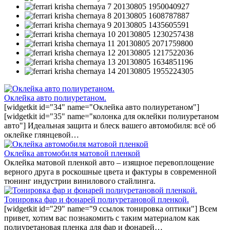
Оклейка авто полиуретаном.
[widgetkit id="34" name="Оклейка авто полиуретаном"]
[widgetkit id="35" name="колонка для оклейки полиуретаном
авто"] Идеальная защита и блеск вашего автомобиля: всё об
оклейке глянцевой…
Оклейка автомобиля матовой пленкой
Оклейка матовой пленкой авто – изящное перевоплощение
верного друга в роскошные цвета и фактуры в современной
тюнинг индустрии винилового стайлинга.
Тонировка фар и фонарей полиуретановой пленкой.
[widgetkit id="29" name="9 ссылок тонировка оптики"] Всем
привет, хотим вас познакомить с таким материалом как
полиуретановая пленка для фар и фонарей…