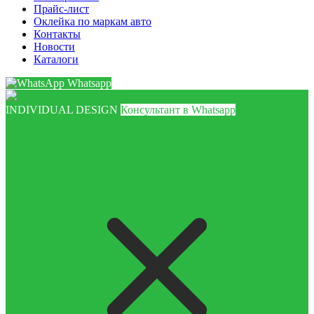
Прайс-лист
Оклейка по маркам авто
Контакты
Новости
Каталоги
Whatsapp
INDIVIDUAL DESIGN
Консультант в Whatsapp