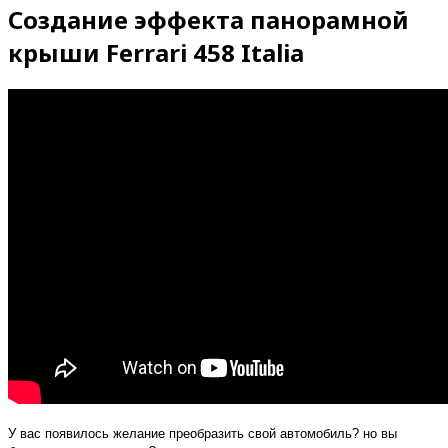
Создание эффекта панорамной
крыши Ferrari 458 Italia
У вас появилось желание преобразить свой автомобиль? но вы