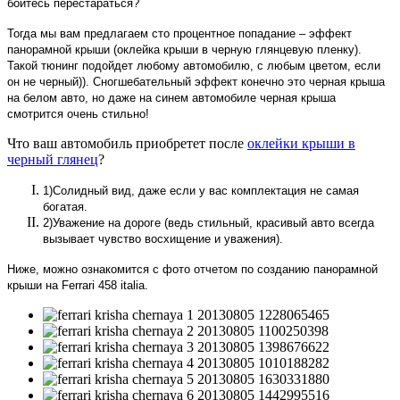
боитесь перестараться?
Тогда мы вам предлагаем сто процентное попадание – эффект
панорамной крыши (оклейка крыши в черную глянцевую пленку).
Такой тюнинг подойдет любому автомобилю, с любым цветом, если
он не черный)). Сногшебательный эффект конечно это черная крыша
на белом авто, но даже на синем автомобиле черная крыша
смотрится очень стильно!
Что ваш автомобиль приобретет после
оклейки крыши в
черный глянец
?
1)Солидный вид, даже если у вас комплектация не самая
богатая.
2)Уважение на дороге (ведь стильный, красивый авто всегда
вызывает чувство восхищение и уважения).
Ниже, можно ознакомится с фото отчетом по созданию панорамной
крыши на Ferrari 458 italia.