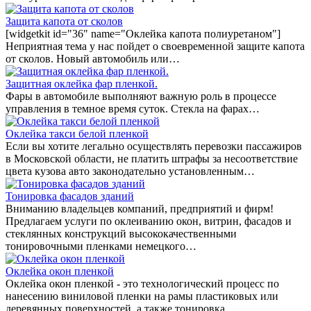
Защита капота от сколов
[widgetkit id="36" name="Оклейка капота полиуретаном"]
Неприятная тема у нас пойдет о своевременной защите капота
от сколов. Новый автомобиль или…
Защитная оклейка фар пленкой.
Фары в автомобиле выполняют важную роль в процессе
управления в темное время суток. Стекла на фарах…
Оклейка такси белой пленкой
Если вы хотите легально осуществлять перевозки пассажиров
в Московской области, не платить штрафы за несоответствие
цвета кузова авто законодательно установленным…
Тонировка фасадов зданий
Вниманию владельцев компаний, предприятий и фирм!
Предлагаем услуги по оклеиванию окон, витрин, фасадов и
стеклянных конструкций высококачественными
тонировочными пленками немецкого…
Оклейка окон пленкой
Оклейка окон пленкой - это технологический процесс по
нанесению виниловой пленки на рамы пластиковых или
деревянных поверхностей, а также тонировка…