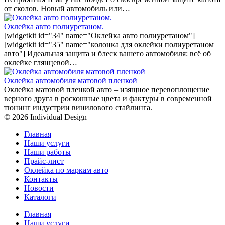
от сколов. Новый автомобиль или…
Оклейка авто полиуретаном.
[widgetkit id="34" name="Оклейка авто полиуретаном"]
[widgetkit id="35" name="колонка для оклейки полиуретаном
авто"] Идеальная защита и блеск вашего автомобиля: всё об
оклейке глянцевой…
Оклейка автомобиля матовой пленкой
Оклейка матовой пленкой авто – изящное перевоплощение
верного друга в роскошные цвета и фактуры в современной
тюнинг индустрии винилового стайлинга.
© 2026 Individual Design
Главная
Наши услуги
Наши работы
Прайс-лист
Оклейка по маркам авто
Контакты
Новости
Каталоги
Главная
Наши услуги