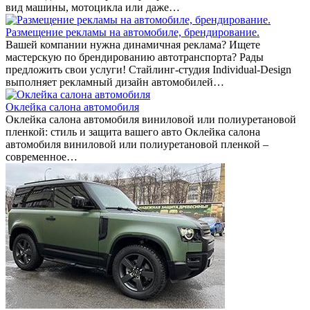
вид машины, мотоцикла или даже…
Размещение рекламы на автомобиле, брендирование.
Вашей компании нужна динамичная реклама? Ищете
мастерскую по брендированию автотранспорта? Рады
предложить свои услуги! Стайлинг-студия Individual-Design
выполняет рекламный дизайн автомобилей…
Оклейка салона автомобиля
Оклейка салона автомобиля виниловой или полиуретановой
пленкой: стиль и защита вашего авто Оклейка салона
автомобиля виниловой или полиуретановой пленкой –
современное…