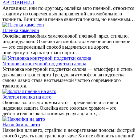
АВТОВИНИЛ
Автовинил, или по-другому, оклейка авто пленкой, относится
к одному из современных направлений автомобильного
тюнинга. Виниловая пленка является тонким, но надежным…
Пленка хамелеон
Оклейка автомобиля хамелеоновой пленкой: ярко, стильно,
индивидуально Оклейка автомобиля хамелеоновой пленкой
— это современный способ выделиться на дороге,
подчеркнуть характер транспорта…
Установка контурной подсветки салона
Установка контурной подсветки салона — атмосфера и стиль
для вашего транспорта Трендовая атмосферная подсветка
салона давно стала неотъемлемой частью современного
транспорта.
Золотая пленка на авто
Оклейка золотым хромом авто – премиальный стиль и
надежная защита Оклейка авто золотым хромом – это
действительно эксклюзивная услуга для тех,…
Наклейки на авто
Наклейки для авто, страйпы и декоративные полосы: быстрый
способ сделать ваш транспорт ярче Хотите обновить внешний