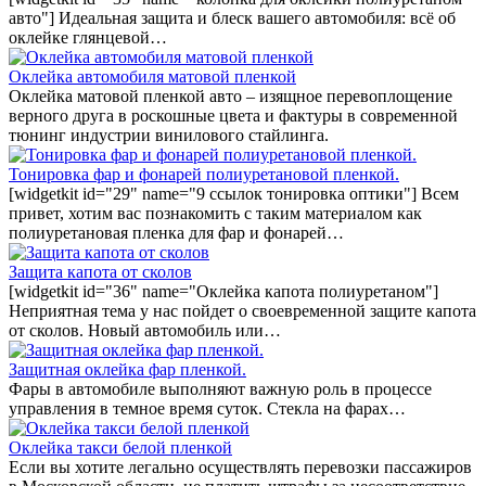
авто"] Идеальная защита и блеск вашего автомобиля: всё об
оклейке глянцевой…
Оклейка автомобиля матовой пленкой
Оклейка матовой пленкой авто – изящное перевоплощение
верного друга в роскошные цвета и фактуры в современной
тюнинг индустрии винилового стайлинга.
Тонировка фар и фонарей полиуретановой пленкой.
[widgetkit id="29" name="9 ссылок тонировка оптики"] Всем
привет, хотим вас познакомить с таким материалом как
полиуретановая пленка для фар и фонарей…
Защита капота от сколов
[widgetkit id="36" name="Оклейка капота полиуретаном"]
Неприятная тема у нас пойдет о своевременной защите капота
от сколов. Новый автомобиль или…
Защитная оклейка фар пленкой.
Фары в автомобиле выполняют важную роль в процессе
управления в темное время суток. Стекла на фарах…
Оклейка такси белой пленкой
Если вы хотите легально осуществлять перевозки пассажиров