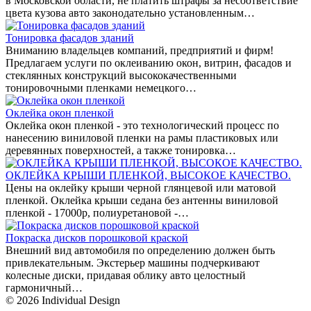
в Московской области, не платить штрафы за несоответствие
цвета кузова авто законодательно установленным…
Тонировка фасадов зданий
Вниманию владельцев компаний, предприятий и фирм!
Предлагаем услуги по оклеиванию окон, витрин, фасадов и
стеклянных конструкций высококачественными
тонировочными пленками немецкого…
Оклейка окон пленкой
Оклейка окон пленкой - это технологический процесс по
нанесению виниловой пленки на рамы пластиковых или
деревянных поверхностей, а также тонировка…
ОКЛЕЙКА КРЫШИ ПЛЕНКОЙ, ВЫСОКОЕ КАЧЕСТВО.
Цены на оклейку крыши черной глянцевой или матовой
пленкой. Оклейка крыши седана без антенны виниловой
пленкой - 17000р, полиуретановой -…
Покраска дисков порошковой краской
Внешний вид автомобиля по определению должен быть
привлекательным. Экстерьер машины подчеркивают
колесные диски, придавая облику авто целостный
гармоничный…
© 2026 Individual Design