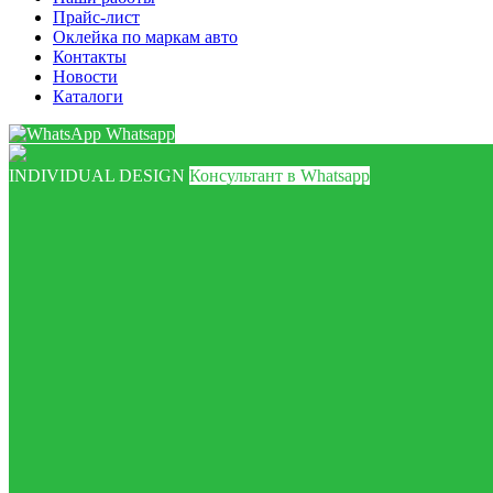
Прайс-лист
Оклейка по маркам авто
Контакты
Новости
Каталоги
Whatsapp
INDIVIDUAL DESIGN
Консультант в Whatsapp