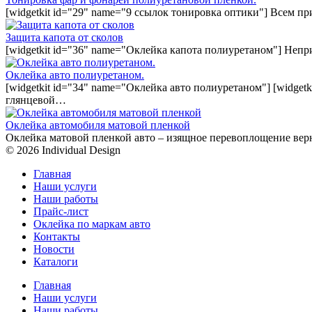
[widgetkit id="29" name="9 ссылок тонировка оптики"] Всем п
Защита капота от сколов
[widgetkit id="36" name="Оклейка капота полиуретаном"] Непр
Оклейка авто полиуретаном.
[widgetkit id="34" name="Оклейка авто полиуретаном"] [widget
глянцевой…
Оклейка автомобиля матовой пленкой
Оклейка матовой пленкой авто – изящное перевоплощение вер
© 2026 Individual Design
Главная
Наши услуги
Наши работы
Прайс-лист
Оклейка по маркам авто
Контакты
Новости
Каталоги
Главная
Наши услуги
Наши работы