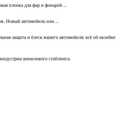
новая пленка для фар и фонарей…
олов. Новый автомобиль или…
льная защита и блеск вашего автомобиля: всё об оклейке
 индустрии винилового стайлинга.