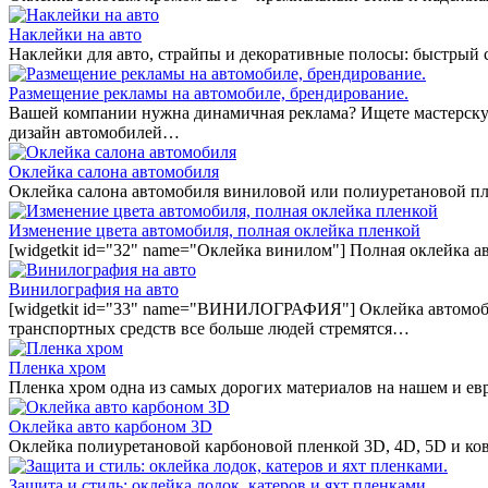
Наклейки на авто
Наклейки для авто, страйпы и декоративные полосы: быстрый
Размещение рекламы на автомобиле, брендирование.
Вашей компании нужна динамичная реклама? Ищете мастерскую
дизайн автомобилей…
Оклейка салона автомобиля
Оклейка салона автомобиля виниловой или полиуретановой пл
Изменение цвета автомобиля, полная оклейка пленкой
[widgetkit id="32" name="Оклейка винилом"] Полная оклейка а
Винилография на авто
[widgetkit id="33" name="ВИНИЛОГРАФИЯ"] Оклейка автомобил
транспортных средств все больше людей стремятся…
Пленка хром
Пленка хром одна из самых дорогих материалов на нашем и ев
Оклейка авто карбоном 3D
Оклейка полиуретановой карбоновой пленкой 3D, 4D, 5D и ко
Защита и стиль: оклейка лодок, катеров и яхт пленками.