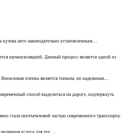
та кузова авто законодательно установленным…
ется шумоизоляцией. Данный процесс является одной из
а. Виниловая пленка является тонким, но надежным…
овременный способ выделиться на дороге, подчеркнуть
авно стала неотъемлемой частью современного транспорта.
клюзивная услуга для тех,…