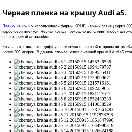
Черная пленка на крышу Audi a5.
Пленку на крышу
использовали фирмы
KPMF
, черный глянец серия 80
карбоновой пленкой. Черная крыша прекрасно дополняет любой автомоб
неповторимый автомобиль!
Крыша авто, является диффузором звука с внешней стороны автомоби
более 200 микрон. В данном случае белая с черной крышей
Audi
a
5 ста