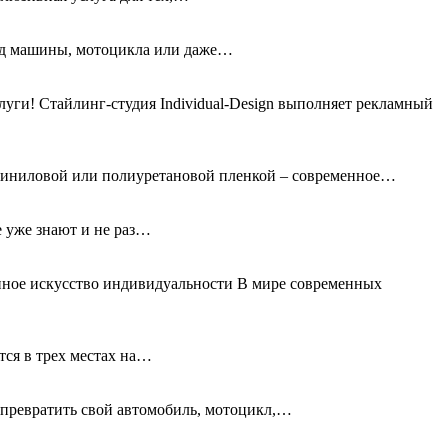
вид машины, мотоцикла или даже…
ги! Стайлинг-студия Individual-Design выполняет рекламный
 виниловой или полиуретановой пленкой – современное…
е уже знают и не раз…
нное искусство индивидуальности В мире современных
тся в трех местах на…
превратить свой автомобиль, мотоцикл,…