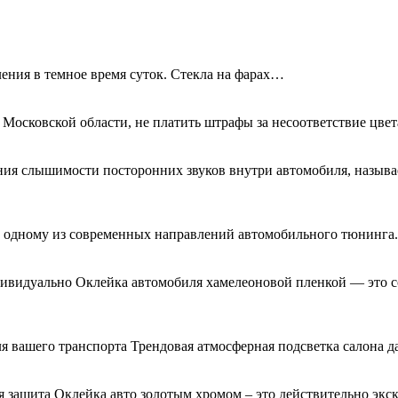
ения в темное время суток. Стекла на фарах…
 Московской области, не платить штрафы за несоответствие цве
ния слышимости посторонних звуков внутри автомобиля, называ
я к одному из современных направлений автомобильного тюнинг
дивидуально Оклейка автомобиля хамелеоновой пленкой — это с
я вашего транспорта Трендовая атмосферная подсветка салона д
 защита Оклейка авто золотым хромом – это действительно экс