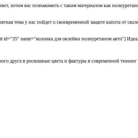
ривет, хотим вас познакомить с таким материалом как полиурета
иятная тема у нас пойдет о своевременной защите капота от ск
kit id="35" name="колонка для оклейки полиуретаном авто"] Идеа
ного друга в роскошные цвета и фактуры в современной тюнинг