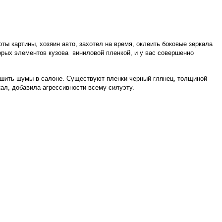
ты картины, хозяин авто, захотел на время, оклеить боковые зеркала
орых элементов кузова виниловой пленкой, и у вас совершенно
ьшить шумы в салоне. Существуют пленки черный глянец, толщиной
кал, добавила агрессивности всему силуэту.