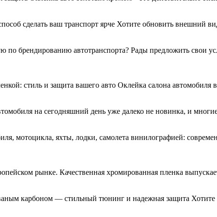
 способ сделать ваш транспорт ярче Хотите обновить внешний 
 по брендированию автотранспорта? Рады предложить свои услу
енкой: стиль и защита вашего авто Оклейка салона автомобиля
втомобиля на сегодняшний день уже далеко не новинка, и многи
я, мотоцикла, яхты, лодки, самолета винилографией: совреме
ропейском рынке. Качественная хромированная пленка выпускае
ваным карбоном — стильный тюнинг и надежная защита Хотите 