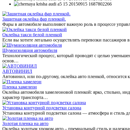
Защитная оклейка фар пленкой.
Фары в автомобиле выполняют важную роль в процессе управл
Оклейка такси белой пленкой
Если вы хотите легально осуществлять перевозки пассажиров в
Шумоизоляция автомобиля
Технологический процесс, который проводят с целью уменьше
основ…
АВТОВИНИЛ
Автовинил, или по-другому, оклейка авто пленкой, относитс
Пленка хамелеон
Оклейка автомобиля хамелеоновой пленкой: ярко, стильно, ин
характер транспорта…
Установка контурной подсветки салона
Установка контурной подсветки салона — атмосфера и стиль дл
Золотая пленка на авто
Оклейка золотым хромом авто – премиальный стиль и надежная