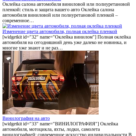
Оклейка салона автомобиля виниловой или полиуретановой
пленкой: стиль и защита вашего авто Оклейка салона
автомобиля виниловой или полиуретановой пленкой –
современное…
Изменение цвета автомобиля, полная оклейка пленкой
[widgetkit id="32" name="Оклейка винилом"] Полная оклейка
автомобиля на сегодняшний день уже далеко не новинка, и
многие уже знают и не раз…
Винилография на авто
[widgetkit id="33" name="ВИНИЛОГРАФИЯ"] Оклейка
автомобиля, мотоцикла, яхты, лодки, самолета
винилографией: современное искусство индивидуальности В