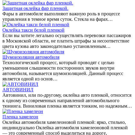
Защитная оклейка фар пленкой.
Фары в автомобиле выполняют важную роль в процессе
управления в темное время суток. Стекла на фарах…
Оклейка такси белой пленкой
Если вы хотите легально осуществлять перевозки пассажиров
в Московской области, не платить штрафы за несоответствие
цвета кузова авто законодательно установленным…
Шумоизоляция автомобиля
Технологический процесс, который проводят с целью
уменьшения слышимости посторонних звуков внутри
автомобиля, называется шумоизоляцией. Данный процесс
является одной из основ…
АВТОВИНИЛ
Автовинил, или по-другому, оклейка авто пленкой, относится
к одному из современных направлений автомобильного
тюнинга. Виниловая пленка является тонким, но надежным…
Пленка хамелеон
Оклейка автомобиля хамелеоновой пленкой: ярко, стильно,
индивидуально Оклейка автомобиля хамелеоновой пленкой
— это современный способ выделиться на дороге,