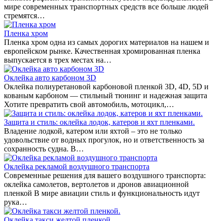
мире современных транспортных средств все больше людей
стремятся…
Пленка хром
Пленка хром одна из самых дорогих материалов на нашем и
европейском рынке. Качественная хромированная пленка
выпускается в трех местах на…
Оклейка авто карбоном 3D
Оклейка полиуретановой карбоновой пленкой 3D, 4D, 5D и
кованым карбоном — стильный тюнинг и надежная защита
Хотите превратить свой автомобиль, мотоцикл,…
Защита и стиль: оклейка лодок, катеров и яхт пленками.
Владение лодкой, катером или яхтой – это не только
удовольствие от водных прогулок, но и ответственность за
сохранность судна. В…
Оклейка рекламой воздушного транспорта
Современные решения для вашего воздушного транспорта:
оклейка самолетов, вертолетов и дронов авиационной
пленкой В мире авиации стиль и функциональность идут
рука…
Оклейка такси желтой пленкой.