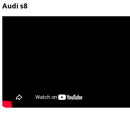
Audi s8