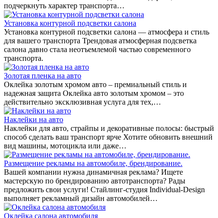
подчеркнуть характер транспорта…
Установка контурной подсветки салона
Установка контурной подсветки салона — атмосфера и стиль
для вашего транспорта Трендовая атмосферная подсветка
салона давно стала неотъемлемой частью современного
транспорта.
Золотая пленка на авто
Оклейка золотым хромом авто – премиальный стиль и
надежная защита Оклейка авто золотым хромом – это
действительно эксклюзивная услуга для тех,…
Наклейки на авто
Наклейки для авто, страйпы и декоративные полосы: быстрый
способ сделать ваш транспорт ярче Хотите обновить внешний
вид машины, мотоцикла или даже…
Размещение рекламы на автомобиле, брендирование.
Вашей компании нужна динамичная реклама? Ищете
мастерскую по брендированию автотранспорта? Рады
предложить свои услуги! Стайлинг-студия Individual-Design
выполняет рекламный дизайн автомобилей…
Оклейка салона автомобиля