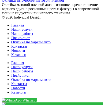
Оклейка автомобиля матовой пленкой
Оклейка матовой пленкой авто – изящное перевоплощение
верного друга в роскошные цвета и фактуры в современной
тюнинг индустрии винилового стайлинга.
© 2026 Individual Design
Главная
Наши услуги
Наши работы
Прайс-лист
Оклейка по маркам авто
Контакты
Новости
Каталоги
Главная
Наши услуги
Наши работы
Прайс-лист
Оклейка по маркам авто
Контакты
Новости
Каталоги
Whatsapp