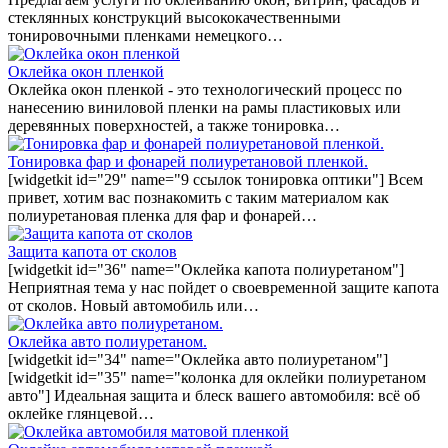
стеклянных конструкций высококачественными
тонировочными пленками немецкого…
Оклейка окон пленкой
Оклейка окон пленкой - это технологический процесс по
нанесению виниловой пленки на рамы пластиковых или
деревянных поверхностей, а также тонировка…
Тонировка фар и фонарей полиуретановой пленкой.
[widgetkit id="29" name="9 ссылок тонировка оптики"] Всем
привет, хотим вас познакомить с таким материалом как
полиуретановая пленка для фар и фонарей…
Защита капота от сколов
[widgetkit id="36" name="Оклейка капота полиуретаном"]
Неприятная тема у нас пойдет о своевременной защите капота
от сколов. Новый автомобиль или…
Оклейка авто полиуретаном.
[widgetkit id="34" name="Оклейка авто полиуретаном"]
[widgetkit id="35" name="колонка для оклейки полиуретаном
авто"] Идеальная защита и блеск вашего автомобиля: всё об
оклейке глянцевой…